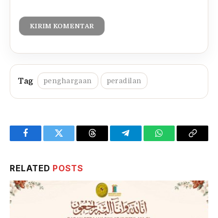
penghargaan
peradilan
Facebook
Twitter
Threads
Telegram
WhatsApp
Copy
Link
RELATED
POSTS