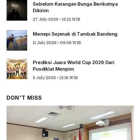
Sebelum Karangan Bunga Berikutnya
Dikirim
27 July 2026 • 12:12 WIB
Menepi Sejenak di Tambak Bandeng
11 July 2026 • 09:06 WIB
Prediksi Juara World Cup 2026 Dari
Pusdiklat Menpim
6 July 2026 • 21:16 WIB
DON'T MISS