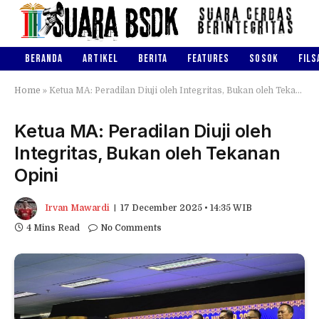
BERANDA
ARTIKEL
BERITA
FEATURES
SOSOK
FILS
Home
»
Ketua MA: Peradilan Diuji oleh Integritas, Bukan oleh Tekanan Opini
Ketua MA: Peradilan Diuji oleh
Integritas, Bukan oleh Tekanan
Opini
Irvan Mawardi
17 December 2025 • 14:35 WIB
4 Mins Read
No Comments