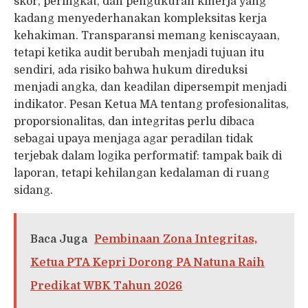
skor, peringkat, dan pengukuran kinerja yang
kadang menyederhanakan kompleksitas kerja
kehakiman. Transparansi memang keniscayaan,
tetapi ketika audit berubah menjadi tujuan itu
sendiri, ada risiko bahwa hukum direduksi
menjadi angka, dan keadilan dipersempit menjadi
indikator. Pesan Ketua MA tentang profesionalitas,
proporsionalitas, dan integritas perlu dibaca
sebagai upaya menjaga agar peradilan tidak
terjebak dalam logika performatif: tampak baik di
laporan, tetapi kehilangan kedalaman di ruang
sidang.
Baca Juga
Pembinaan Zona Integritas,
Ketua PTA Kepri Dorong PA Natuna Raih
Predikat WBK Tahun 2026