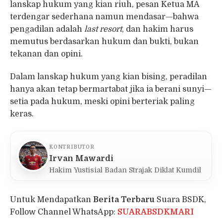
lanskap hukum yang kian riuh, pesan Ketua MA
terdengar sederhana namun mendasar—bahwa
pengadilan adalah
last resort
, dan hakim harus
memutus berdasarkan hukum dan bukti, bukan
tekanan dan opini.
Dalam lanskap hukum yang kian bising, peradilan
hanya akan tetap bermartabat jika ia berani sunyi—
setia pada hukum, meski opini berteriak paling
keras.
KONTRIBUTOR
Irvan Mawardi
Hakim Yustisial Badan Strajak Diklat Kumdil
Untuk Mendapatkan
Berita Terbaru
Suara BSDK,
Follow Channel WhatsApp:
SUARABSDKMARI