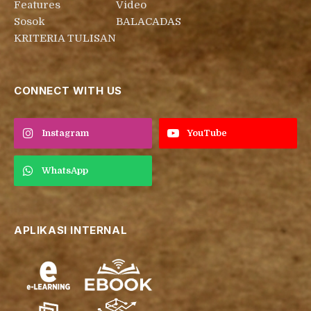
Features
Video
Sosok
BALACADAS
KRITERIA TULISAN
CONNECT WITH US
Instagram
YouTube
WhatsApp
APLIKASI INTERNAL