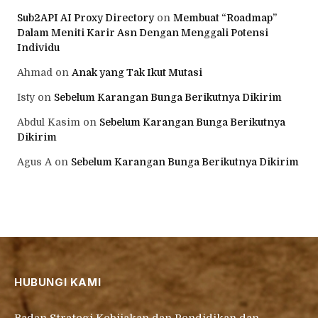
Sub2API AI Proxy Directory
on
Membuat “Roadmap”
Dalam Meniti Karir Asn Dengan Menggali Potensi
Individu
Ahmad
on
Anak yang Tak Ikut Mutasi
Isty
on
Sebelum Karangan Bunga Berikutnya Dikirim
Abdul Kasim
on
Sebelum Karangan Bunga Berikutnya
Dikirim
Agus A
on
Sebelum Karangan Bunga Berikutnya Dikirim
HUBUNGI KAMI