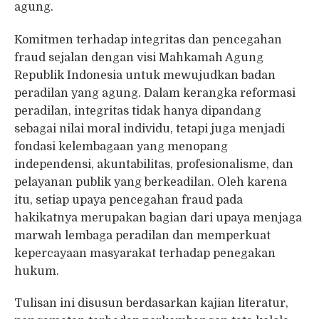
agung.
Komitmen terhadap integritas dan pencegahan
fraud sejalan dengan visi Mahkamah Agung
Republik Indonesia untuk mewujudkan badan
peradilan yang agung. Dalam kerangka reformasi
peradilan, integritas tidak hanya dipandang
sebagai nilai moral individu, tetapi juga menjadi
fondasi kelembagaan yang menopang
independensi, akuntabilitas, profesionalisme, dan
pelayanan publik yang berkeadilan. Oleh karena
itu, setiap upaya pencegahan fraud pada
hakikatnya merupakan bagian dari upaya menjaga
marwah lembaga peradilan dan memperkuat
kepercayaan masyarakat terhadap penegakan
hukum.
Tulisan ini disusun berdasarkan kajian literatur,