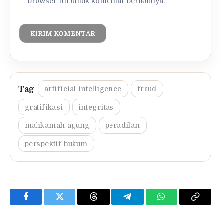
browser ini untuk komentar berikutnya.
artificial intelligence
fraud
gratifikasi
integritas
mahkamah agung
peradilan
perspektif hukum
Facebook
Twitter
Threads
Telegram
WhatsApp
Copy
Link