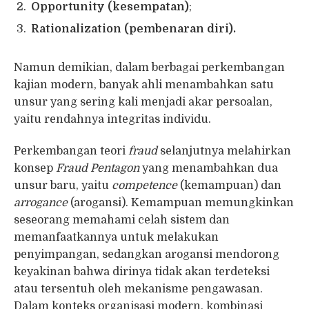
Opportunity (kesempatan)
;
Rationalization (pembenaran diri).
Namun demikian, dalam berbagai perkembangan
kajian modern, banyak ahli menambahkan satu
unsur yang sering kali menjadi akar persoalan,
yaitu rendahnya integritas individu.
Perkembangan teori
fraud
selanjutnya melahirkan
konsep
Fraud Pentagon
yang menambahkan dua
unsur baru, yaitu
competence
(kemampuan) dan
arrogance
(arogansi). Kemampuan memungkinkan
seseorang memahami celah sistem dan
memanfaatkannya untuk melakukan
penyimpangan, sedangkan arogansi mendorong
keyakinan bahwa dirinya tidak akan terdeteksi
atau tersentuh oleh mekanisme pengawasan.
Dalam konteks organisasi modern, kombinasi