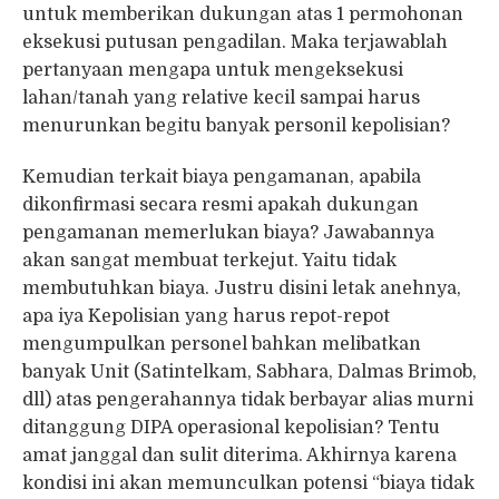
untuk memberikan dukungan atas 1 permohonan
eksekusi putusan pengadilan. Maka terjawablah
pertanyaan mengapa untuk mengeksekusi
lahan/tanah yang relative kecil sampai harus
menurunkan begitu banyak personil kepolisian?
Kemudian terkait biaya pengamanan, apabila
dikonfirmasi secara resmi apakah dukungan
pengamanan memerlukan biaya? Jawabannya
akan sangat membuat terkejut. Yaitu tidak
membutuhkan biaya. Justru disini letak anehnya,
apa iya Kepolisian yang harus repot-repot
mengumpulkan personel bahkan melibatkan
banyak Unit (Satintelkam, Sabhara, Dalmas Brimob,
dll) atas pengerahannya tidak berbayar alias murni
ditanggung DIPA operasional kepolisian? Tentu
amat janggal dan sulit diterima. Akhirnya karena
kondisi ini akan memunculkan potensi “biaya tidak