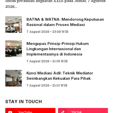
lintas peradilan angkatan XXIII pada Jumat, 7 Agustus
2026…
BATNA & WATNA: Mendorong Keputusan
Rasional dalam Proses Mediasi
7 August 2026 • 23:08 WIB
Mengupas Prinsip-Prinsip Hukum
Lingkungan Internasional dan
Implementasinya di Indonesia
7 August 2026 • 21:59 WIB
Kunci Mediasi Adil: Teknik Mediator
Seimbangkan Kekuatan Para Pihak
7 August 2026 • 21:55 WIB
STAY IN TOUCH
YouTube
TikTok