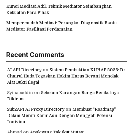
Kunci Mediasi Adil: Teknik Mediator Seimbangkan
Kekuatan Para Pihak
Mempermudah Mediasi: Perangkat Diagnostik Bantu
Mediator Fasilitasi Perdamaian
Recent Comments
AI API Directory
on
Sistem Pembuktian KUHAP 2025: Dr.
Chairul Huda Tegaskan Hakim Harus Berani Menolak
Alat Bukti Ilegal
Syihabuddin
on
Sebelum Karangan Bunga Berikutnya
Dikirim
Sub2API AI Proxy Directory
on
Membuat “Roadmap”
Dalam Meniti Karir Asn Dengan Menggali Potensi
Individu
Ahmad
on
Anak yang Tak Ikut Mutasi