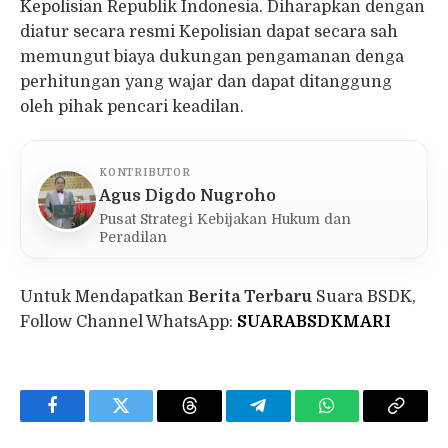
Kepolisian Republik Indonesia. Diharapkan dengan
diatur secara resmi Kepolisian dapat secara sah
memungut biaya dukungan pengamanan denga
perhitungan yang wajar dan dapat ditanggung
oleh pihak pencari keadilan.
KONTRIBUTOR
Agus Digdo Nugroho
Pusat Strategi Kebijakan Hukum dan
Peradilan
Untuk Mendapatkan
Berita Terbaru
Suara BSDK,
Follow Channel WhatsApp:
SUARABSDKMARI
Facebook
Twitter
Threads
Telegram
WhatsApp
Copy