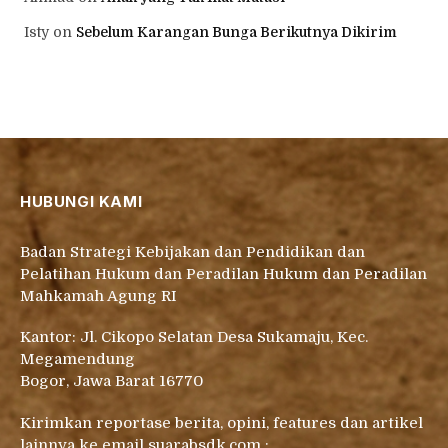
Isty
on
Sebelum Karangan Bunga Berikutnya Dikirim
HUBUNGI KAMI
Badan Strategi Kebijakan dan Pendidikan dan
Pelatihan Hukum dan Peradilan Hukum dan Peradilan
Mahkamah Agung RI
Kantor: Jl. Cikopo Selatan Desa Sukamaju, Kec.
Megamendung
Bogor, Jawa Barat 16770
Kirimkan reportase berita, opini, features dan artikel
lainnya ke email suarabsdk.com :