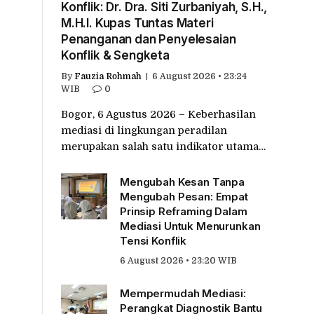
Konflik: Dr. Dra. Siti Zurbaniyah, S.H.,
M.H.I. Kupas Tuntas Materi
Penanganan dan Penyelesaian
Konflik & Sengketa
By
Fauzia Rohmah
6 August 2026 • 23:24
WIB
0
Bogor, 6 Agustus 2026 – Keberhasilan
mediasi di lingkungan peradilan
merupakan salah satu indikator utama…
Mengubah Kesan Tanpa
Mengubah Pesan: Empat
Prinsip Reframing Dalam
Mediasi Untuk Menurunkan
Tensi Konflik
6 August 2026 • 23:20 WIB
Mempermudah Mediasi:
Perangkat Diagnostik Bantu