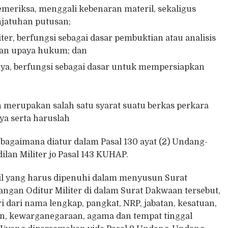
emeriksa, menggali kebenaran materil, sekaligus
jatuhan putusan;
er, berfungsi sebagai dasar pembuktian atau analisis
aan upaya hukum; dan
ya, berfungsi sebagai dasar untuk mempersiapkan
 merupakan salah satu syarat suatu berkas perkara
ya serta haruslah
bagaimana diatur dalam Pasal 130 ayat (2) Undang-
lan Militer jo Pasal 143 KUHAP.
l yang harus dipenuhi dalam menyusun Surat
ngan Oditur Militer di dalam Surat Dakwaan tersebut,
ri dari nama lengkap, pangkat, NRP, jabatan, kesatuan,
min, kewarganegaraan, agama dan tempat tinggal