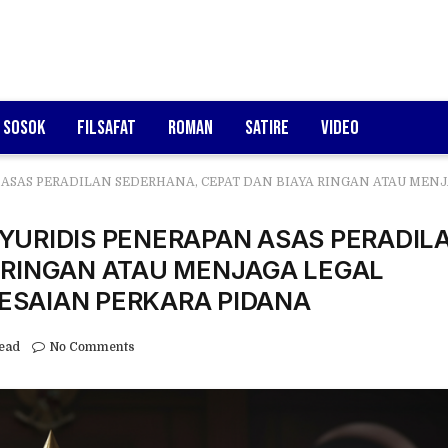
Sosok
Filsafat
Roman
Satire
Video
SAS PERADILAN SEDERHANA, CEPAT DAN BIAYA RINGAN ATAU MENJAGA 
YURIDIS PENERAPAN ASAS PERADIL
 RINGAN ATAU MENJAGA LEGAL
ESAIAN PERKARA PIDANA
ead
No Comments