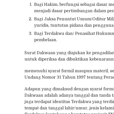
Bagi Hakim, berfungsi sebagai dasar m
menjadi dasar pertimbangan dalam pen
Bagi Jaksa Penuntut Umum/Oditur Milit
yuridis, tuntutan pidana dan penggun
Bagi Terdakwa dan/ Penasihat Hukumn
pembelaan.
Surat Dakwaan yang diajukan ke pengadilan
untuk diperiksa dan dibuktikan kebenarann
memenuhi syarat formil maupun materil, se
Undang Nomor 31 Tahun 1997 tentang Peradi
Adapun yang dimaksud dengan syarat formi
Dakwaan adalah adanya tanggal dan tanda ta
juga terdapat identitas Terdakwa yang terdi
tempat dan tanggal lahir/umur, jenis kela