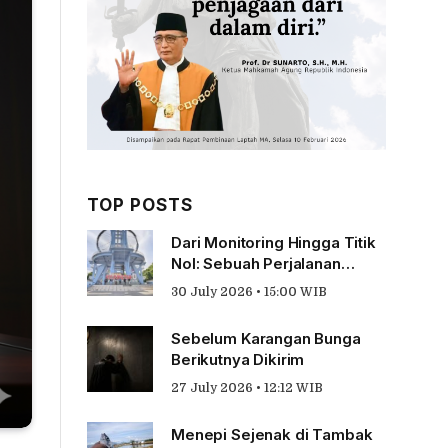
TOP POSTS
Dari Monitoring Hingga Titik
Nol: Sebuah Perjalanan
Tentang Pengabdian
30 July 2026 • 15:00 WIB
Sebelum Karangan Bunga
Berikutnya Dikirim
27 July 2026 • 12:12 WIB
Menepi Sejenak di Tambak