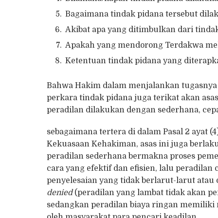
Bagaimana tindak pidana tersebut dila
Akibat apa yang ditimbulkan dari tindak
Apakah yang mendorong Terdakwa melak
Ketentuan tindak pidana yang diterapk
Bahwa Hakim dalam menjalankan tugasnya
perkara tindak pidana juga terikat akan asa
peradilan dilakukan dengan sederhana, cepa
sebagaimana tertera di dalam Pasal 2 ayat
Kekuasaan Kehakiman, asas ini juga berlaku 
peradilan sederhana bermakna proses peme
cara yang efektif dan efisien, lalu peradil
penyelesaian yang tidak berlarut-larut ata
denied
(peradilan yang lambat tidak akan p
sedangkan peradilan biaya ringan memiliki 
oleh masyarakat para pencari keadilan.