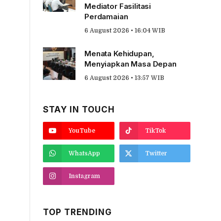
Mediator Fasilitasi
Perdamaian
6 August 2026 • 16:04 WIB
Menata Kehidupan,
Menyiapkan Masa Depan
6 August 2026 • 13:57 WIB
STAY IN TOUCH
YouTube
TikTok
WhatsApp
Twitter
Instagram
TOP TRENDING