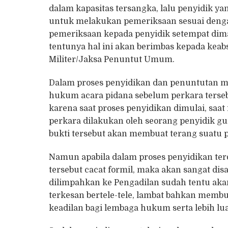
dalam kapasitas tersangka, lalu penyidik 
untuk melakukan pemeriksaan sesuai denga
pemeriksaan kepada penyidik setempat di
tentunya hal ini akan berimbas kepada kea
Militer/Jaksa Penuntut Umum.
Dalam proses penyidikan dan penuntutan m
hukum acara pidana sebelum perkara terseb
karena saat proses penyidikan dimulai, saat
perkara dilakukan oleh seorang penyidik 
bukti tersebut akan membuat terang suatu 
Namun apabila dalam proses penyidikan ter
tersebut cacat formil, maka akan sangat dis
dilimpahkan ke Pengadilan sudah tentu aka
terkesan bertele-tele, lambat bahkan membu
keadilan bagi lembaga hukum serta lebih lu