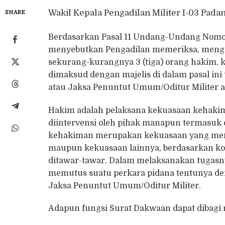
Wakil Kepala Pengadilan Militer I-03 Pada
SHARE
Berdasarkan Pasal 11 Undang-Undang Nom
menyebutkan Pengadilan memeriksa, menga
sekurang-kurangnya 3 (tiga) orang hakim, 
dimaksud dengan majelis di dalam pasal in
atau Jaksa Penuntut Umum/Oditur Militer 
Hakim adalah pelaksana kekuasaan kehakim
diintervensi oleh pihak manapun termasuk o
kehakiman merupakan kekuasaan yang merd
maupun kekuasaan lainnya, berdasarkan konst
ditawar-tawar. Dalam melaksanakan tugasn
memutus suatu perkara pidana tentunya de
Jaksa Penuntut Umum/Oditur Militer.
Adapun fungsi Surat Dakwaan dapat dibagi me