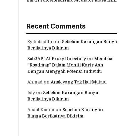
Recent Comments
Syihabuddin
on
Sebelum Karangan Bunga
Berikutnya Dikirim
Sub2API AI Proxy Directory
on
Membuat
“Roadmap” Dalam Meniti Karir Asn
Dengan Menggali Potensi Individu
Ahmad
on
Anak yang Tak Ikut Mutasi
Isty
on
Sebelum Karangan Bunga
Berikutnya Dikirim
Abdul Kasim
on
Sebelum Karangan
Bunga Berikutnya Dikirim