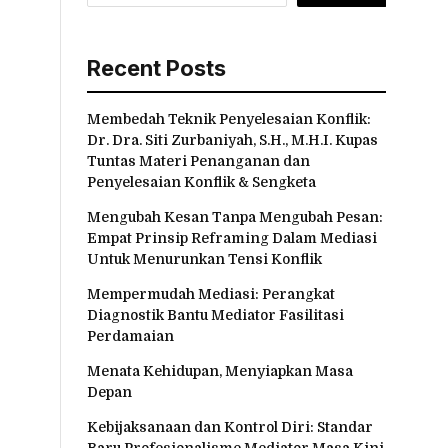
Recent Posts
Membedah Teknik Penyelesaian Konflik:
Dr. Dra. Siti Zurbaniyah, S.H., M.H.I. Kupas
Tuntas Materi Penanganan dan
Penyelesaian Konflik & Sengketa
Mengubah Kesan Tanpa Mengubah Pesan:
Empat Prinsip Reframing Dalam Mediasi
Untuk Menurunkan Tensi Konflik
Mempermudah Mediasi: Perangkat
Diagnostik Bantu Mediator Fasilitasi
Perdamaian
Menata Kehidupan, Menyiapkan Masa
Depan
Kebijaksanaan dan Kontrol Diri: Standar
Baru Profesionalisme Mediator Masa Kini