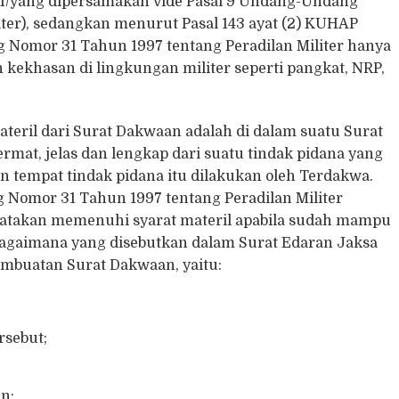
NI/yang dipersamakan vide Pasal 9 Undang-Undang
ter), sedangkan menurut Pasal 143 ayat (2) KUHAP
Nomor 31 Tahun 1997 tentang Peradilan Militer hanya
 kekhasan di lingkungan militer seperti pangkat, NRP,
eril dari Surat Dakwaan adalah di dalam suatu Surat
mat, jelas dan lengkap dari suatu tindak pidana yang
tempat tindak pidana itu dilakukan oleh Terdakwa.
 Nomor 31 Tahun 1997 tentang Peradilan Militer
takan memenuhi syarat materil apabila sudah mampu
bagaimana yang disebutkan dalam Surat Edaran Jaksa
embuatan Surat Dakwaan, yaitu:
rsebut;
n;