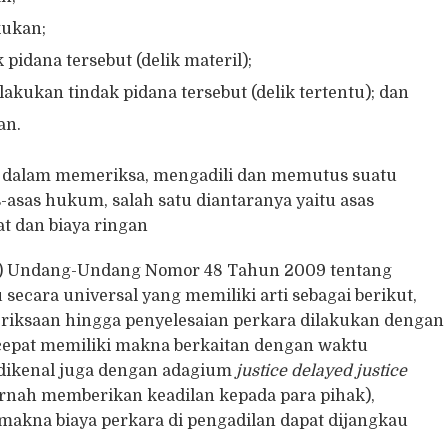
kukan;
 pidana tersebut (delik materil);
ukan tindak pidana tersebut (delik tertentu); dan
an.
 dalam memeriksa, mengadili dan memutus suatu
s-asas hukum, salah satu diantaranya yaitu asas
t dan biaya ringan
 (4) Undang-Undang Nomor 48 Tahun 2009 tentang
secara universal yang memiliki arti sebagai berikut,
riksaan hingga penyelesaian perkara dilakukan dengan
an cepat memiliki makna berkaitan dengan waktu
u dikenal juga dengan adagium
justice delayed justice
ernah memberikan keadilan kepada para pihak),
makna biaya perkara di pengadilan dapat dijangkau