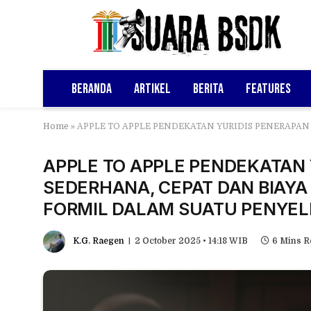
Beranda
Artikel
Berita
Features
Home
»
APPLE TO APPLE PENDEKATAN YURIDIS PENERAPAN A
APPLE TO APPLE PENDEKATAN 
SEDERHANA, CEPAT DAN BIAYA
FORMIL DALAM SUATU PENYEL
K.G. Raegen
2 October 2025 • 14:18 WIB
6 Mins R