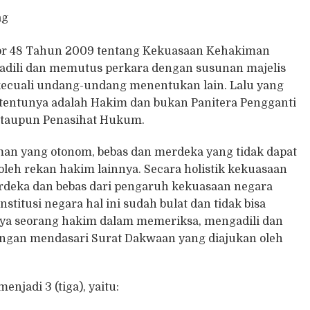
ng
or 48 Tahun 2009 tentang Kekuasaan Kehakiman
dili dan memutus perkara dengan susunan majelis
kecuali undang-undang menentukan lain. Lalu yang
i tentunya adalah Hakim dan bukan Panitera Pengganti
ataupun Penasihat Hukum.
an yang otonom, bebas dan merdeka yang tidak dapat
leh rekan hakim lainnya. Secara holistik kekuasaan
eka dan bebas dari pengaruh kekuasaan negara
itusi negara hal ini sudah bulat dan tidak bisa
ya seorang hakim dalam memeriksa, mengadili dan
ngan mendasari Surat Dakwaan yang diajukan oleh
njadi 3 (tiga), yaitu: