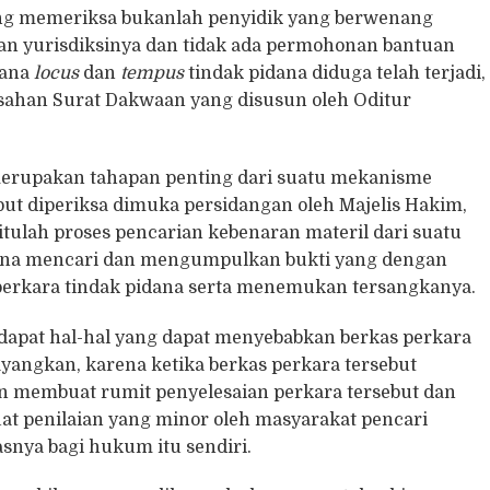
yang memeriksa bukanlah penyidik yang berwenang
n yurisdiksinya dan tidak ada permohonan bantuan
mana
locus
dan
tempus
tindak pidana diduga telah terjadi,
bsahan Surat Dakwaan yang disusun oleh Oditur
erupakan tahapan penting dari suatu mekanisme
ut diperiksa dimuka persidangan oleh Majelis Hakim,
 itulah proses pencarian kebenaran materil dari suatu
guna mencari dan mengumpulkan bukti yang dengan
perkara tindak pidana serta menemukan tersangkanya.
dapat hal-hal yang dapat menyebabkan berkas perkara
ayangkan, karena ketika berkas perkara tersebut
n membuat rumit penyelesaian perkara tersebut dan
at penilaian yang minor oleh masyarakat pencari
asnya bagi hukum itu sendiri.