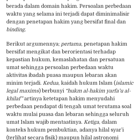
berada dalam domain hakim. Persoalan perbedaan
waktu yang selama ini terjadi dapat diminimalisir
dengan penetapan hakim yang bersifat final dan
binding.
Berikut argumennya;
pertama
, penetapan hakim
bersifat mengikat dan berorientasi terhadap
kepastian hukum, kemaslahatan dan persatuan
umat sehingga persoalan perbedaan waktu
aktivitas ibadah puasa maupun lebaran akan
minim terjadi.
Kedua
, kaidah hukum Islam (
islamic
legal maxims
) berbunyi
“hukm al-hakim yarfa’u al-
khilaf”
artinya ketetapan hakim menyudahi
perbedaan pendapat di tengah umat terutama soal
waktu mulai puasa dan lebaran sehingga seluruh
umat Islam wajib mentaatinya.
Ketiga
, dalam
konteks hukum pembuktian, adanya hilal syar’i
(terlihat secara fisik) maupun hilal astronomi