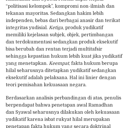
“politisasi kelompok”, kompromi non-ilmiah dan
tekanan mayoritas. Sedangkan hakim lebih
independen, bebas dari berbagai anasir dan terikat
integritas yudisial.
Ketiga
, produk yudikatif
memiliki kejelasan subjek, objek, pertimbangan
dan terdokumentasi sedangkan produk eksekutif
bisa berubah dan rentan terjadi multitafsir
sehingga kepastian hukum lebih kuat jika yudikatif
yang menetapkan.
Keempat
, fakta hukum berupa
hilal seharusnya ditetapkan yudikatif sedangkan
eksekutif adalah pelaksana. Hal ini linier dengan
teori pemisahan kekuasaan negara.
Berdasarkan analisis perbandingan di atas, penulis
berpendapat bahwa penetapan awal Ramadhan
dan Syawal seharusnya dilakukan oleh kekuasaan
yudikatif karena isbat rukyat hilal merupakan
penetapan fakta hukum yang secara doktrinal