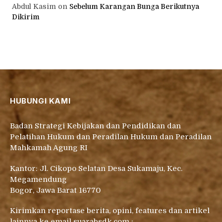
Abdul Kasim
on
Sebelum Karangan Bunga Berikutnya
Dikirim
HUBUNGI KAMI
Badan Strategi Kebijakan dan Pendidikan dan
Pelatihan Hukum dan Peradilan Hukum dan Peradilan
Mahkamah Agung RI
Kantor: Jl. Cikopo Selatan Desa Sukamaju, Kec.
Megamendung
Bogor, Jawa Barat 16770
Kirimkan reportase berita, opini, features dan artikel
lainnya ke email suarabsdk.com :