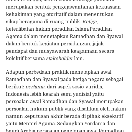
merupakan bentuk pengejawantahan kekuasaan
kehakiman yang otoritatif dalam menentukan
sikap beragama di ruang publik.
Ketiga
,
keterlibatan hakim peradilan Islam/Peradilan
Agama dalam menetapkan Ramadhan dan Syawal
dalam bentuk kegiatan persidangan, jajak
pendapat dan musyawarah keagamaan secara
kolektif bersama
stakeholder
lain.
Adapun perbedaan praktik menetapkan awal
Ramadhan dan Syawal pada ketiga negara sebagai
berikut:
pertama
, dari aspek sosio-yuridis,
Indonesia lebih kearah semi yudisial yaitu
persoalan awal Ramadhan dan Syawal merupakan
persoalan hukum publik yang disahkan oleh hakim
namun keputusan akhir berada di pihak eksekutif
yaitu Menteri Agama. Sedangkan Yordania dan
Saudi Arabia persoalan penetapan awal Ramadhan