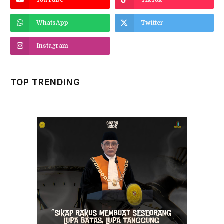
YouTube
TikTok
WhatsApp
Twitter
Instagram
TOP TRENDING