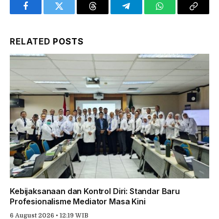
Facebook
Twitter
Threads
Telegram
WhatsApp
Copy
Link
RELATED
POSTS
Kebijaksanaan dan Kontrol Diri: Standar Baru
Profesionalisme Mediator Masa Kini
6 August 2026 • 12:19 WIB