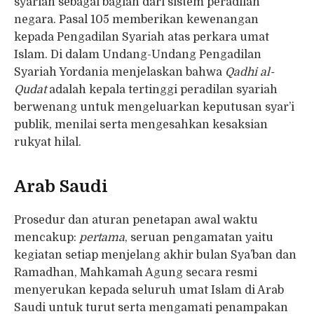
syariah sebagai bagian dari sistem peradilan
negara. Pasal 105 memberikan kewenangan
kepada Pengadilan Syariah atas perkara umat
Islam. Di dalam Undang-Undang Pengadilan
Syariah Yordania menjelaskan bahwa
Qadhi al-
Qudat
adalah kepala tertinggi peradilan syariah
berwenang untuk mengeluarkan keputusan syar’i
publik, menilai serta mengesahkan kesaksian
rukyat hilal.
Arab Saudi
Prosedur dan aturan penetapan awal waktu
mencakup:
pertama
, seruan pengamatan yaitu
kegiatan setiap menjelang akhir bulan Sya’ban dan
Ramadhan, Mahkamah Agung secara resmi
menyerukan kepada seluruh umat Islam di Arab
Saudi untuk turut serta mengamati penampakan