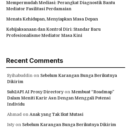
Mempermudah Mediasi: Perangkat Diagnostik Bantu
Mediator Fasilitasi Perdamaian
Menata Kehidupan, Menyiapkan Masa Depan
Kebijaksanaan dan Kontrol Diri: Standar Baru
Profesionalisme Mediator Masa Kini
Recent Comments
Syihabuddin
on
Sebelum Karangan Bunga Berikutnya
Dikirim
Sub2API AI Proxy Directory
on
Membuat “Roadmap”
Dalam Meniti Karir Asn Dengan Menggali Potensi
Individu
Ahmad
on
Anak yang Tak Ikut Mutasi
Isty
on
Sebelum Karangan Bunga Berikutnya Dikirim