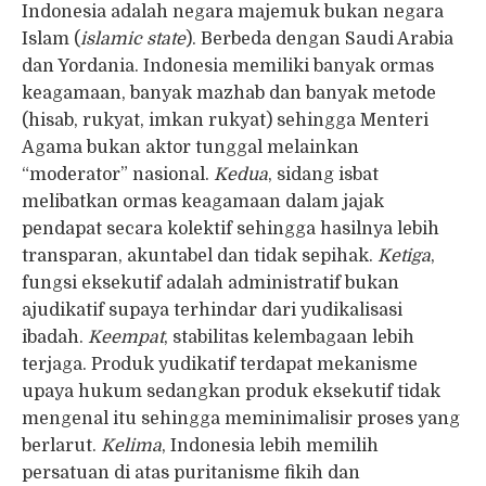
Indonesia adalah negara majemuk bukan negara
Islam (
islamic state
). Berbeda dengan Saudi Arabia
dan Yordania. Indonesia memiliki banyak ormas
keagamaan, banyak mazhab dan banyak metode
(hisab, rukyat, imkan rukyat) sehingga Menteri
Agama bukan aktor tunggal melainkan
“moderator” nasional.
Kedua
, sidang isbat
melibatkan ormas keagamaan dalam jajak
pendapat secara kolektif sehingga hasilnya lebih
transparan, akuntabel dan tidak sepihak.
Ketiga
,
fungsi eksekutif adalah administratif bukan
ajudikatif supaya terhindar dari yudikalisasi
ibadah.
Keempat
, stabilitas kelembagaan lebih
terjaga. Produk yudikatif terdapat mekanisme
upaya hukum sedangkan produk eksekutif tidak
mengenal itu sehingga meminimalisir proses yang
berlarut.
Kelima
, Indonesia lebih memilih
persatuan di atas puritanisme fikih dan