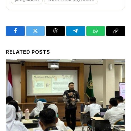
Facebook
Twitter
Threads
Telegram
WhatsApp
Copy
Link
RELATED
POSTS