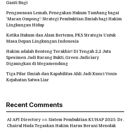
Ganti Rugi
Pengawasan Lemah, Penegakan Hukum Tambang bagai
‘Macan Ompong’: Strategi Pembuktian Ilmiah bagi Hakim
Lingkungan Hidup
Ketika Hukum dan Alam Bertemu, PKS Strategis Untuk
Masa Depan Lingkungan Indonesia
Hakim adalah Benteng Terakhir! Di Tengah 2,2 Juta
Spesimen Jadi Barang Bukti, Green Judiciary
Digaungkan di Megamendung
Tiga Pilar Ilmiah dan Kapabilitas Ahli Jadi Kunci Vonis
Kejahatan Satwa Liar
Recent Comments
AI API Directory
on
Sistem Pembuktian KUHAP 2025: Dr.
Chairul Huda Tegaskan Hakim Harus Berani Menolak