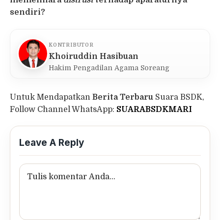
memelihara
distrust
terhadap aparaturnya
sendiri?
KONTRIBUTOR
Khoiruddin Hasibuan
Hakim Pengadilan Agama Soreang
Untuk Mendapatkan
Berita Terbaru
Suara BSDK,
Follow Channel WhatsApp:
SUARABSDKMARI
Leave A Reply