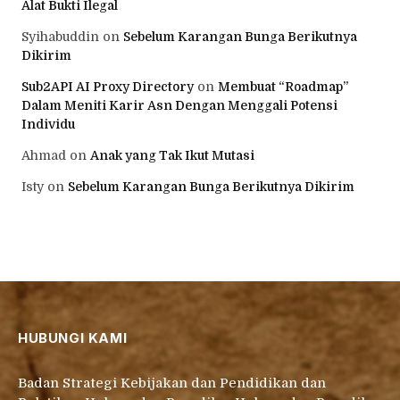
Alat Bukti Ilegal
Syihabuddin
on
Sebelum Karangan Bunga Berikutnya
Dikirim
Sub2API AI Proxy Directory
on
Membuat “Roadmap”
Dalam Meniti Karir Asn Dengan Menggali Potensi
Individu
Ahmad
on
Anak yang Tak Ikut Mutasi
Isty
on
Sebelum Karangan Bunga Berikutnya Dikirim
HUBUNGI KAMI
Badan Strategi Kebijakan dan Pendidikan dan