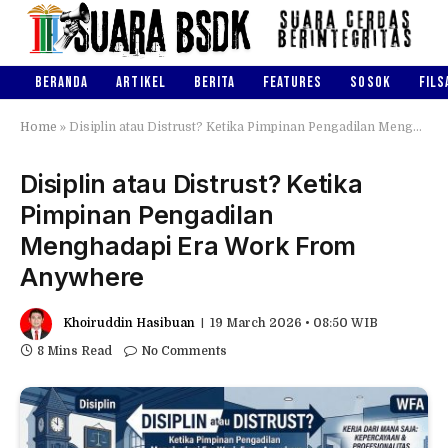
BERANDA
ARTIKEL
BERITA
FEATURES
SOSOK
FILS
Home
»
Disiplin atau Distrust? Ketika Pimpinan Pengadilan Menghadapi Era Work From Anywhere
Disiplin atau Distrust? Ketika
Pimpinan Pengadilan
Menghadapi Era Work From
Anywhere
Khoiruddin Hasibuan
19 March 2026 • 08:50 WIB
8 Mins Read
No Comments