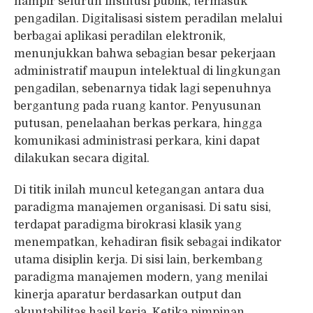
hampir seluruh institusi publik, termasuk
pengadilan. Digitalisasi sistem peradilan melalui
berbagai aplikasi peradilan elektronik,
menunjukkan bahwa sebagian besar pekerjaan
administratif maupun intelektual di lingkungan
pengadilan, sebenarnya tidak lagi sepenuhnya
bergantung pada ruang kantor. Penyusunan
putusan, penelaahan berkas perkara, hingga
komunikasi administrasi perkara, kini dapat
dilakukan secara digital.
Di titik inilah muncul ketegangan antara dua
paradigma manajemen organisasi. Di satu sisi,
terdapat paradigma birokrasi klasik yang
menempatkan, kehadiran fisik sebagai indikator
utama disiplin kerja. Di sisi lain, berkembang
paradigma manajemen modern, yang menilai
kinerja aparatur berdasarkan output dan
akuntabilitas hasil kerja. Ketika pimpinan