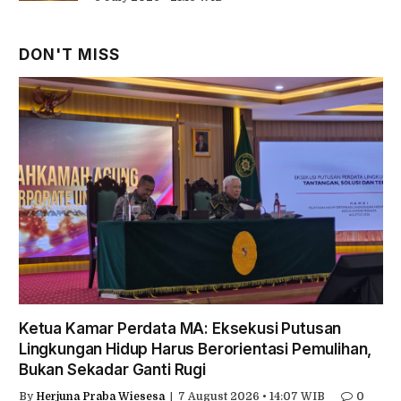
DON'T MISS
Ketua Kamar Perdata MA: Eksekusi Putusan
Lingkungan Hidup Harus Berorientasi Pemulihan,
Bukan Sekadar Ganti Rugi
By
Herjuna Praba Wiesesa
7 August 2026 • 14:07 WIB
0