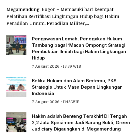
Megamendung, Bogor – Memasuki hari keempat
Pelatihan Sertifikasi Lingkungan Hidup bagi Hakim
Peradilan Umum, Peradilan Militer,…
Pengawasan Lemah, Penegakan Hukum
Tambang bagai ‘Macan Ompong’: Strategi
Pembuktian Ilmiah bagi Hakim Lingkungan
Hidup
7 August 2026 • 13:39 WIB
Ketika Hukum dan Alam Bertemu, PKS
Strategis Untuk Masa Depan Lingkungan
Indonesia
7 August 2026 • 11:13 WIB
Hakim adalah Benteng Terakhir! Di Tengah
2,2 Juta Spesimen Jadi Barang Bukti, Green
Judiciary Digaungkan di Megamendung