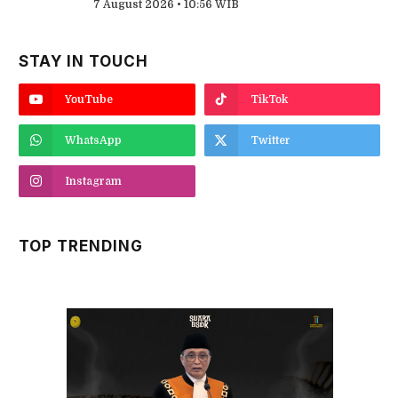
7 August 2026 • 10:56 WIB
STAY IN TOUCH
YouTube
TikTok
WhatsApp
Twitter
Instagram
TOP TRENDING