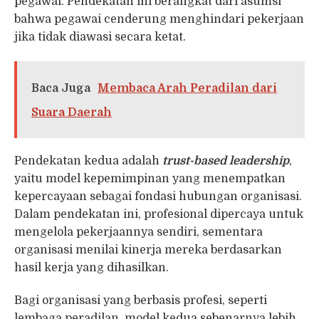
pegawai. Pendekatan ini berangkat dari asumsi
bahwa pegawai cenderung menghindari pekerjaan
jika tidak diawasi secara ketat.
Baca Juga
Membaca Arah Peradilan dari
Suara Daerah
Pendekatan kedua adalah
trust-based leadership
,
yaitu model kepemimpinan yang menempatkan
kepercayaan sebagai fondasi hubungan organisasi.
Dalam pendekatan ini, profesional dipercaya untuk
mengelola pekerjaannya sendiri, sementara
organisasi menilai kinerja mereka berdasarkan
hasil kerja yang dihasilkan.
Bagi organisasi yang berbasis profesi, seperti
lembaga peradilan, model kedua sebenarnya lebih