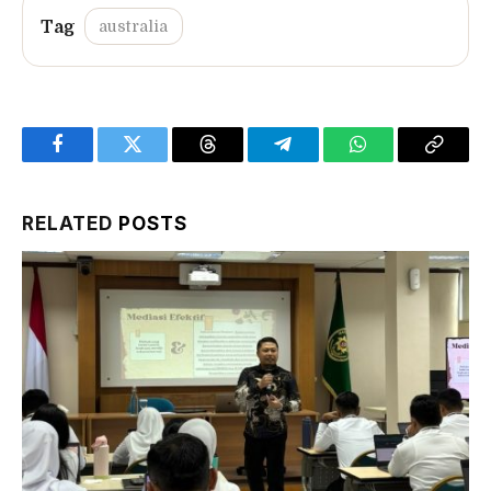
australia
Facebook
Twitter
Threads
Telegram
WhatsApp
Copy
Link
RELATED
POSTS