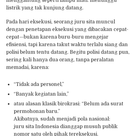
menggantung seperti lampu mati: menunggu
listrik yang tak kunjung datang.
Pada hari eksekusi, seorang juru sita muncul
dengan penetapan eksekusi yang dibacakan cepat-
cepat—bukan karena buru-buru mengejar
efisiensi, tapi karena takut waktu terlalu siang dan
polisi belum tentu datang. Begitu polisi datang pun,
sering kali hanya dua orang, tanpa peralatan
memadai, karena:
“Tidak ada personel,”
“Banyak kegiatan lain,”
atau alasan klasik birokrasi: “Belum ada surat
permohonan baru.”
Akibatnya, sudah menjadi pola nasional:
juru sita Indonesia dianggap musuh publik
nomor satu oleh pihak tereksekusi.