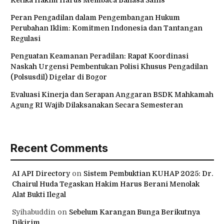
Ketika Hakim Harus Membaca Bahasa Sains
Peran Pengadilan dalam Pengembangan Hukum
Perubahan Iklim: Komitmen Indonesia dan Tantangan
Regulasi
Penguatan Keamanan Peradilan: Rapat Koordinasi
Naskah Urgensi Pembentukan Polisi Khusus Pengadilan
(Polsusdil) Digelar di Bogor
Evaluasi Kinerja dan Serapan Anggaran BSDK Mahkamah
Agung RI Wajib Dilaksanakan Secara Semesteran
Recent Comments
AI API Directory
on
Sistem Pembuktian KUHAP 2025: Dr.
Chairul Huda Tegaskan Hakim Harus Berani Menolak
Alat Bukti Ilegal
Syihabuddin
on
Sebelum Karangan Bunga Berikutnya
Dikirim