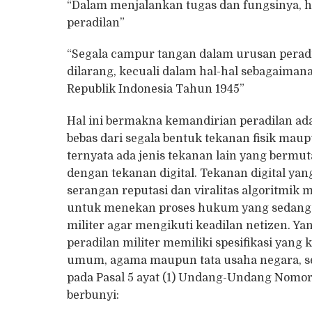
“Dalam menjalankan tugas dan fungsinya, 
peradilan”
“Segala campur tangan dalam urusan peradi
dilarang, kecuali dalam hal-hal sebagaim
Republik Indonesia Tahun 1945”
Hal ini bermakna kemandirian peradilan ada
bebas dari segala bentuk tekanan fisik mau
ternyata ada jenis tekanan lain yang bermut
dengan tekanan digital. Tekanan digital ya
serangan reputasi dan viralitas algoritmik
untuk menekan proses hukum yang sedang b
militer agar mengikuti keadilan netizen. Ya
peradilan militer memiliki spesifikasi yang
umum, agama maupun tata usaha negara, se
pada Pasal 5 ayat (1) Undang-Undang Nomor 
berbunyi: