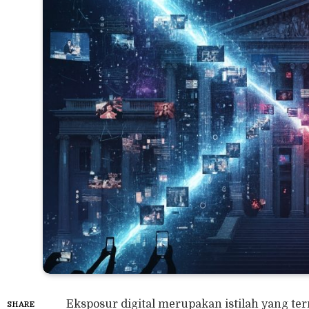
Eksposur digital merupakan istilah yang t
SHARE