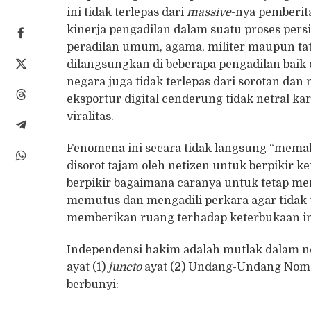
ini tidak terlepas dari
massive
-nya pemberit
kinerja pengadilan dalam suatu proses pers
peradilan umum, agama, militer maupun tat
dilangsungkan di beberapa pengadilan baik 
negara juga tidak terlepas dari sorotan dan 
eksportur digital cenderung tidak netral k
viralitas.
Fenomena ini secara tidak langsung “mema
disorot tajam oleh netizen untuk berpikir ke
berpikir bagaimana caranya untuk tetap m
memutus dan mengadili perkara agar tidak
memberikan ruang terhadap keterbukaan inf
Independensi hakim adalah mutlak dalam n
ayat (1)
juncto
ayat (2) Undang-Undang Nom
berbunyi: