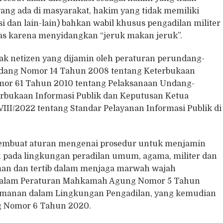
 yang ada di masyarakat, hakim yang tidak memiliki
si dan lain-lain) bahkan wabil khusus pengadilan militer
as karena menyidangkan “jeruk makan jeruk”.
k netizen yang dijamin oleh peraturan perundang-
ndang Nomor 14 Tahun 2008 tentang Keterbukaan
omor 61 Tahun 2010 tentang Pelaksanaan Undang-
rbukaan Informasi Publik dan Keputusan Ketua
I/2022 tentang Standar Pelayanan Informasi Publik di
embuat aturan mengenai prosedur untuk menjamin
an pada lingkungan peradilan umum, agama, militer dan
man dan tertib dalam menjaga marwah wajah
r dalam Peraturan Mahkamah Agung Nomor 5 Tahun
eamanan dalam Lingkungan Pengadilan, yang kemudian
 Nomor 6 Tahun 2020.