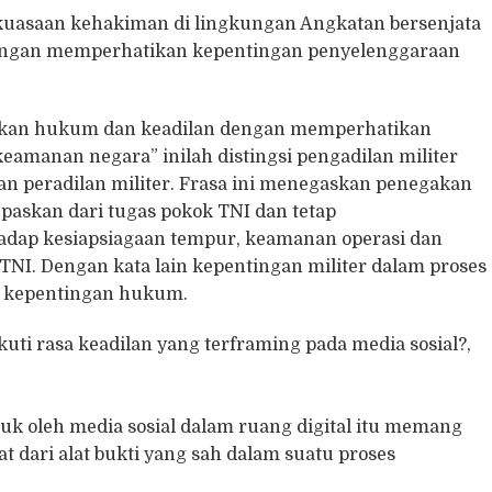
ekuasaan kehakiman di lingkungan Angkatan bersenjata
ngan memperhatikan kepentingan penyelenggaraan
gakkan hukum dan keadilan dengan memperhatikan
amanan negara” inilah distingsi pengadilan militer
an peradilan militer. Frasa ini menegaskan penegakan
epaskan dari tugas pokok TNI dan tetap
dap kesiapsiagaan tempur, keamanan operasi dan
an TNI. Dengan kata lain kepentingan militer dalam proses
 kepentingan hukum.
uti rasa keadilan yang terframing pada media sosial?,
tuk oleh media sosial dalam ruang digital itu memang
 dari alat bukti yang sah dalam suatu proses