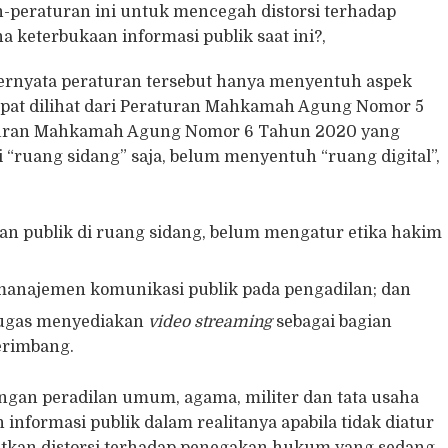
-peraturan ini untuk mencegah distorsi terhadap
keterbukaan informasi publik saat ini?,
ternyata peraturan tersebut hanya menyentuh aspek
 dapat dilihat dari Peraturan Mahkamah Agung Nomor 5
turan Mahkamah Agung Nomor 6 Tahun 2020 yang
 “ruang sidang” saja, belum menyentuh “ruang digital”,
an publik di ruang sidang, belum mengatur etika hakim
anajemen komunikasi publik pada pengadilan; dan
rtugas menyediakan
video streaming
sebagai bagian
erimbang.
ungan peradilan umum, agama, militer dan tata usaha
nformasi publik dalam realitanya apabila tidak diatur