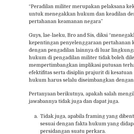
“Peradilan militer merupakan pelaksana k
untuk menegakkan hukum dan keadilan de
pertahanan keamanan negara”
Guys, lae-laeku, Bro and Sis, diksi “mene
kepentingan penyelenggaraan pertahanan ke
dengan pengadilan lainnya di luar lingkung
hukum di pengadilan militer tidak boleh dil
mempertimbangkan implikasi putusan terha
efektifitas serta disiplin prajurit di kesatu
hukum harus selalu diseimbangkan dengan
Pertanyaan berikutnya, apakah salah mengik
jawabannya tidak juga dan dapat juga.
Tidak juga, apabila framing yang diben
sesuai dengan fakta hukum yang didapat
persidangan suatu perkara.