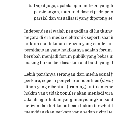
Dapat juga, apabila opini netizen yang
persidangan, namun didasari pada poto
parsial dan visualisasi yang dipotong 
Independensi wajah pengadilan di lingkung
negara di era media elektronik seperti saat i
hukum dan tekanan netizen yang cenderun
persidangan yang hakikatnya adalah forum
berubah menjadi forum publik yang bebas u
masing bukan berdasarkan alat bukti yang
Lebih parahnya serangan dari media sosial
perkara, seperti penyebaran identitas (
doxin
fitnah yang dibentuk (framing) untuk meme
hakim yang tidak populer akan menjadi vira
adalah agar hakim yang menyidangkan sua
netizen dan ketika putusan hakim tersebut 
menyidangkan perkara yang sedang viral ter