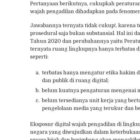
Pertanyaan berikutnya, cukupkah peraturan
wajah pengadilan dihadapkan pada fenomena 
Jawabannya ternyata tidak cukup!, karena 
prosedural saja bukan substansial. Hal ini
Tahun 2020 dan perubahannya yaitu Pera
ternyata ruang lingkupnya hanya terbatas di
seperti:
terbatas hanya mengatur etika hakim d
dan publik di ruang digital;
belum kuatnya pengaturan mengenai m
belum tersedianya unit kerja yang be
pengelolaan media yang terukur dan b
Eksposur digital wajah pengadilan di lingk
negara yang diwujudkan dalam keterbukaan i