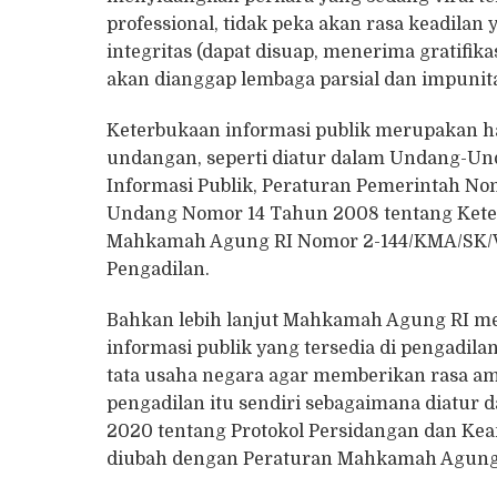
professional, tidak peka akan rasa keadilan
integritas (dapat disuap, menerima gratifika
akan dianggap lembaga parsial dan impunit
Keterbukaan informasi publik merupakan ha
undangan, seperti diatur dalam Undang-U
Informasi Publik, Peraturan Pemerintah N
Undang Nomor 14 Tahun 2008 tentang Kete
Mahkamah Agung RI Nomor 2-144/KMA/SK/VII
Pengadilan.
Bahkan lebih lanjut Mahkamah Agung RI m
informasi publik yang tersedia di pengadil
tata usaha negara agar memberikan rasa a
pengadilan itu sendiri sebagaimana diatu
2020 tentang Protokol Persidangan dan K
diubah dengan Peraturan Mahkamah Agung