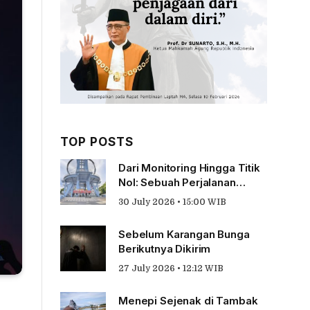
TOP POSTS
Dari Monitoring Hingga Titik
Nol: Sebuah Perjalanan
Tentang Pengabdian
30 July 2026 • 15:00 WIB
Sebelum Karangan Bunga
Berikutnya Dikirim
27 July 2026 • 12:12 WIB
Menepi Sejenak di Tambak