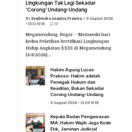
Lingkungan Tak Lagi Sekadar
‘Corong’ Undang-Undang
By
Syailendra Anantya Prawira
9 August 2026
• 13:15 WIB
0
Megamendung, Bogor – Memasuki hari
kedua Pelatihan Sertifikasi Lingkungan
Hidup Angkatan XXIII di Megamendung
(4/8/2026),…
Hakim Agung Lucas
Prakoso: Hakim adalah
Penegak Hukum dan
Keadilan, Bukan Sekadar
Corong Undang-Undang
9 August 2026 • 13:09 WIB
Kepala Badan Pengawasan
MA: Hakim Wajib Jaga Kode
Etik, Jaminan Judicial