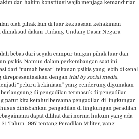
hakim dan hakim konstitusi wajib menjaga kemandirian
lan oleh pihak lain di luar kekuasaan kehakiman
ana dimaksud dalam Undang-Undang Dasar Negara
lah bebas dari segala campur tangan pihak luar dan
pun psikis. Namun dalam perkembangan saat ini
asi dari “rumah besar” tekanan psikis yang lebih dikenal
ng direpresentasikan dengan
trial by social media
,
 menjadi “peluru kekiniaan” yang cenderung digunakan
erlangsung di pengadilan termasuk di pengadilan
ng patut kita ketahui bersama pengadilan di lingkungan
 khusus dinisbahkan pengadilan di lingkungan peradilan
bagaimana dapat dilihat dari norma hukum yang ada
31 Tahun 1997 tentang Peradilan Militer, yang