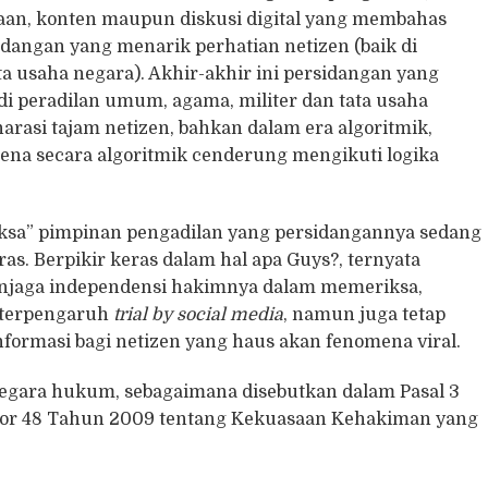
aan, konten maupun diskusi digital yang membahas
idangan yang menarik perhatian netizen (baik di
a usaha negara). Akhir-akhir ini persidangan yang
di peradilan umum, agama, militer dan tata usaha
narasi tajam netizen, bahkan dalam era algoritmik,
arena secara algoritmik cenderung mengikuti logika
ksa” pimpinan pengadilan yang persidangannya sedang
ras. Berpikir keras dalam hal apa Guys?, ternyata
enjaga independensi hakimnya dalam memeriksa,
 terpengaruh
trial by social media
, namun juga tetap
ormasi bagi netizen yang haus akan fenomena viral.
egara hukum, sebagaimana disebutkan dalam Pasal 3
or 48 Tahun 2009 tentang Kekuasaan Kehakiman yang