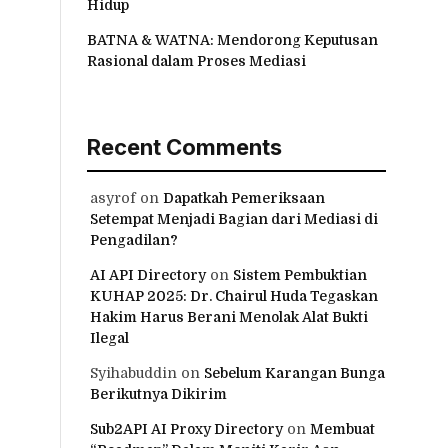
Hidup
BATNA & WATNA: Mendorong Keputusan
Rasional dalam Proses Mediasi
Recent Comments
asyrof
on
Dapatkah Pemeriksaan
Setempat Menjadi Bagian dari Mediasi di
Pengadilan?
AI API Directory
on
Sistem Pembuktian
KUHAP 2025: Dr. Chairul Huda Tegaskan
Hakim Harus Berani Menolak Alat Bukti
Ilegal
Syihabuddin
on
Sebelum Karangan Bunga
Berikutnya Dikirim
Sub2API AI Proxy Directory
on
Membuat