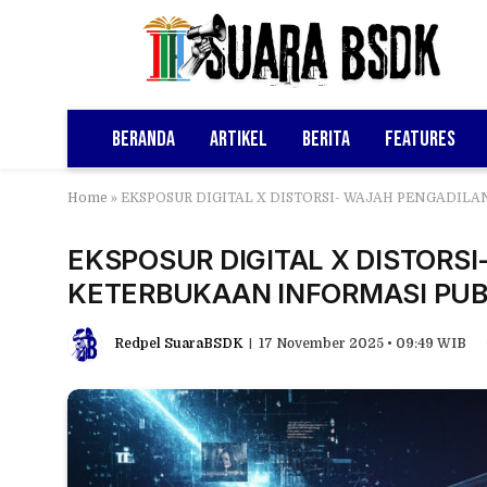
Beranda
Artikel
Berita
Features
Home
»
EKSPOSUR DIGITAL X DISTORSI- WAJAH PENGADIL
EKSPOSUR DIGITAL X DISTORS
KETERBUKAAN INFORMASI PUB
Redpel SuaraBSDK
17 November 2025 • 09:49 WIB