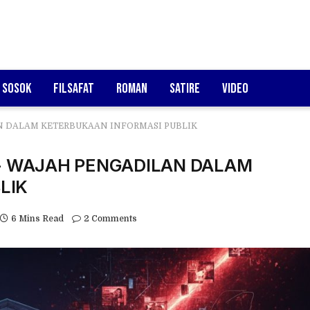
Sosok
Filsafat
Roman
Satire
Video
AN DALAM KETERBUKAAN INFORMASI PUBLIK
I- WAJAH PENGADILAN DALAM
LIK
6 Mins Read
2 Comments