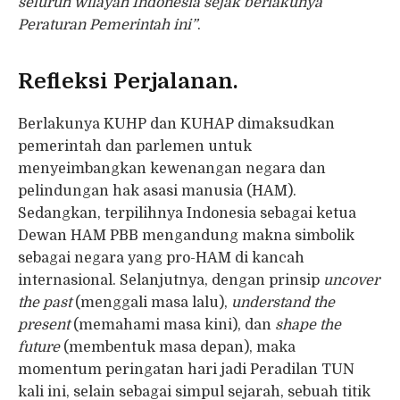
seluruh wilayah Indonesia sejak berlakunya
Peraturan Pemerintah ini”
.
Refleksi Perjalanan.
Berlakunya KUHP dan KUHAP dimaksudkan
pemerintah dan parlemen untuk
menyeimbangkan kewenangan negara dan
pelindungan hak asasi manusia (HAM).
Sedangkan, terpilihnya Indonesia sebagai ketua
Dewan HAM PBB mengandung makna simbolik
sebagai negara yang pro-HAM di kancah
internasional. Selanjutnya, dengan prinsip
uncover
the past
(menggali masa lalu),
understand the
present
(memahami masa kini), dan
shape the
future
(membentuk masa depan), maka
momentum peringatan hari jadi Peradilan TUN
kali ini, selain sebagai simpul sejarah, sebuah titik