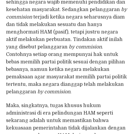
sehingga negara wajib memenuhi pendidikan dan
kesehatan masyarakat. Sedangkan pelanggaran
by
commision
terjadi ketika negara seharusnya diam
dan tidak melakukan sesuatu dan hanya
menghormati HAM (pasif), tetapi justru negara
aktif melakukan perbuatan. Tindakan aktif inilah
yang disebut pelanggaran
by commision
.
Contohnya setiap orang mempunyai hak untuk
bebas memilih partai politik sesuai dengan pilihan
bebasnya, namun ketika negara melakukan
pemaksaan agar masyarakat memilih partai politik
tertentu, maka negara dianggap telah melakukan
pelanggaran
by commision
.
Maka, singkatnya, tugas khusus hukum
administrasi di era pelindungan HAM seperti
sekarang adalah untuk memastikan bahwa
kekuasaan pemerintahan tidak dijalankan dengan