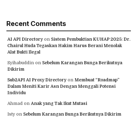
Recent Comments
AI API Directory
on
Sistem Pembuktian KUHAP 2025: Dr.
Chairul Huda Tegaskan Hakim Harus Berani Menolak
Alat Bukti Ilegal
Syihabuddin
on
Sebelum Karangan Bunga Berikutnya
Dikirim
Sub2API AI Proxy Directory
on
Membuat “Roadmap”
Dalam Meniti Karir Asn Dengan Menggali Potensi
Individu
Ahmad
on
Anak yang Tak Ikut Mutasi
Isty
on
Sebelum Karangan Bunga Berikutnya Dikirim