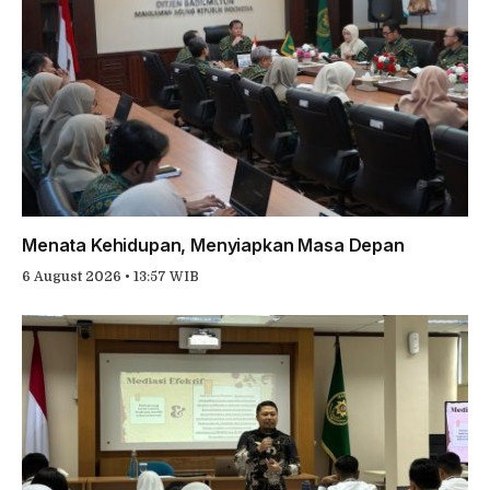
Menata Kehidupan, Menyiapkan Masa Depan
6 August 2026 • 13:57 WIB