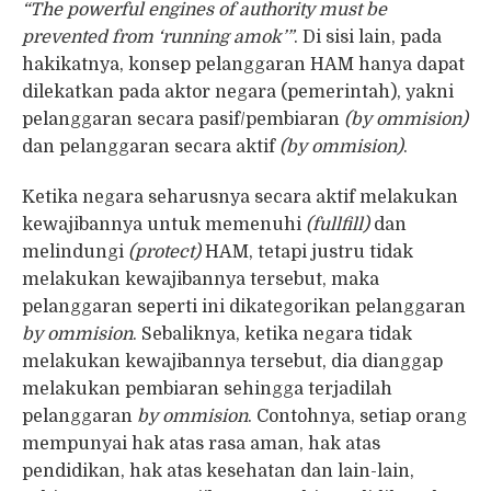
“The powerful engines of authority must be
prevented from ‘running amok’”
. Di sisi lain, pada
hakikatnya, konsep pelanggaran HAM hanya dapat
dilekatkan pada aktor negara (pemerintah), yakni
pelanggaran secara pasif/pembiaran
(by ommision)
dan pelanggaran secara aktif
(by ommision)
.
Ketika negara seharusnya secara aktif melakukan
kewajibannya untuk memenuhi
(fullfill)
dan
melindungi
(protect)
HAM, tetapi justru tidak
melakukan kewajibannya tersebut, maka
pelanggaran seperti ini dikategorikan pelanggaran
by ommision
. Sebaliknya, ketika negara tidak
melakukan kewajibannya tersebut, dia dianggap
melakukan pembiaran sehingga terjadilah
pelanggaran
by ommision
. Contohnya, setiap orang
mempunyai hak atas rasa aman, hak atas
pendidikan, hak atas kesehatan dan lain-lain,