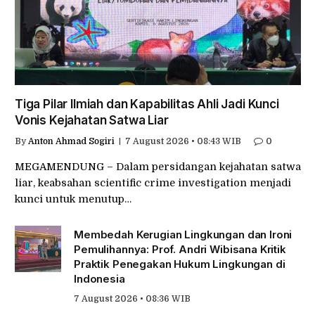
Tiga Pilar Ilmiah dan Kapabilitas Ahli Jadi Kunci
Vonis Kejahatan Satwa Liar
By
Anton Ahmad Sogiri
7 August 2026 • 08:43 WIB
0
MEGAMENDUNG – Dalam persidangan kejahatan satwa
liar, keabsahan scientific crime investigation menjadi
kunci untuk menutup…
Membedah Kerugian Lingkungan dan Ironi
Pemulihannya: Prof. Andri Wibisana Kritik
Praktik Penegakan Hukum Lingkungan di
Indonesia
7 August 2026 • 08:36 WIB