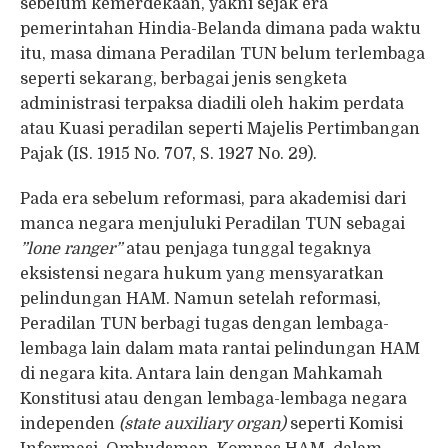
sebelum kemerdekaan, yakni sejak era
pemerintahan Hindia-Belanda dimana pada waktu
itu, masa dimana Peradilan TUN belum terlembaga
seperti sekarang, berbagai jenis sengketa
administrasi terpaksa diadili oleh hakim perdata
atau Kuasi peradilan seperti Majelis Pertimbangan
Pajak (IS. 1915 No. 707, S. 1927 No. 29).
Pada era sebelum reformasi, para akademisi dari
manca negara menjuluki Peradilan TUN sebagai
”lone ranger”
atau penjaga tunggal tegaknya
eksistensi negara hukum yang mensyaratkan
pelindungan HAM. Namun setelah reformasi,
Peradilan TUN berbagi tugas dengan lembaga-
lembaga lain dalam mata rantai pelindungan HAM
di negara kita. Antara lain dengan Mahkamah
Konstitusi atau dengan lembaga-lembaga negara
independen
(state auxiliary organ)
seperti Komisi