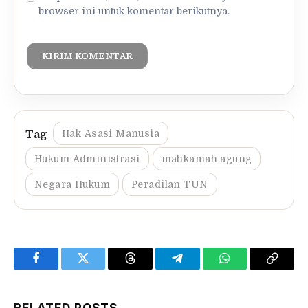
browser ini untuk komentar berikutnya.
Hak Asasi Manusia
Hukum Administrasi
mahkamah agung
Negara Hukum
Peradilan TUN
Facebook
Twitter
Threads
Telegram
WhatsApp
Copy
Link