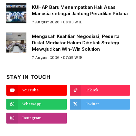
KUHAP Baru Menempatkan Hak Asasi
Manusia sebagai Jantung Peradilan Pidana
7 August 2026 • 08:08 WIB
Mengasah Keahlian Negosiasi, Peserta
Diklat Mediator Hakim Dibekali Strategi
Mewujudkan Win-Win Solution
7 August 2026 • 07:59 WIB
STAY IN TOUCH
YouTube
TikTok
WhatsApp
Twitter
Instagram