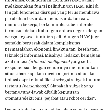
Informasi, Ombudsman, Komnas HAM, dalam
melaksanakan fungsi pelindungan HAM. Kini di
tengah fenomena disrupsi yang terus membawa
perubahan besar dan mendasar dalam cara
manusia bekerja, berkomunikasi, berinteraksi—
termasuk dalam hubungan antara negara dengan
warga negara—tuntutan pelindungan HAM juga
semakin bergerak dalam kompleksitas
permasalahan ekonomi, lingkungan, kesehatan,
teknologi informasi. Misalnya, ledakan kemajuan
akal imitasi
(artificial intelligence)
yang serba
eksponensial dengan sendirinya memunculkan
situasi baru: apakah mesin algoritma atau akal
imitasi dapat dikualifikasi sebagai subyek hukum
tertentu
(personhood)
? Siapakah subyek yang
bertanggung-jawab dibalik keputusan
otomatis/elektronis: pejabat atau robot cerdas?.
Dengan kata lain, pengadilan akan semakin sering