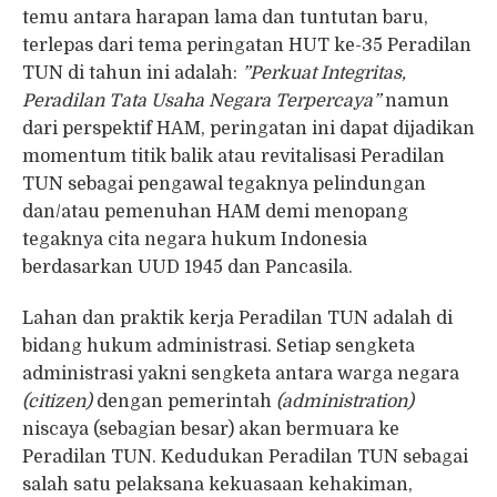
temu antara harapan lama dan tuntutan baru,
terlepas dari tema peringatan HUT ke-35 Peradilan
TUN di tahun ini adalah:
”Perkuat Integritas,
Peradilan Tata Usaha Negara Terpercaya”
namun
dari perspektif HAM, peringatan ini dapat dijadikan
momentum titik balik atau revitalisasi Peradilan
TUN sebagai pengawal tegaknya pelindungan
dan/atau pemenuhan HAM demi menopang
tegaknya cita negara hukum Indonesia
berdasarkan UUD 1945 dan Pancasila.
Lahan dan praktik kerja Peradilan TUN adalah di
bidang hukum administrasi. Setiap sengketa
administrasi yakni sengketa antara warga negara
(citizen)
dengan pemerintah
(administration)
niscaya (sebagian besar) akan bermuara ke
Peradilan TUN. Kedudukan Peradilan TUN sebagai
salah satu pelaksana kekuasaan kehakiman,