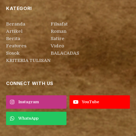
KATEGORI
Beranda
Filsafat
Artikel
Roman
Berita
Satire
Features
Video
Sosok
BALACADAS
KRITERIA TULISAN
CONNECT WITH US
Instagram
YouTube
WhatsApp