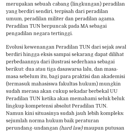
merupakan sebuah cabang (lingkungan) peradilan
yang berdiri sendiri, terpisah dari peradilan
umum, peradilan militer dan peradilan agama.
Peradilan TUN berpuncak pada MA sebagai
pengadilan negara tertinggi.
Evolusi kewenangan Peradilan TUN dari sejak awal
berdiri hingga eksis sampai sekarang dapat dilihat
perbedaannya dari ilustrasi sederhana sebagai
berikut: dua atau tiga dasawarsa lalu, dan masa-
masa sebelum itu, bagi para praktisi dan akademisi
(termasuk mahasiswa fakultas hukum) mungkin
sudah merasa akan cukup sekadar berbekal UU
Peradilan TUN ketika akan memahami seluk beluk
lingkup kompetensi absolut Peradilan TUN.
Namun kini situasinya sudah jauh lebih kompleks:
sejumlah norma hukum baik peraturan
perundang-undangan
(hard law)
maupun putusan