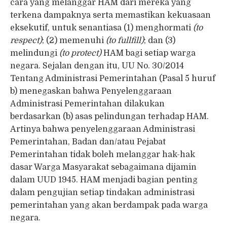
cara yang melanggar HAM dari mereka yang
terkena dampaknya serta memastikan kekuasaan
eksekutif, untuk senantiasa (1) menghormati
(to
respect)
; (2) memenuhi
(to fullfill)
; dan (3)
melindungi
(to protect)
HAM bagi setiap warga
negara. Sejalan dengan itu, UU No. 30/2014
Tentang Administrasi Pemerintahan (Pasal 5 huruf
b) menegaskan bahwa Penyelenggaraan
Administrasi Pemerintahan dilakukan
berdasarkan (b) asas pelindungan terhadap HAM.
Artinya bahwa penyelenggaraan Administrasi
Pemerintahan, Badan dan/atau Pejabat
Pemerintahan tidak boleh melanggar hak-hak
dasar Warga Masyarakat sebagaimana dijamin
dalam UUD 1945. HAM menjadi bagian penting
dalam pengujian setiap tindakan administrasi
pemerintahan yang akan berdampak pada warga
negara.