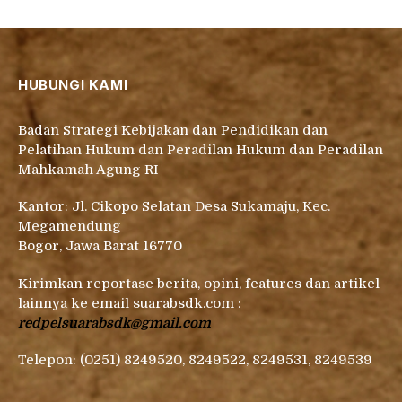
HUBUNGI KAMI
Badan Strategi Kebijakan dan Pendidikan dan
Pelatihan Hukum dan Peradilan Hukum dan Peradilan
Mahkamah Agung RI
Kantor: Jl. Cikopo Selatan Desa Sukamaju, Kec.
Megamendung
Bogor, Jawa Barat 16770
Kirimkan reportase berita, opini, features dan artikel
lainnya ke email suarabsdk.com :
redpelsuarabsdk@gmail.com
Telepon: (0251) 8249520, 8249522, 8249531, 8249539