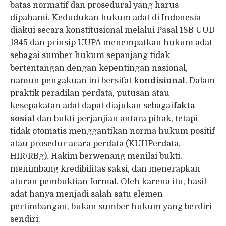
batas normatif dan prosedural yang harus
dipahami. Kedudukan hukum adat di Indonesia
diakui secara konstitusional melalui Pasal 18B UUD
1945 dan prinsip UUPA menempatkan hukum adat
sebagai sumber hukum sepanjang tidak
bertentangan dengan kepentingan nasional,
namun pengakuan ini bersifat
kondisional
. Dalam
praktik peradilan perdata, putusan atau
kesepakatan adat dapat diajukan sebagai
fakta
sosial
dan bukti perjanjian antara pihak, tetapi
tidak otomatis menggantikan norma hukum positif
atau prosedur acara perdata (KUHPerdata,
HIR/RBg). Hakim berwenang menilai bukti,
menimbang kredibilitas saksi, dan menerapkan
aturan pembuktian formal. Oleh karena itu, hasil
adat hanya menjadi salah satu elemen
pertimbangan, bukan sumber hukum yang berdiri
sendiri.