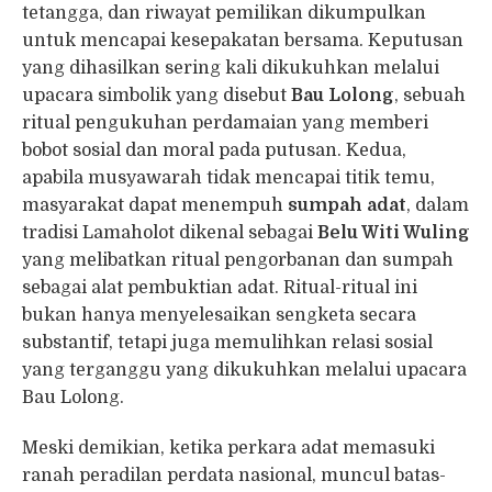
tetangga, dan riwayat pemilikan dikumpulkan
untuk mencapai kesepakatan bersama. Keputusan
yang dihasilkan sering kali dikukuhkan melalui
upacara simbolik yang disebut
Bau Lolong
, sebuah
ritual pengukuhan perdamaian yang memberi
bobot sosial dan moral pada putusan. Kedua,
apabila musyawarah tidak mencapai titik temu,
masyarakat dapat menempuh
sumpah adat
, dalam
tradisi Lamaholot dikenal sebagai
Belu Witi Wuling
yang melibatkan ritual pengorbanan dan sumpah
sebagai alat pembuktian adat. Ritual-ritual ini
bukan hanya menyelesaikan sengketa secara
substantif, tetapi juga memulihkan relasi sosial
yang terganggu yang dikukuhkan melalui upacara
Bau Lolong.
Meski demikian, ketika perkara adat memasuki
ranah peradilan perdata nasional, muncul batas-