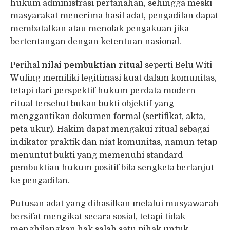
hukum administrasi pertanahan, sehingga meski
masyarakat menerima hasil adat, pengadilan dapat
membatalkan atau menolak pengakuan jika
bertentangan dengan ketentuan nasional.
Perihal
nilai pembuktian ritual
seperti Belu Witi
Wuling memiliki legitimasi kuat dalam komunitas,
tetapi dari perspektif hukum perdata modern
ritual tersebut bukan bukti objektif yang
menggantikan dokumen formal (sertifikat, akta,
peta ukur). Hakim dapat mengakui ritual sebagai
indikator praktik dan niat komunitas, namun tetap
menuntut bukti yang memenuhi standard
pembuktian hukum positif bila sengketa berlanjut
ke pengadilan.
Putusan adat yang dihasilkan melalui musyawarah
bersifat mengikat secara sosial, tetapi tidak
menghilangkan hak salah satu pihak untuk