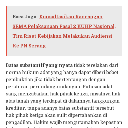
Baca Juga
Konsultasikan Rancangan
SEMA Pelaksanaan Pasal 2 KUHP Nasional,
Tim Riset Kebijakan Melakukan Audiensi
Ke PN Serang
B
atas substantif yang nyata
tidak terelakan dari
norma hukum adat yang hanya dapat diberi bobot
pembuktian jika tidak bertentangan dengan
peraturan perundang‑undangan. Putusan adat
yang mengabaikan hak pihak ketiga, misalnya hak
atas tanah yang terdapat di dalamnya tanggungan
kreditur, tanpa adanya batas substantif tersebut
hak pihak ketiga akan sulit dipertahankan di
pengadilan. Hakim wajib mengutamakan kepastian