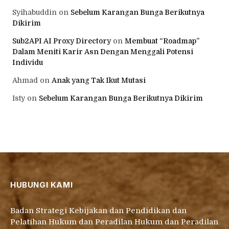
Syihabuddin
on
Sebelum Karangan Bunga Berikutnya
Dikirim
Sub2API AI Proxy Directory
on
Membuat “Roadmap”
Dalam Meniti Karir Asn Dengan Menggali Potensi
Individu
Ahmad
on
Anak yang Tak Ikut Mutasi
Isty
on
Sebelum Karangan Bunga Berikutnya Dikirim
HUBUNGI KAMI
Badan Strategi Kebijakan dan Pendidikan dan
Pelatihan Hukum dan Peradilan Hukum dan Peradilan