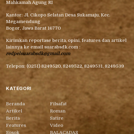
Mahkamah Agung RI
Kantor: Jl. Cikopo Selatan Desa Sukamaju, Kec.
Megamendung
Bogor, Jawa Barat 16770
Kirimkan reportase berita, opini, features dan artikel
lainnya ke email suarabsdk.com :
redpelsuarabsdk@gmail.com
Telepon: (0251) 8249520, 8249522, 8249531, 8249539
KATEGORI
Beranda
Filsafat
Artikel
Roman
Berita
Satire
Features
Video
Sosok
BALACADAS