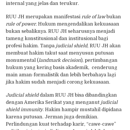
internal yang jelas dan terukur.
RUU JH merupakan manifestasi
rule of law
bukan
rule of power.
Hukum mengendalikan kekuasaan
bukan sebaliknya. RUU JH seharusnya menjadi
tameng konstitusional dan institusional bagi
profesi hakim. Tanpa
judicial shield
, RUU JH akan
membuat hakim takut saat menyusun putusan
monumental (
landmark decision
), pertimbangan
hukum yang kering basis akademik, cenderung
main aman-formalistik dan lebih berbahaya lagi
jika hakim sudah menjadi corong kekuasaan.
Judicial shield
dalam RUU JH bisa dibandingkan
dengan Amerika Serikat yang menganut
judicial
shield immunity
. Hakim hampir mustahil dipidana
karena putusan. Jerman juga demikian.
Perlindungan kuat terhadap karir, “cawe-cawe”