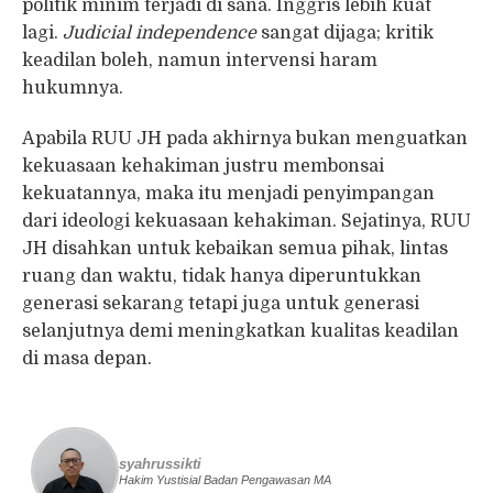
politik minim terjadi di sana. Inggris lebih kuat
lagi.
Judicial independence
sangat dijaga; kritik
keadilan boleh, namun intervensi haram
hukumnya.
Apabila RUU JH pada akhirnya bukan menguatkan
kekuasaan kehakiman justru membonsai
kekuatannya, maka itu menjadi penyimpangan
dari ideologi kekuasaan kehakiman. Sejatinya, RUU
JH disahkan untuk kebaikan semua pihak, lintas
ruang dan waktu, tidak hanya diperuntukkan
generasi sekarang tetapi juga untuk generasi
selanjutnya demi meningkatkan kualitas keadilan
di masa depan.
syahrussikti
Hakim Yustisial Badan Pengawasan MA