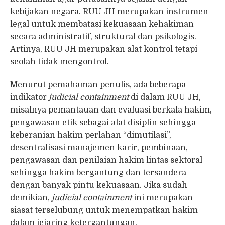
kebijakan negara. RUU JH merupakan instrumen
legal untuk membatasi kekuasaan kehakiman
secara administratif, struktural dan psikologis.
Artinya, RUU JH merupakan alat kontrol tetapi
seolah tidak mengontrol.
Menurut pemahaman penulis, ada beberapa
indikator
judicial containment
di dalam RUU JH,
misalnya pemantauan dan evaluasi berkala hakim,
pengawasan etik sebagai alat disiplin sehingga
keberanian hakim perlahan “dimutilasi”,
desentralisasi manajemen karir, pembinaan,
pengawasan dan penilaian hakim lintas sektoral
sehingga hakim bergantung dan tersandera
dengan banyak pintu kekuasaan. Jika sudah
demikian,
judicial containment
ini merupakan
siasat terselubung untuk menempatkan hakim
dalam jejaring ketergantungan.