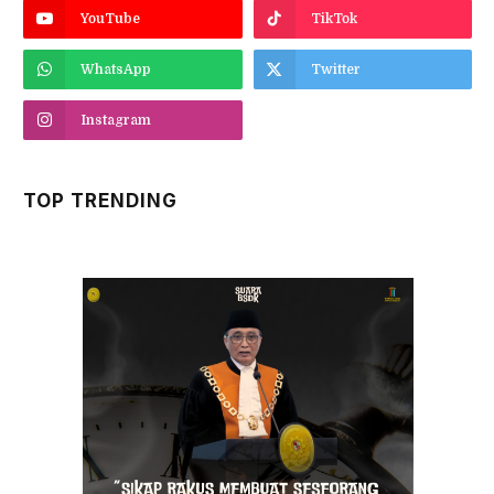
YouTube
TikTok
WhatsApp
Twitter
Instagram
TOP TRENDING