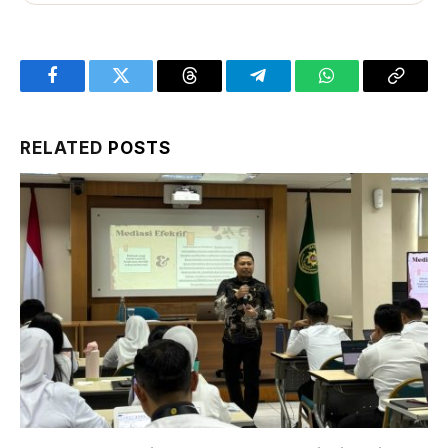
Facebook
Twitter
Threads
Telegram
WhatsApp
Copy
Link
RELATED
POSTS