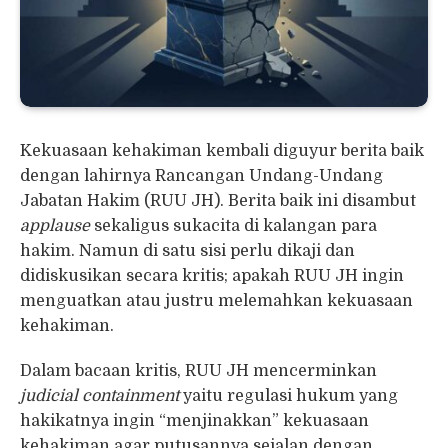
Kekuasaan kehakiman kembali diguyur berita baik
dengan lahirnya Rancangan Undang-Undang
Jabatan Hakim (RUU JH). Berita baik ini disambut
applause
sekaligus sukacita di kalangan para
hakim. Namun di satu sisi perlu dikaji dan
didiskusikan secara kritis; apakah RUU JH ingin
menguatkan atau justru melemahkan kekuasaan
kehakiman.
Dalam bacaan kritis, RUU JH mencerminkan
judicial containment
yaitu regulasi hukum yang
hakikatnya ingin “menjinakkan” kekuasaan
kehakiman agar putusannya sejalan dengan