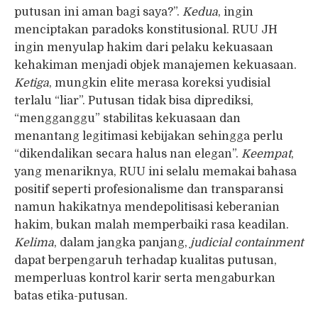
putusan ini aman bagi saya?”.
Kedua
, ingin
menciptakan paradoks konstitusional. RUU JH
ingin menyulap hakim dari pelaku kekuasaan
kehakiman menjadi objek manajemen kekuasaan.
Ketiga
, mungkin elite merasa koreksi yudisial
terlalu “liar”. Putusan tidak bisa diprediksi,
“mengganggu” stabilitas kekuasaan dan
menantang legitimasi kebijakan sehingga perlu
“dikendalikan secara halus nan elegan”.
Keempat
,
yang menariknya, RUU ini selalu memakai bahasa
positif seperti profesionalisme dan transparansi
namun hakikatnya mendepolitisasi keberanian
hakim, bukan malah memperbaiki rasa keadilan.
Kelima
, dalam jangka panjang,
judicial containment
dapat berpengaruh terhadap kualitas putusan,
memperluas kontrol karir serta mengaburkan
batas etika-putusan.