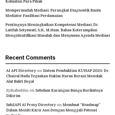
Kekuatan Para Pihak
Mempermudah Mediasi: Perangkat Diagnostik Bantu
Mediator Fasilitasi Perdamaian
Pentingnya Meningkatkan Kompetensi Mediasi, Dr.
Latifah Setyawati, S.H,. M.Hum. Bahas Keterampilan
Mengidentifikasi Masalah dan Menyusun Agenda Mediasi
Recent Comments
AI API Directory
on
Sistem Pembuktian KUHAP 2025: Dr.
Chairul Huda Tegaskan Hakim Harus Berani Menolak
Alat Bukti Ilegal
Syihabuddin
on
Sebelum Karangan Bunga Berikutnya
Dikirim
Sub2API AI Proxy Directory
on
Membuat “Roadmap”
Dalam Meniti Karir Asn Dengan Menggali Potensi