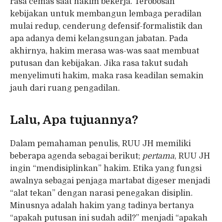
rasa cemas saat hakim bekerja. Terobosan
kebijakan untuk membangun lembaga peradilan
mulai redup, cenderung defensif-formalistik dan
apa adanya demi kelangsungan jabatan. Pada
akhirnya, hakim merasa was-was saat membuat
putusan dan kebijakan. Jika rasa takut sudah
menyelimuti hakim, maka rasa keadilan semakin
jauh dari ruang pengadilan.
Lalu, Apa tujuannya?
Dalam pemahaman penulis, RUU JH memiliki
beberapa agenda sebagai berikut;
pertama
, RUU JH
ingin “mendisiplinkan” hakim. Etika yang fungsi
awalnya sebagai penjaga martabat digeser menjadi
“alat tekan” dengan narasi penegakan disiplin.
Minusnya adalah hakim yang tadinya bertanya
“apakah putusan ini sudah adil?” menjadi “apakah