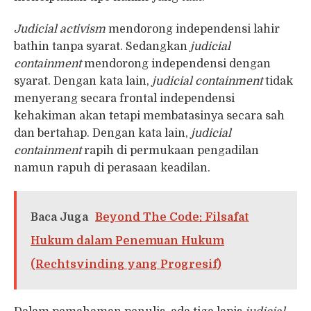
Judicial activism
mendorong independensi lahir
bathin tanpa syarat. Sedangkan
judicial
containment
mendorong independensi dengan
syarat. Dengan kata lain,
judicial containment
tidak
menyerang secara frontal independensi
kehakiman akan tetapi membatasinya secara sah
dan bertahap. Dengan kata lain,
judicial
containment
rapih di permukaan pengadilan
namun rapuh di perasaan keadilan.
Baca Juga
Beyond The Code: Filsafat
Hukum dalam Penemuan Hukum
(Rechtsvinding yang Progresif)