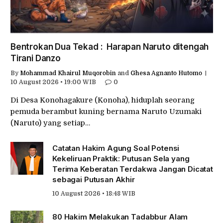
Bentrokan Dua Tekad : Harapan Naruto ditengah
Tirani Danzo
By
Mohammad Khairul Muqorobin
and
Ghesa Agnanto Hutomo
10 August 2026 • 19:00 WIB
0
Di Desa Konohagakure (Konoha), hiduplah seorang
pemuda berambut kuning bernama Naruto Uzumaki
(Naruto) yang setiap…
Catatan Hakim Agung Soal Potensi
Kekeliruan Praktik: Putusan Sela yang
Terima Keberatan Terdakwa Jangan Dicatat
sebagai Putusan Akhir
10 August 2026 • 18:48 WIB
80 Hakim Melakukan Tadabbur Alam