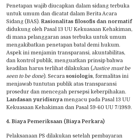
Penetapan wajib diucapkan dalam sidang terbuka
untuk umum dan dicatat dalam Berita Acara
Sidang (BAS).
Rasionalitas filosofis dan normatif
didukung oleh Pasal 13 UU Kekuasaan Kehakiman,
di mana pelanggaran asas terbuka untuk umum
mengakibatkan penetapan batal demi hukum.
Aspek ini menjamin transparansi, akuntabilitas,
dan kontrol publik, menguatkan prinsip bahwa
keadilan harus terlihat dilakukan (
Justice must be
seen to be done
). Secara
sosiologis
, formalitas ini
menjawab tuntutan publik atas transparansi
prosedur dan mencegah persepsi keberpihakan.
Landasan yuridisnya
mengacu pada Pasal 13 UU
Kekuasaan Kehakiman dan Pasal 59-60 UU 7/1989.
4. Biaya Pemeriksaan (Biaya Perkara)
Pelaksanaan PS dilakukan setelah pembayaran