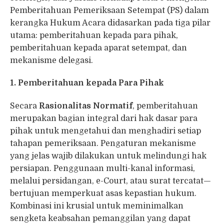
Pemberitahuan Pemeriksaan Setempat (PS) dalam
kerangka Hukum Acara didasarkan pada tiga pilar
utama: pemberitahuan kepada para pihak,
pemberitahuan kepada aparat setempat, dan
mekanisme delegasi.
1. Pemberitahuan kepada Para Pihak
Secara
Rasionalitas Normatif
, pemberitahuan
merupakan bagian integral dari hak dasar para
pihak untuk mengetahui dan menghadiri setiap
tahapan pemeriksaan. Pengaturan mekanisme
yang jelas wajib dilakukan untuk melindungi hak
persiapan. Penggunaan multi-kanal informasi,
melalui persidangan, e-Court, atau surat tercatat—
bertujuan memperkuat asas kepastian hukum.
Kombinasi ini krusial untuk meminimalkan
sengketa keabsahan pemanggilan yang dapat