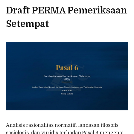
Draft PERMA Pemeriksaan
Setempat
Analisis rasionalitas normatif, landasan filosofis,
sosiologis, dan yuridis terhadap Pasal 6 mengenai