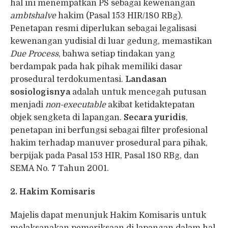
hal ini menempatkan PS sebagai kewenangan
ambtshalve
hakim (Pasal 153 HIR/180 RBg).
Penetapan resmi diperlukan sebagai legalisasi
kewenangan yudisial di luar gedung, memastikan
Due Process
, bahwa setiap tindakan yang
berdampak pada hak pihak memiliki dasar
prosedural terdokumentasi.
Landasan
sosiologisnya
adalah untuk mencegah putusan
menjadi
non-executable
akibat ketidaktepatan
objek sengketa di lapangan.
Secara yuridis
,
penetapan ini berfungsi sebagai filter profesional
hakim terhadap manuver prosedural para pihak,
berpijak pada Pasal 153 HIR, Pasal 180 RBg, dan
SEMA No. 7 Tahun 2001.
2. Hakim Komisaris
Majelis dapat menunjuk Hakim Komisaris untuk
melaksanakan pemeriksaan di lapangan dalam hal