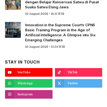
dengan Belajar Konservasi Satwa di Pusat
Suaka Satwa Elang Jawa
10 August 2026 • 16:11 WIB
Innovation in the Supreme Court’s CPNS
Basic Training Program in the Age of
Artificial Intelligence: A Glimpse into Six
Emerging Challenges
10 August 2026 • 15:54 WIB
STAY IN TOUCH
YouTube
TikTok
WhatsApp
Twitter
Instagram