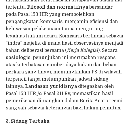
tertentu.
Filosofi dan normatifnya
bersandar
pada Pasal 153 HIR yang membolehkan
pengangkatan komisaris, menjamin efisiensi dan
keluwesan pelaksanaan tanpa mengurangi
legalitas hukum acara. Komisaris bertindak sebagai
“indra” majelis, di mana hasil observasinya menjadi
bahan deliberasi bersama (
Kerja Kolegial
). Secara
sosiologis
, penunjukan ini merupakan respons
atas keterbatasan sumber daya hakim dan beban
perkara yang tinggi, memungkinkan PS di wilayah
terpencil tanpa melumpuhkan jadwal sidang
lainnya.
Landasan yuridisnya
ditegaskan oleh
Pasal 153 HIR
jo
. Pasal 211 Rv, memastikan hasil
pemeriksaan dituangkan dalam Berita Acara resmi
yang sah sebagai keterangan bagi hakim pemutus.
3. Sidang Terbuka