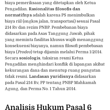
biaya pemeriksaan yang ditetapkan oleh Ketua
Pengadilan.
Rasionalitas filosofis dan
normatifnya
adalah karena PS menimbulkan
biaya riil (ongkos jalan, transportasi) sesuai Pasal
214 Rv dan rezim PNBP. Pembebanan biaya
didasarkan pada Asas Tanggung Jawab, pihak
yang meminta fasilitas khusus wajib menanggung
konsekuensi biayanya, namun filosofi pembebasan
biaya (
Prodeo
) tetap dijamin melalui Perma 1/2014.
Secara
sosiologis
, taksiran resmi Ketua
Pengadilan menghindari konflik di lapangan akibat
kekurangan dana dan menutup ruang pungutan
tidak resmi.
Landasan yuridisnya
didasarkan
pada Pasal 214 Rv, PP tentang PNBP Mahkamah
Agung, dan Perma No. 1 Tahun 2014.
Analisis Hukum Pasal 6