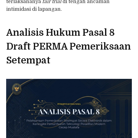
terlaksananya
fair trial
di tengah ancaman
intimidasi di lapangan.
Analisis Hukum Pasal 8
Draft PERMA Pemeriksaan
Setempat