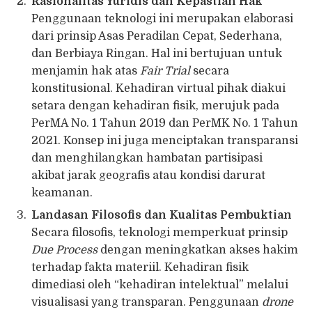
Rasionalitas Yuridis dan Kepastian Hak
Penggunaan teknologi ini merupakan elaborasi
dari prinsip Asas Peradilan Cepat, Sederhana,
dan Berbiaya Ringan. Hal ini bertujuan untuk
menjamin hak atas
Fair Trial
secara
konstitusional. Kehadiran virtual pihak diakui
setara dengan kehadiran fisik, merujuk pada
PerMA No. 1 Tahun 2019 dan PerMK No. 1 Tahun
2021. Konsep ini juga menciptakan transparansi
dan menghilangkan hambatan partisipasi
akibat jarak geografis atau kondisi darurat
keamanan.
Landasan Filosofis dan Kualitas Pembuktian
Secara filosofis, teknologi memperkuat prinsip
Due Process
dengan meningkatkan akses hakim
terhadap fakta materiil. Kehadiran fisik
dimediasi oleh “kehadiran intelektual” melalui
visualisasi yang transparan. Penggunaan
drone