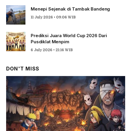
Menepi Sejenak di Tambak Bandeng
11 July 2026 • 09:06 WIB
Prediksi Juara World Cup 2026 Dari
Pusdiklat Menpim
6 July 2026 • 21:16 WIB
DON'T MISS