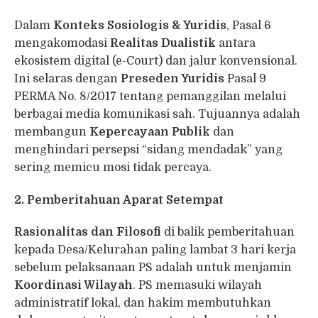
Dalam
Konteks Sosiologis & Yuridis
, Pasal 6
mengakomodasi
Realitas Dualistik
antara
ekosistem digital (e-Court) dan jalur konvensional.
Ini selaras dengan
Preseden Yuridis
Pasal 9
PERMA No. 8/2017 tentang pemanggilan melalui
berbagai media komunikasi sah. Tujuannya adalah
membangun
Kepercayaan Publik
dan
menghindari persepsi “sidang mendadak” yang
sering memicu mosi tidak percaya.
2. Pemberitahuan Aparat Setempat
Rasionalitas dan Filosofi
di balik pemberitahuan
kepada Desa/Kelurahan paling lambat 3 hari kerja
sebelum pelaksanaan PS adalah untuk menjamin
Koordinasi Wilayah
. PS memasuki wilayah
administratif lokal, dan hakim membutuhkan