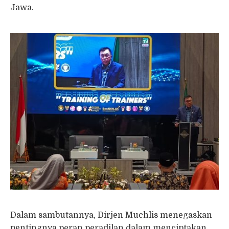
Jawa.
Dalam sambutannya, Dirjen Muchlis menegaskan
pentingnya peran peradilan dalam menciptakan