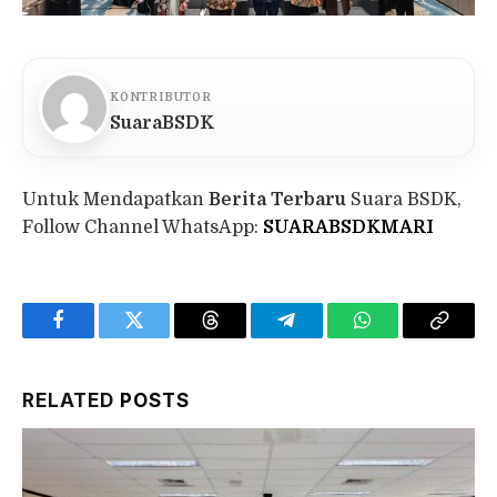
KONTRIBUTOR
SuaraBSDK
Untuk Mendapatkan
Berita Terbaru
Suara BSDK,
Follow Channel WhatsApp:
SUARABSDKMARI
Facebook
Twitter
Threads
Telegram
WhatsApp
Copy
Link
RELATED
POSTS