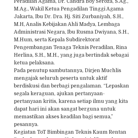
Peradilan Agama, Dr. Candra Boy Seroza, S.Ag.,
M.Ag., Wakil Ketua Pengadilan Tinggi Agama
Jakarta, Ibu Dr. Dra. Hj. Siti Zurbaniyah, S.H.,
M.H, Analis Kebijakan Ahli Madya, Lembaga
Administrasi Negara, Ibu Rusma Dwiyana, S.H.,
M.Hum, serta Kepala Subdirektorat
Pengembangan Tenaga Teknis Peradilan, Rina
Herlina, S.H., M.H., yang juga bertindak sebagai
ketua pelaksana.
Pada penutup sambutannya, Dirjen Muchlis
mengajak seluruh peserta untuk aktif
berdiskusi dan berbagi pengalaman. “Lepaskan
segala keraguan, ajukan pertanyaan-
pertanyaan kritis, karena setiap ilmu yang kita
dapat hari ini akan sangat berguna untuk
memastikan akses keadilan bagi semua,”
pesannya.
Kegiatan ToT Bimbingan Teknis Kaum Rentan