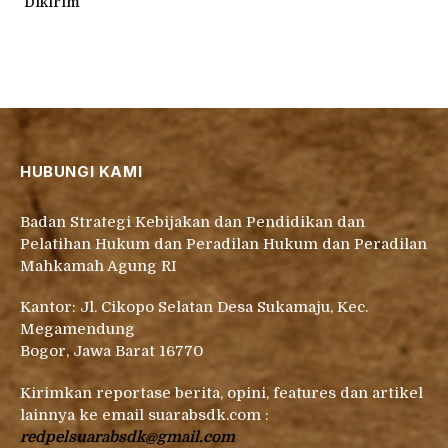
Dikirim
HUBUNGI KAMI
Badan Strategi Kebijakan dan Pendidikan dan
Pelatihan Hukum dan Peradilan Hukum dan Peradilan
Mahkamah Agung RI
Kantor: Jl. Cikopo Selatan Desa Sukamaju, Kec.
Megamendung
Bogor, Jawa Barat 16770
Kirimkan reportase berita, opini, features dan artikel
lainnya ke email suarabsdk.com :
redpelsuarabsdk@gmail.com