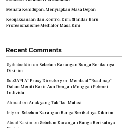
Menata Kehidupan, Menyiapkan Masa Depan
Kebijaksanaan dan Kontrol Diri: Standar Baru
Profesionalisme Mediator Masa Kini
Recent Comments
Syihabuddin
on
Sebelum Karangan Bunga Berikutnya
Dikirim
Sub2API AI Proxy Directory
on
Membuat “Roadmap”
Dalam Meniti Karir Asn Dengan Menggali Potensi
Individu
Ahmad
on
Anak yang Tak Ikut Mutasi
Isty
on
Sebelum Karangan Bunga Berikutnya Dikirim
Abdul Kasim
on
Sebelum Karangan Bunga Berikutnya