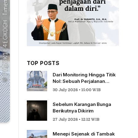
TOP POSTS
Dari Monitoring Hingga Titik
Nol: Sebuah Perjalanan
Tentang Pengabdian
30 July 2026 • 15:00 WIB
Sebelum Karangan Bunga
Berikutnya Dikirim
27 July 2026 • 12:12 WIB
Menepi Sejenak di Tambak