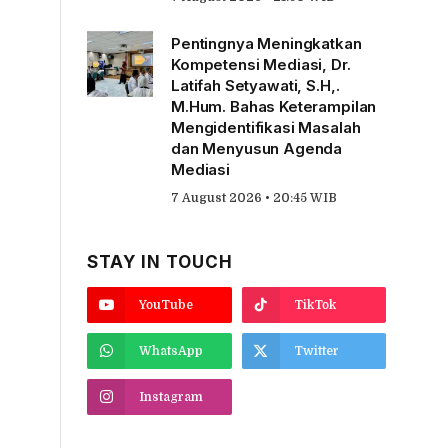
Pentingnya Meningkatkan
Kompetensi Mediasi, Dr.
Latifah Setyawati, S.H,.
M.Hum. Bahas Keterampilan
Mengidentifikasi Masalah
dan Menyusun Agenda
Mediasi
7 August 2026 • 20:45 WIB
STAY IN TOUCH
YouTube
TikTok
WhatsApp
Twitter
Instagram