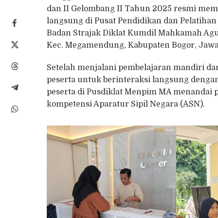
dan II Gelombang II Tahun 2025 resmi mema
langsung di Pusat Pendidikan dan Pelatih
Badan Strajak Diklat Kumdil Mahkamah Agung
Kec. Megamendung, Kabupaten Bogor, Jawa
Setelah menjalani pembelajaran mandiri dan 
peserta untuk berinteraksi langsung dengan
peserta di Pusdiklat Menpim MA menandai 
kompetensi Aparatur Sipil Negara (ASN).