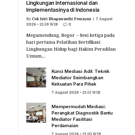
Lingkungan Internasional dan
Implementasinya di Indonesia
By
Cok Istri Bhagawanthi Pemayun
7 August
2026 • 21:59 WIB
0
Megamendung, Bogor – Sesi ketiga pada
hari pertama Pelatihan Sertifikasi
Lingkungan Hidup bagi Hakim Peradilan
Umum,…
Kunci Mediasi Adil: Teknik
Mediator Seimbangkan
Kekuatan Para Pihak
7 August 2026 • 21:55 WIB
Mempermudah Mediasi:
Perangkat Diagnostik Bantu
Mediator Fasilitasi
Perdamaian
7 August 2026 • 21:50 WIB