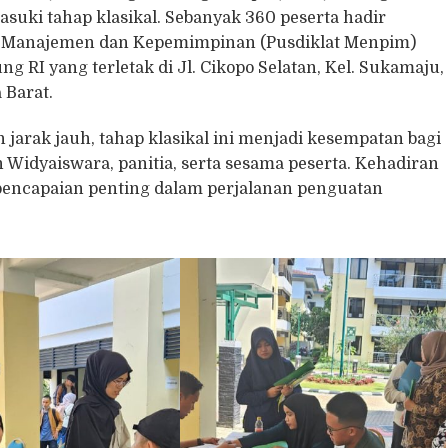
suki tahap klasikal. Sebanyak 360 peserta hadir
an Manajemen dan Kepemimpinan (Pusdiklat Menpim)
 RI yang terletak di Jl. Cikopo Selatan, Kel. Sukamaju,
 Barat.
jarak jauh, tahap klasikal ini menjadi kesempatan bagi
 Widyaiswara, panitia, serta sesama peserta. Kehadiran
pencapaian penting dalam perjalanan penguatan