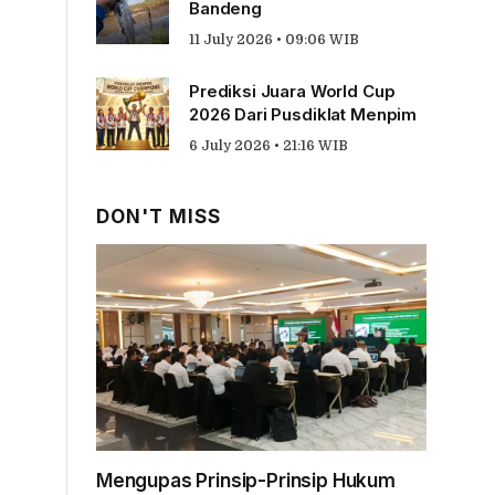
Bandeng
11 July 2026 • 09:06 WIB
Prediksi Juara World Cup
2026 Dari Pusdiklat Menpim
6 July 2026 • 21:16 WIB
DON'T MISS
Mengupas Prinsip-Prinsip Hukum