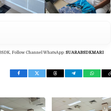
BSDK, Follow Channel WhatsApp:
SUARABSDKMARI
Facebook
Twitter
Threads
Telegram
WhatsApp