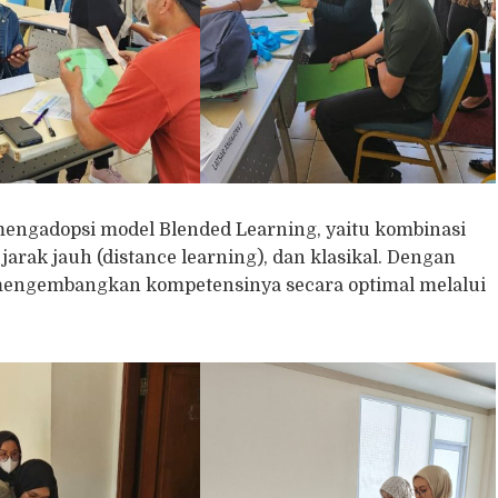
mengadopsi model Blended Learning, yaitu kombinasi
arak jauh (distance learning), dan klasikal. Dengan
 mengembangkan kompetensinya secara optimal melalui