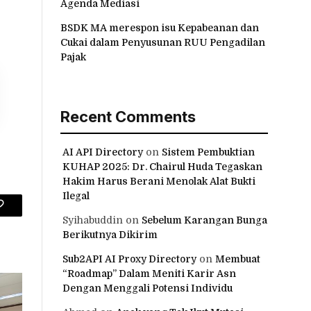
Agenda Mediasi
BSDK MA merespon isu Kepabeanan dan
Cukai dalam Penyusunan RUU Pengadilan
Pajak
Recent Comments
AI API Directory
on
Sistem Pembuktian
KUHAP 2025: Dr. Chairul Huda Tegaskan
Hakim Harus Berani Menolak Alat Bukti
Ilegal
Copy
Syihabuddin
on
Sebelum Karangan Bunga
Berikutnya Dikirim
Link
Sub2API AI Proxy Directory
on
Membuat
“Roadmap” Dalam Meniti Karir Asn
Dengan Menggali Potensi Individu