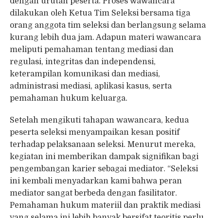
dengan urutan peserta. Proses wawancara
dilakukan oleh Ketua Tim Seleksi bersama tiga
orang anggota tim seleksi dan berlangsung selama
kurang lebih dua jam. Adapun materi wawancara
meliputi pemahaman tentang mediasi dan
regulasi, integritas dan independensi,
keterampilan komunikasi dan mediasi,
administrasi mediasi, aplikasi kasus, serta
pemahaman hukum keluarga.
Setelah mengikuti tahapan wawancara, kedua
peserta seleksi menyampaikan kesan positif
terhadap pelaksanaan seleksi. Menurut mereka,
kegiatan ini memberikan dampak signifikan bagi
pengembangan karier sebagai mediator. “Seleksi
ini kembali menyadarkan kami bahwa peran
mediator sangat berbeda dengan fasilitator.
Pemahaman hukum materiil dan praktik mediasi
yang selama ini lebih banyak bersifat teoritis perlu