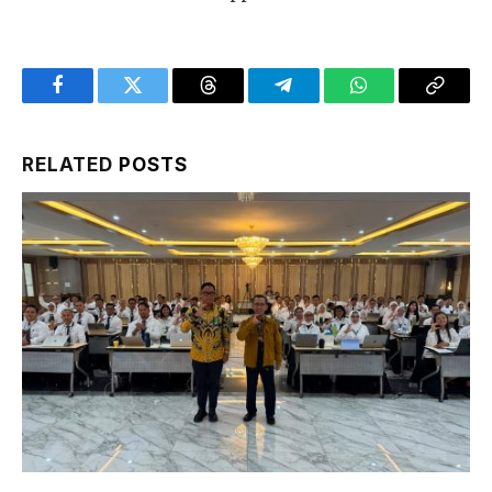
Facebook
Twitter
Threads
Telegram
WhatsApp
Copy
Link
RELATED
POSTS