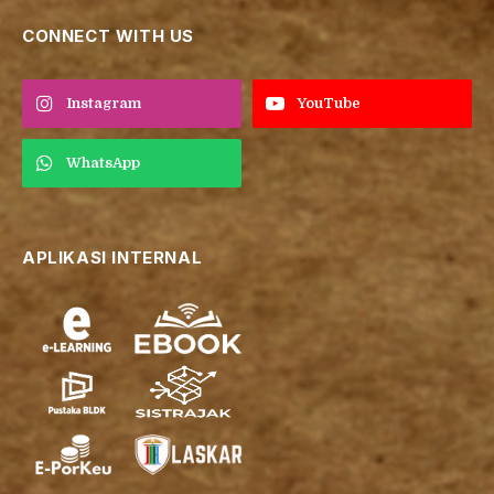
CONNECT WITH US
Instagram
YouTube
WhatsApp
APLIKASI INTERNAL