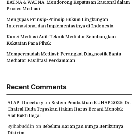
BATNA & WATNA: Mendorong Keputusan Rasional dalam
Proses Mediasi
Mengupas Prinsip-Prinsip Hukum Lingkungan
Internasional dan Implementasinya di Indonesia
Kunci Mediasi Adil: Teknik Mediator Seimbangkan
Kekuatan Para Pihak
Mempermudah Mediasi: Perangkat Diagnostik Bantu
Mediator Fasilitasi Perdamaian
Recent Comments
AI API Directory
on
Sistem Pembuktian KUHAP 2025: Dr.
Chairul Huda Tegaskan Hakim Harus Berani Menolak
Alat Bukti Ilegal
Syihabuddin
on
Sebelum Karangan Bunga Berikutnya
Dikirim