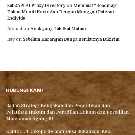
Sub2API AI Proxy Directory
on
Membuat “Roadmap”
Dalam Meniti Karir Asn Dengan Menggali Potensi
Individu
Ahmad
on
Anak yang Tak Ikut Mutasi
Isty
on
Sebelum Karangan Bunga Berikutnya Dikirim
HUBUNGI KAMI
Badan Strategi Kebijakan dan Pendidikan dan
Pelatihan Hukum dan Peradilan Hukum dan Peradilan
Mahkamah Agung RI
Kantor: Jl. Cikopo Selatan Desa Sukamaju, Kec.