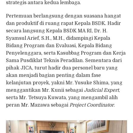
strategis antara kedua lembaga.
Pertemuan berlangsung dengan suasana hangat
dan produktif di ruang rapat Kepala BSDK. Hadir
secara langsung Kepala BSDK MA RI, Dr. H.
Syamsul Arief, S.H., M.H., didampingi Kepala
Bidang Program dan Evaluasi, Kepala Bidang
Penyelenggara, serta Kasubbag Program dan Kerja
Sama Pusdiklat Teknis Peradilan. Sementara dari
pihak JICA, turut hadir dua personel baru yang
akan menjadi bagian penting dalam fase
kelanjutan proyek, yakni Mr. Yusuke Shima, yang
menggantikan Mr. Kunii sebagai
Judicial Expert
,
serta Mr. Tetsuya Kuwata, yang mengambil alih
peran Mr. Mazawa sebagai
Project Coordinator
.