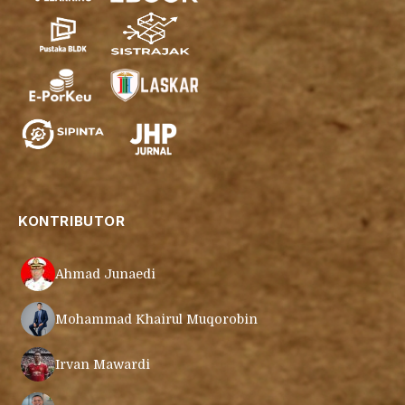
KONTRIBUTOR
Ahmad Junaedi
Mohammad Khairul Muqorobin
Irvan Mawardi