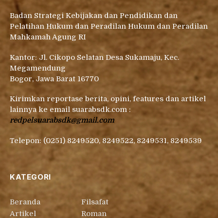
Badan Strategi Kebijakan dan Pendidikan dan
Pelatihan Hukum dan Peradilan Hukum dan Peradilan
Mahkamah Agung RI
Kantor: Jl. Cikopo Selatan Desa Sukamaju, Kec.
Megamendung
Bogor, Jawa Barat 16770
Kirimkan reportase berita, opini, features dan artikel
lainnya ke email suarabsdk.com :
redpelsuarabsdk@gmail.com
Telepon: (0251) 8249520, 8249522, 8249531, 8249539
KATEGORI
Beranda
Filsafat
Artikel
Roman