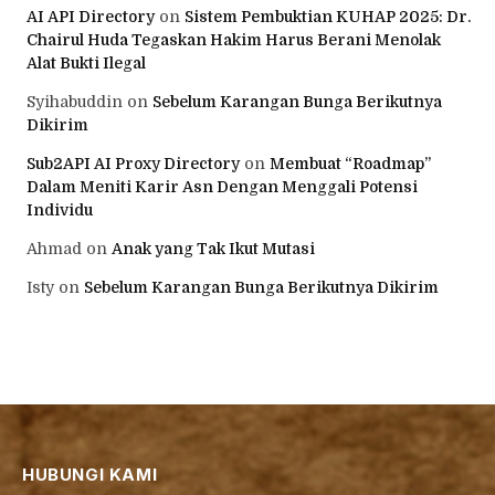
AI API Directory
on
Sistem Pembuktian KUHAP 2025: Dr.
Chairul Huda Tegaskan Hakim Harus Berani Menolak
Alat Bukti Ilegal
Syihabuddin
on
Sebelum Karangan Bunga Berikutnya
Dikirim
Sub2API AI Proxy Directory
on
Membuat “Roadmap”
Dalam Meniti Karir Asn Dengan Menggali Potensi
Individu
Ahmad
on
Anak yang Tak Ikut Mutasi
Isty
on
Sebelum Karangan Bunga Berikutnya Dikirim
HUBUNGI KAMI