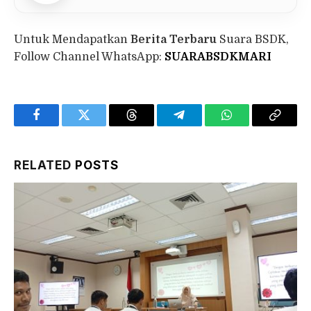
Untuk Mendapatkan
Berita Terbaru
Suara BSDK,
Follow Channel WhatsApp:
SUARABSDKMARI
Facebook
Twitter
Threads
Telegram
WhatsApp
Copy
Link
RELATED
POSTS