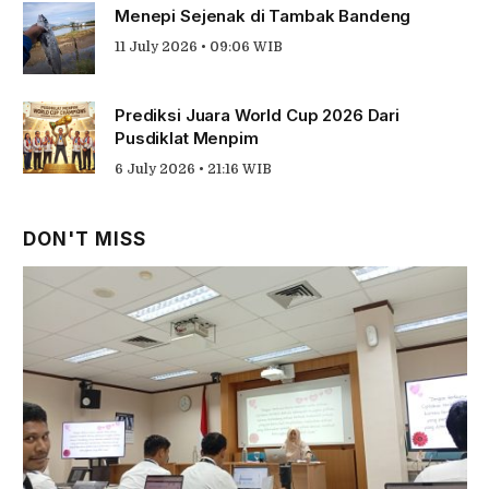
Menepi Sejenak di Tambak Bandeng
11 July 2026 • 09:06 WIB
Prediksi Juara World Cup 2026 Dari
Pusdiklat Menpim
6 July 2026 • 21:16 WIB
DON'T MISS