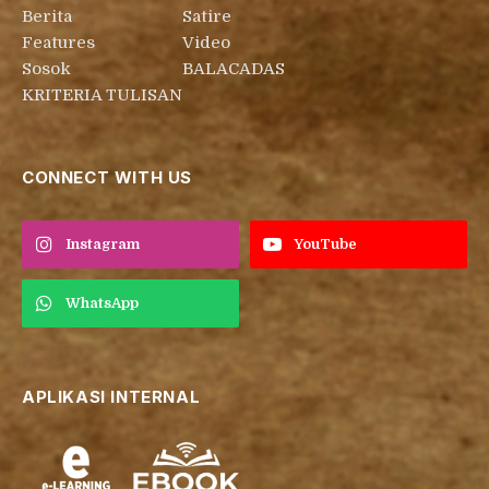
Berita
Satire
Features
Video
Sosok
BALACADAS
KRITERIA TULISAN
CONNECT WITH US
Instagram
YouTube
WhatsApp
APLIKASI INTERNAL