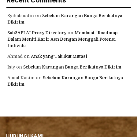
Syihabuddin
on
Sebelum Karangan Bunga Berikutnya
Dikirim
Sub2API AI Proxy Directory
on
Membuat “Roadmap”
Dalam Meniti Karir Asn Dengan Menggali Potensi
Individu
Ahmad
on
Anak yang Tak Ikut Mutasi
Isty
on
Sebelum Karangan Bunga Berikutnya Dikirim
Abdul Kasim
on
Sebelum Karangan Bunga Berikutnya
Dikirim
HUBUNGI KAMI