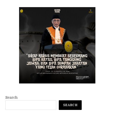
Search
SEARCH