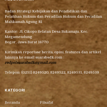
Badan Strategi Kebijakan dan Pendidikan dan
Pelatihan Hukum dan Peradilan Hukum dan Peradilan
Mahkamah Agung RI
Kantor: Jl. Cikopo Selatan Desa Sukamaju, Kec.
Megamendung
Bogor, Jawa Barat 16770
Kirimkan reportase berita, opini, features dan artikel
lainnya ke email suarabsdk.com :
redpelsuarabsdk@gmail.com
Telepon: (0251) 8249520, 8249522, 8249531, 8249539
KATEGORI
Beranda
Filsafat