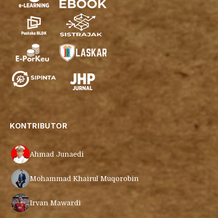
KONTRIBUTOR
Ahmad Junaedi
Mohammad Khairul Muqorobin
Irvan Mawardi