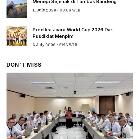
Menepi Sejenak di Tambak Bandeng
11 July 2026 • 09:06 WIB
Prediksi Juara World Cup 2026 Dari
Pusdiklat Menpim
6 July 2026 • 21:16 WIB
DON'T MISS