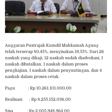
Anggaran Pustrajak Kumdil Mahkamah Agung
telah terserap 80,45%, menyisakan 19,55%. Dari 26
naskah yang dikaji, 12 naskah sudah diadvokasi, 1
naskah dibatalkan, 1 naskah dalam proses
pengkajian, 1 naskah dalam penyuntingan, dan 4
naskah dalam proses cetak.
Pagu : Rp 10.261.101.000,00
Realisasi : Rp 8.255.152.036,00
Sisa : Rp 2.005.948.964,00