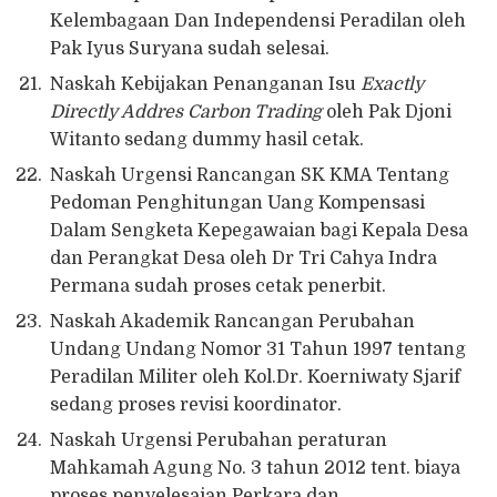
Kelembagaan Dan Independensi Peradilan oleh
Pak Iyus Suryana sudah selesai.
Naskah Kebijakan Penanganan Isu
Exactly
Directly Addres Carbon Trading
oleh Pak Djoni
Witanto sedang dummy hasil cetak.
Naskah Urgensi Rancangan SK KMA Tentang
Pedoman Penghitungan Uang Kompensasi
Dalam Sengketa Kepegawaian bagi Kepala Desa
dan Perangkat Desa oleh Dr Tri Cahya Indra
Permana sudah proses cetak penerbit.
Naskah Akademik Rancangan Perubahan
Undang Undang Nomor 31 Tahun 1997 tentang
Peradilan Militer oleh Kol.Dr. Koerniwaty Sjarif
sedang proses revisi koordinator.
Naskah Urgensi Perubahan peraturan
Mahkamah Agung No. 3 tahun 2012 tent. biaya
proses penyelesaian Perkara dan