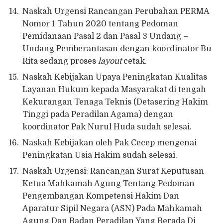
Naskah Urgensi Rancangan Perubahan PERMA
Nomor 1 Tahun 2020 tentang Pedoman
Pemidanaan Pasal 2 dan Pasal 3 Undang –
Undang Pemberantasan dengan koordinator Bu
Rita sedang proses
layout
cetak.
Naskah Kebijakan Upaya Peningkatan Kualitas
Layanan Hukum kepada Masyarakat di tengah
Kekurangan Tenaga Teknis (Detasering Hakim
Tinggi pada Peradilan Agama) dengan
koordinator Pak Nurul Huda sudah selesai.
Naskah Kebijakan oleh Pak Cecep mengenai
Peningkatan Usia Hakim sudah selesai.
Naskah Urgensi: Rancangan Surat Keputusan
Ketua Mahkamah Agung Tentang Pedoman
Pengembangan Kompetensi Hakim Dan
Aparatur Sipil Negara (ASN) Pada Mahkamah
Agung Dan Badan Peradilan Yang Berada Di