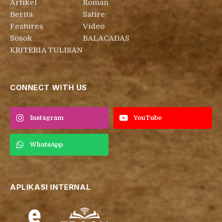
Artikel
Roman
Berita
Satire
Features
Video
Sosok
BALACADAS
KRITERIA TULISAN
CONNECT WITH US
Instagram
YouTube
WhatsApp
APLIKASI INTERNAL