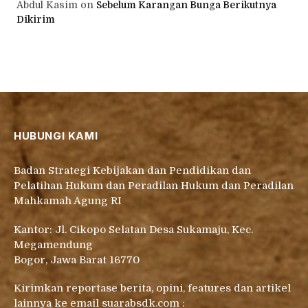
Abdul Kasim
on
Sebelum Karangan Bunga Berikutnya
Dikirim
HUBUNGI KAMI
Badan Strategi Kebijakan dan Pendidikan dan
Pelatihan Hukum dan Peradilan Hukum dan Peradilan
Mahkamah Agung RI
Kantor: Jl. Cikopo Selatan Desa Sukamaju, Kec.
Megamendung
Bogor, Jawa Barat 16770
Kirimkan reportase berita, opini, features dan artikel
lainnya ke email suarabsdk.com :