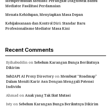
Mempermudah Mediasi: Perangkat Diagnostik Bantu
Mediator Fasilitasi Perdamaian
Menata Kehidupan, Menyiapkan Masa Depan
Kebijaksanaan dan Kontrol Diri: Standar Baru
Profesionalisme Mediator Masa Kini
Recent Comments
Syihabuddin
on
Sebelum Karangan Bunga Berikutnya
Dikirim
Sub2API AI Proxy Directory
on
Membuat “Roadmap”
Dalam Meniti Karir Asn Dengan Menggali Potensi
Individu
Ahmad
on
Anak yang Tak Ikut Mutasi
Isty
on
Sebelum Karangan Bunga Berikutnya Dikirim