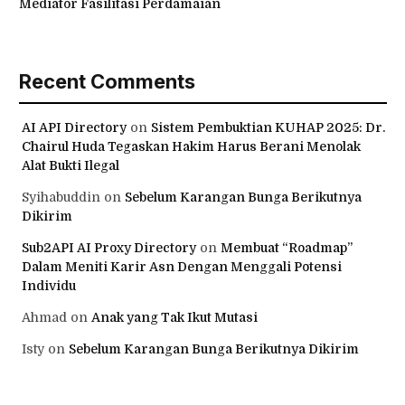
Mediator Fasilitasi Perdamaian
Recent Comments
AI API Directory
on
Sistem Pembuktian KUHAP 2025: Dr.
Chairul Huda Tegaskan Hakim Harus Berani Menolak
Alat Bukti Ilegal
Syihabuddin
on
Sebelum Karangan Bunga Berikutnya
Dikirim
Sub2API AI Proxy Directory
on
Membuat “Roadmap”
Dalam Meniti Karir Asn Dengan Menggali Potensi
Individu
Ahmad
on
Anak yang Tak Ikut Mutasi
Isty
on
Sebelum Karangan Bunga Berikutnya Dikirim