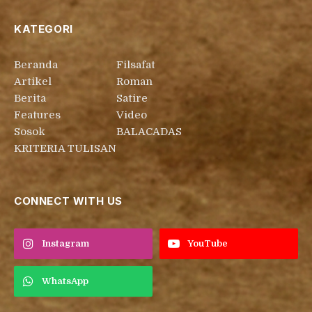
KATEGORI
Beranda
Filsafat
Artikel
Roman
Berita
Satire
Features
Video
Sosok
BALACADAS
KRITERIA TULISAN
CONNECT WITH US
Instagram
YouTube
WhatsApp