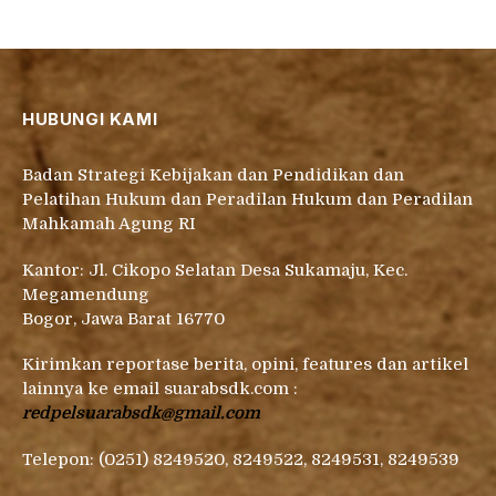
HUBUNGI KAMI
Badan Strategi Kebijakan dan Pendidikan dan
Pelatihan Hukum dan Peradilan Hukum dan Peradilan
Mahkamah Agung RI
Kantor: Jl. Cikopo Selatan Desa Sukamaju, Kec.
Megamendung
Bogor, Jawa Barat 16770
Kirimkan reportase berita, opini, features dan artikel
lainnya ke email suarabsdk.com :
redpelsuarabsdk@gmail.com
Telepon: (0251) 8249520, 8249522, 8249531, 8249539