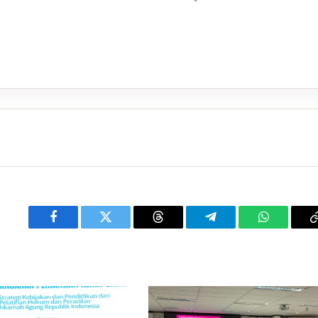
Facebook
Twitter
Threads
Telegram
WhatsApp