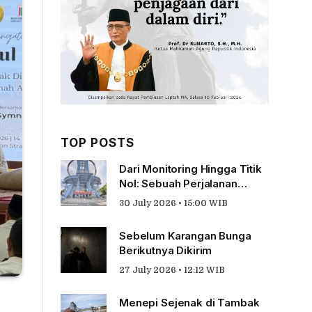
TOP POSTS
Dari Monitoring Hingga Titik
Nol: Sebuah Perjalanan
Tentang Pengabdian
30 July 2026 • 15:00 WIB
Sebelum Karangan Bunga
Berikutnya Dikirim
27 July 2026 • 12:12 WIB
Menepi Sejenak di Tambak