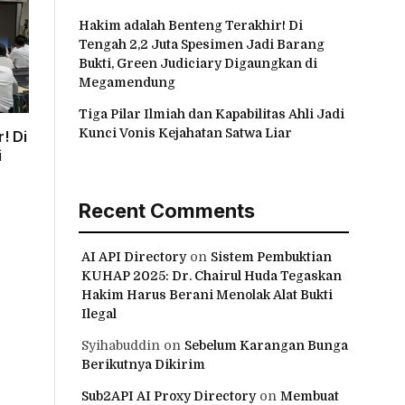
Hakim adalah Benteng Terakhir! Di
Tengah 2,2 Juta Spesimen Jadi Barang
Bukti, Green Judiciary Digaungkan di
Megamendung
Tiga Pilar Ilmiah dan Kapabilitas Ahli Jadi
Kunci Vonis Kejahatan Satwa Liar
! Di
i
Recent Comments
AI API Directory
on
Sistem Pembuktian
KUHAP 2025: Dr. Chairul Huda Tegaskan
Hakim Harus Berani Menolak Alat Bukti
Ilegal
Syihabuddin
on
Sebelum Karangan Bunga
Berikutnya Dikirim
Sub2API AI Proxy Directory
on
Membuat