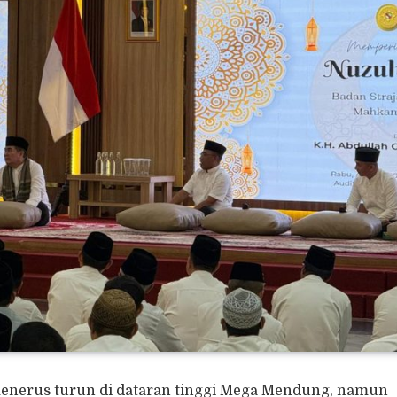
 menerus turun di dataran tinggi Mega Mendung, namun