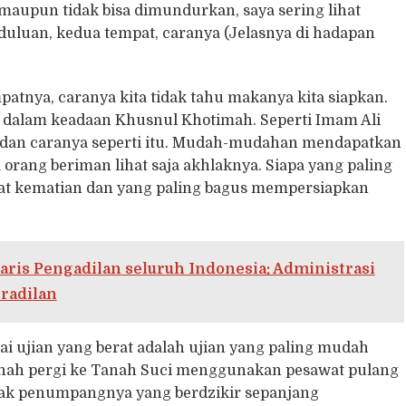
maupun tidak bisa dimundurkan, saya sering lihat
uluan, kedua tempat, caranya (Jelasnya di hadapan
atnya, caranya kita tidak tahu makanya kita siapkan.
dalam keadaan Khusnul Khotimah. Seperti Imam Ali
u dan caranya seperti itu. Mudah-mudahan mendapatkan
 orang beriman lihat saja akhlaknya. Siapa yang paling
gat kematian dan yang paling bagus mempersiapkan
aris Pengadilan seluruh Indonesia: Administrasi
radilan
 ujian yang berat adalah ujian yang paling mudah
ernah pergi ke Tanah Suci menggunakan pesawat pulang
nyak penumpangnya yang berdzikir sepanjang