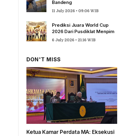
Bandeng
11 July 2026 • 09:06 WIB
Prediksi Juara World Cup
2026 Dari Pusdiklat Menpim
6 July 2026 • 21:16 WIB
DON'T MISS
Ketua Kamar Perdata MA: Eksekusi