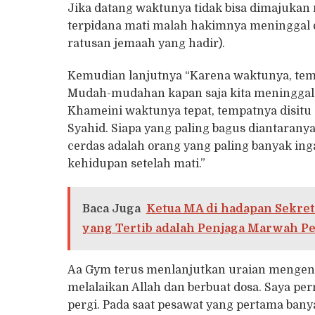
Jika datang waktunya tidak bisa dimajukan 
terpidana mati malah hakimnya meninggal d
ratusan jemaah yang hadir).
Kemudian lanjutnya “Karena waktunya, temp
Mudah-mudahan kapan saja kita meninggal 
Khameini waktunya tepat, tempatnya disit
Syahid. Siapa yang paling bagus diantaranya
cerdas adalah orang yang paling banyak in
kehidupan setelah mati.”
Baca Juga
Ketua MA di hadapan Sekret
yang Tertib adalah Penjaga Marwah Pe
Aa Gym terus menlanjutkan uraian mengenai
melalaikan Allah dan berbuat dosa. Saya p
pergi. Pada saat pesawat yang pertama ba