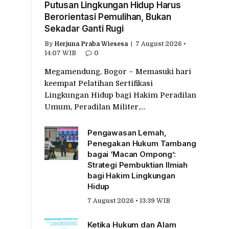
Putusan Lingkungan Hidup Harus
Berorientasi Pemulihan, Bukan
Sekadar Ganti Rugi
By
Herjuna Praba Wiesesa
7 August 2026 •
14:07 WIB
0
Megamendung, Bogor – Memasuki hari
keempat Pelatihan Sertifikasi
Lingkungan Hidup bagi Hakim Peradilan
Umum, Peradilan Militer,…
Pengawasan Lemah,
Penegakan Hukum Tambang
bagai ‘Macan Ompong’:
Strategi Pembuktian Ilmiah
bagi Hakim Lingkungan
Hidup
7 August 2026 • 13:39 WIB
Ketika Hukum dan Alam