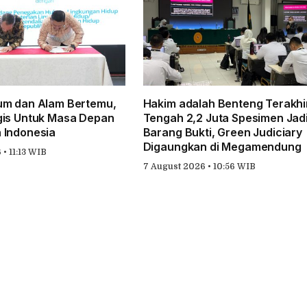
um dan Alam Bertemu,
Hakim adalah Benteng Terakhir
gis Untuk Masa Depan
Tengah 2,2 Juta Spesimen Jad
 Indonesia
Barang Bukti, Green Judiciary
Digaungkan di Megamendung
• 11:13 WIB
7 August 2026 • 10:56 WIB