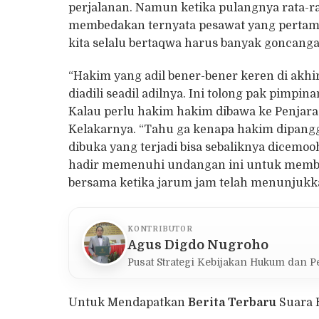
perjalanan. Namun ketika pulangnya rata-r
membedakan ternyata pesawat yang pertam
kita selalu bertaqwa harus banyak goncanga
“Hakim yang adil bener-bener keren di akhir
diadili seadil adilnya. Ini tolong pak pimpin
Kalau perlu hakim hakim dibawa ke Penjara
Kelakarnya. “Tahu ga kenapa hakim dipanggi
dibuka yang terjadi bisa sebaliknya dicemooh
hadir memenuhi undangan ini untuk member
bersama ketika jarum jam telah menunjukka
KONTRIBUTOR
Agus Digdo Nugroho
Pusat Strategi Kebijakan Hukum dan P
Untuk Mendapatkan
Berita Terbaru
Suara 