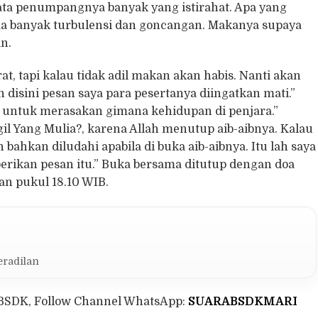
ata penumpangnya banyak yang istirahat. Apa yang
a banyak turbulensi dan goncangan. Makanya supaya
n.
at, tapi kalau tidak adil makan akan habis. Nanti akan
an disini pesan saya para pesertanya diingatkan mati.”
 untuk merasakan gimana kehidupan di penjara.”
l Yang Mulia?, karena Allah menutup aib-aibnya. Kalau
 bahkan diludahi apabila di buka aib-aibnya. Itu lah saya
ikan pesan itu.” Buka bersama ditutup dengan doa
n pukul 18.10 WIB.
eradilan
BSDK, Follow Channel WhatsApp:
SUARABSDKMARI