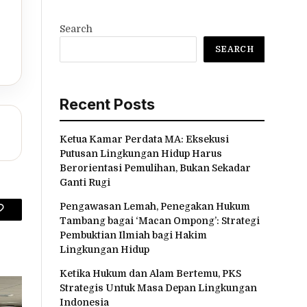
Search
SEARCH
Recent Posts
Ketua Kamar Perdata MA: Eksekusi
Putusan Lingkungan Hidup Harus
Berorientasi Pemulihan, Bukan Sekadar
Ganti Rugi
Pengawasan Lemah, Penegakan Hukum
Copy
Tambang bagai ‘Macan Ompong’: Strategi
Pembuktian Ilmiah bagi Hakim
Link
Lingkungan Hidup
Ketika Hukum dan Alam Bertemu, PKS
Strategis Untuk Masa Depan Lingkungan
Indonesia