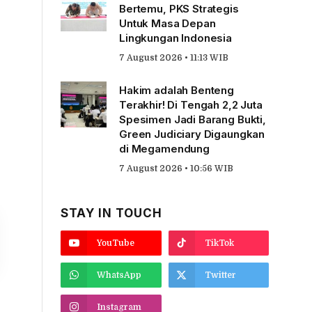
Bertemu, PKS Strategis
Untuk Masa Depan
Lingkungan Indonesia
7 August 2026 • 11:13 WIB
Hakim adalah Benteng
Terakhir! Di Tengah 2,2 Juta
Spesimen Jadi Barang Bukti,
Green Judiciary Digaungkan
di Megamendung
7 August 2026 • 10:56 WIB
STAY IN TOUCH
YouTube
TikTok
WhatsApp
Twitter
Instagram