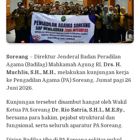
Soreang
– Direktur Jenderal Badan Peradilan
Agama (Badilag) Mahkamah Agung RI,
Drs. H.
Muchlis, S.H., M.H.
, melakukan kunjungan kerja
ke Pengadilan Agama (PA) Soreang, Jumat pagi 26
Juni 2026.
Kunjungan tersebut disambut hangat oleh Wakil
Ketua PA Soreang
Dr. Rio Satria, S.H.I., M.E.Sy.
,
bersama para hakim, pejabat struktural dan
fungsional, serta seluruh aparatur PA Soreang.