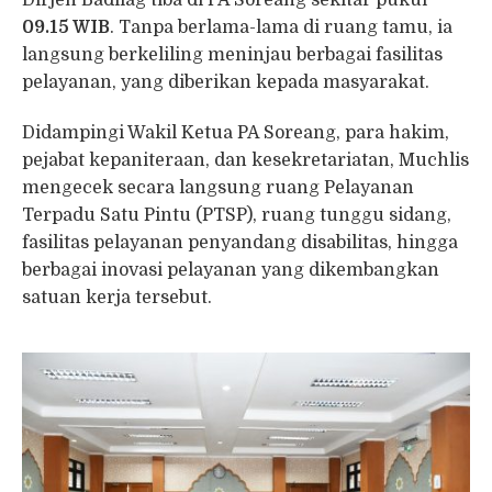
Dirjen Badilag tiba di PA Soreang sekitar pukul
09.15 WIB
. Tanpa berlama-lama di ruang tamu, ia
langsung berkeliling meninjau berbagai fasilitas
pelayanan, yang diberikan kepada masyarakat.
Didampingi Wakil Ketua PA Soreang, para hakim,
pejabat kepaniteraan, dan kesekretariatan, Muchlis
mengecek secara langsung ruang Pelayanan
Terpadu Satu Pintu (PTSP), ruang tunggu sidang,
fasilitas pelayanan penyandang disabilitas, hingga
berbagai inovasi pelayanan yang dikembangkan
satuan kerja tersebut.