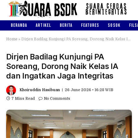
BERANDA
ARTIKEL
BERITA
FEATURES
SOSOK
FILS
Home
»
Dirjen Badilag Kunjungi PA Soreang, Dorong Naik Kelas IA dan Ingatkan Jaga Integritas
Dirjen Badilag Kunjungi PA
Soreang, Dorong Naik Kelas IA
dan Ingatkan Jaga Integritas
Khoiruddin Hasibuan
26 June 2026 • 16:28 WIB
7 Mins Read
No Comments