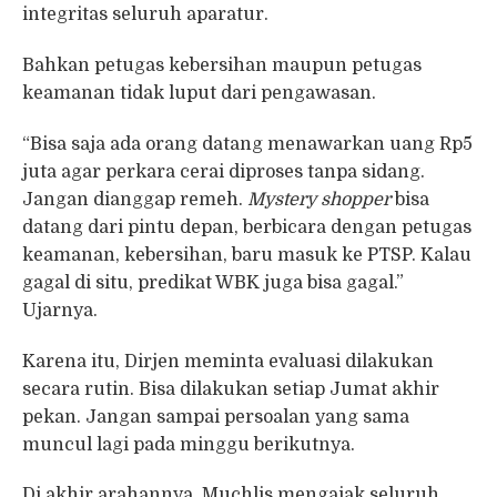
integritas seluruh aparatur.
Bahkan petugas kebersihan maupun petugas
keamanan tidak luput dari pengawasan.
“Bisa saja ada orang datang menawarkan uang Rp5
juta agar perkara cerai diproses tanpa sidang.
Jangan dianggap remeh.
Mystery shopper
bisa
datang dari pintu depan, berbicara dengan petugas
keamanan, kebersihan, baru masuk ke PTSP. Kalau
gagal di situ, predikat WBK juga bisa gagal.”
Ujarnya.
Karena itu, Dirjen meminta evaluasi dilakukan
secara rutin. Bisa dilakukan setiap Jumat akhir
pekan. Jangan sampai persoalan yang sama
muncul lagi pada minggu berikutnya.
Di akhir arahannya, Muchlis mengajak seluruh