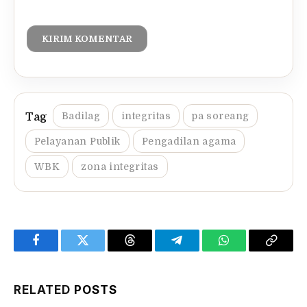
Badilag
integritas
pa soreang
Pelayanan Publik
Pengadilan agama
WBK
zona integritas
Facebook
Twitter
Threads
Telegram
WhatsApp
Copy
Link
RELATED
POSTS