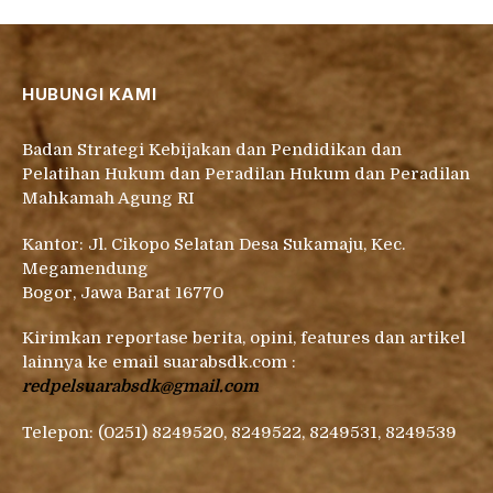
HUBUNGI KAMI
Badan Strategi Kebijakan dan Pendidikan dan
Pelatihan Hukum dan Peradilan Hukum dan Peradilan
Mahkamah Agung RI
Kantor: Jl. Cikopo Selatan Desa Sukamaju, Kec.
Megamendung
Bogor, Jawa Barat 16770
Kirimkan reportase berita, opini, features dan artikel
lainnya ke email suarabsdk.com :
redpelsuarabsdk@gmail.com
Telepon: (0251) 8249520, 8249522, 8249531, 8249539