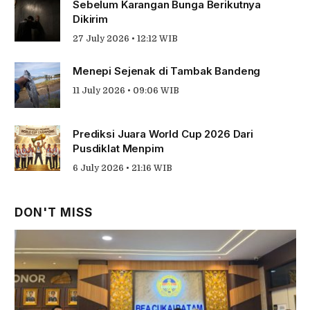
Sebelum Karangan Bunga Berikutnya
Dikirim
27 July 2026 • 12:12 WIB
Menepi Sejenak di Tambak Bandeng
11 July 2026 • 09:06 WIB
Prediksi Juara World Cup 2026 Dari
Pusdiklat Menpim
6 July 2026 • 21:16 WIB
DON'T MISS