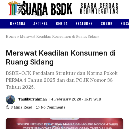
BERANDA
ARTIKEL
BERITA
FEATURES
SOSOK
FILS
Home
»
Merawat Keadilan Konsumen di Ruang Sidang
Merawat Keadilan Konsumen di
Ruang Sidang
BSDK–OJK Perdalam Struktur dan Norma Pokok
PERMA 4 Tahun 2025 dan dan POJK Nomor 38
Tahun 2025.
Taufikurrahman
4 February 2026 • 15:19 WIB
3 Mins Read
No Comments