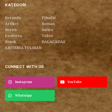
KATEGORI
Beranda
Filsafat
Artikel
Roman
Berita
Satire
Features
Video
Sosok
BALACADAS
KRITERIA TULISAN
CONNECT WITH US
Instagram
YouTube
WhatsApp