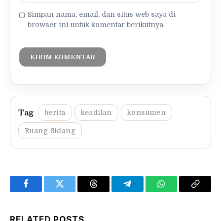
Simpan nama, email, dan situs web saya di
browser ini untuk komentar berikutnya.
berita
keadilan
konsumen
Ruang Sidang
Facebook
Twitter
Threads
Telegram
WhatsApp
Copy
Link
RELATED
POSTS