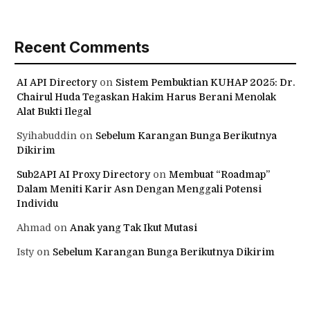
Recent Comments
AI API Directory
on
Sistem Pembuktian KUHAP 2025: Dr.
Chairul Huda Tegaskan Hakim Harus Berani Menolak
Alat Bukti Ilegal
Syihabuddin
on
Sebelum Karangan Bunga Berikutnya
Dikirim
Sub2API AI Proxy Directory
on
Membuat “Roadmap”
Dalam Meniti Karir Asn Dengan Menggali Potensi
Individu
Ahmad
on
Anak yang Tak Ikut Mutasi
Isty
on
Sebelum Karangan Bunga Berikutnya Dikirim