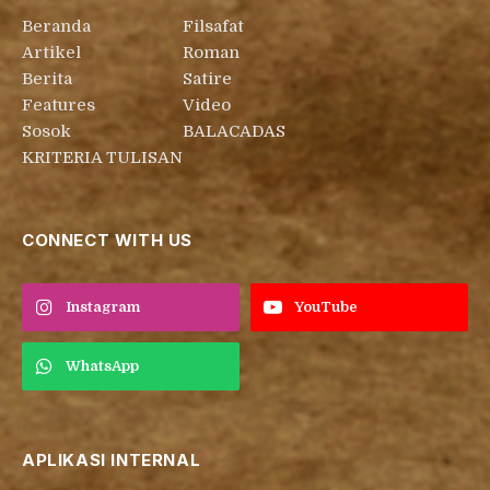
Beranda
Filsafat
Artikel
Roman
Berita
Satire
Features
Video
Sosok
BALACADAS
KRITERIA TULISAN
CONNECT WITH US
Instagram
YouTube
WhatsApp
APLIKASI INTERNAL