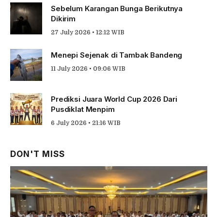
Sebelum Karangan Bunga Berikutnya
Dikirim
27 July 2026 • 12:12 WIB
Menepi Sejenak di Tambak Bandeng
11 July 2026 • 09:06 WIB
Prediksi Juara World Cup 2026 Dari
Pusdiklat Menpim
6 July 2026 • 21:16 WIB
DON'T MISS