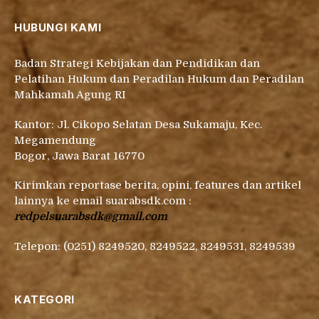
HUBUNGI KAMI
Badan Strategi Kebijakan dan Pendidikan dan
Pelatihan Hukum dan Peradilan Hukum dan Peradilan
Mahkamah Agung RI
Kantor: Jl. Cikopo Selatan Desa Sukamaju, Kec.
Megamendung
Bogor, Jawa Barat 16770
Kirimkan reportase berita, opini, features dan artikel
lainnya ke email suarabsdk.com :
redpelsuarabsdk@gmail.com
Telepon: (0251) 8249520, 8249522, 8249531, 8249539
KATEGORI