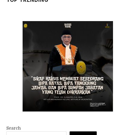
TOP TRENDING
Search