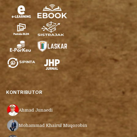
KONTRIBUTOR
Ahmad Junaedi
Mohammad Khairul Muqorobin