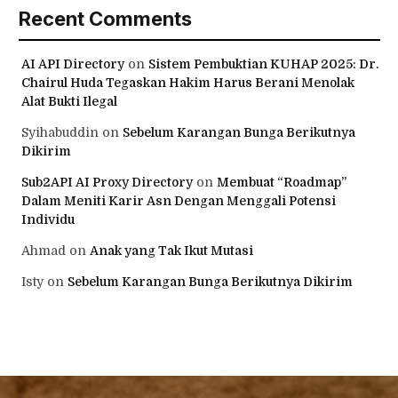
Recent Comments
AI API Directory
on
Sistem Pembuktian KUHAP 2025: Dr.
Chairul Huda Tegaskan Hakim Harus Berani Menolak
Alat Bukti Ilegal
Syihabuddin
on
Sebelum Karangan Bunga Berikutnya
Dikirim
Sub2API AI Proxy Directory
on
Membuat “Roadmap”
Dalam Meniti Karir Asn Dengan Menggali Potensi
Individu
Ahmad
on
Anak yang Tak Ikut Mutasi
Isty
on
Sebelum Karangan Bunga Berikutnya Dikirim