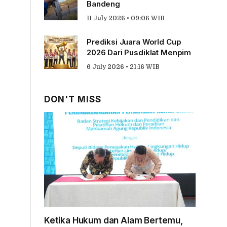
Bandeng
11 July 2026 • 09:06 WIB
Prediksi Juara World Cup
2026 Dari Pusdiklat Menpim
6 July 2026 • 21:16 WIB
DON'T MISS
Ketika Hukum dan Alam Bertemu,