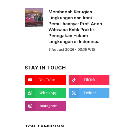
Membedah Kerugian
Lingkungan dan Ironi
Pemulihannya: Prof. Andri
Wibisana Kritik Praktik
Penegakan Hukum
Lingkungan di Indonesia
7 August 2026 • 08:36 WIB
STAY IN TOUCH
YouTube
TikTok
WhatsApp
Twitter
Instagram
TOP TRENDING