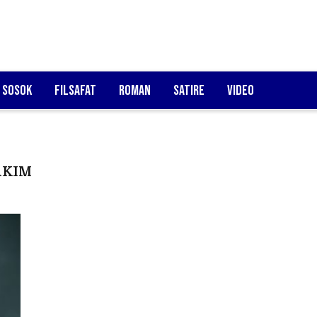
Sosok
Filsafat
Roman
Satire
Video
AKIM