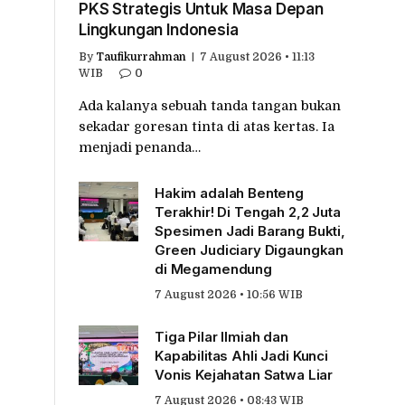
PKS Strategis Untuk Masa Depan
Lingkungan Indonesia
By
Taufikurrahman
7 August 2026 • 11:13
WIB
0
Ada kalanya sebuah tanda tangan bukan
sekadar goresan tinta di atas kertas. Ia
menjadi penanda…
Hakim adalah Benteng
Terakhir! Di Tengah 2,2 Juta
Spesimen Jadi Barang Bukti,
Green Judiciary Digaungkan
di Megamendung
7 August 2026 • 10:56 WIB
Tiga Pilar Ilmiah dan
Kapabilitas Ahli Jadi Kunci
Vonis Kejahatan Satwa Liar
7 August 2026 • 08:43 WIB