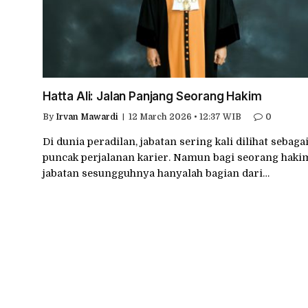
Hatta Ali: Jalan Panjang Seorang Hakim
By
Irvan Mawardi
12 March 2026 • 12:37 WIB
0
Di dunia peradilan, jabatan sering kali dilihat sebaga
puncak perjalanan karier. Namun bagi seorang haki
jabatan sesungguhnya hanyalah bagian dari…