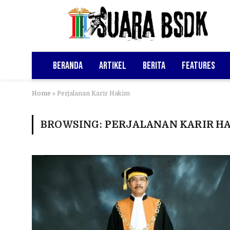
Beranda
Artikel
Berita
Features
Home
»
Perjalanan Karir Hakim
BROWSING:
PERJALANAN KARIR H