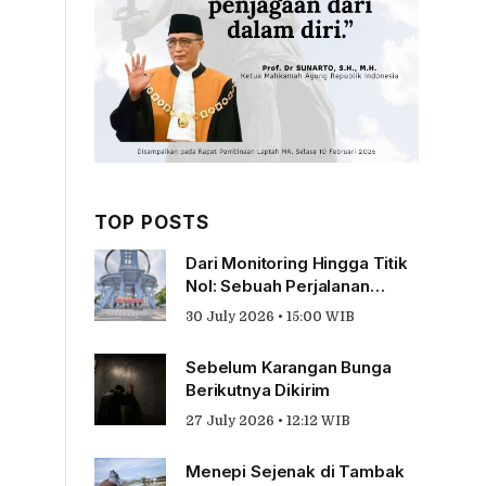
TOP POSTS
Dari Monitoring Hingga Titik
Nol: Sebuah Perjalanan
Tentang Pengabdian
30 July 2026 • 15:00 WIB
Sebelum Karangan Bunga
Berikutnya Dikirim
27 July 2026 • 12:12 WIB
Menepi Sejenak di Tambak