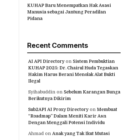
KUHAP Baru Menempatkan Hak Asasi
Manusia sebagai Jantung Peradilan
Pidana
Recent Comments
AI API Directory
on
Sistem Pembuktian
KUHAP 2025: Dr. Chairul Huda Tegaskan
Hakim Harus Berani Menolak Alat Bukti
Ilegal
Syihabuddin
on
Sebelum Karangan Bunga
Berikutnya Dikirim
Sub2API AI Proxy Directory
on
Membuat
“Roadmap” Dalam Meniti Karir Asn
Dengan Menggali Potensi Individu
Ahmad
on
Anak yang Tak Ikut Mutasi