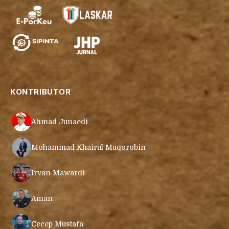
KONTRIBUTOR
Ahmad Junaedi
Mohammad Khairul Muqorobin
Irvan Mawardi
Aman
Cecep Mustafa