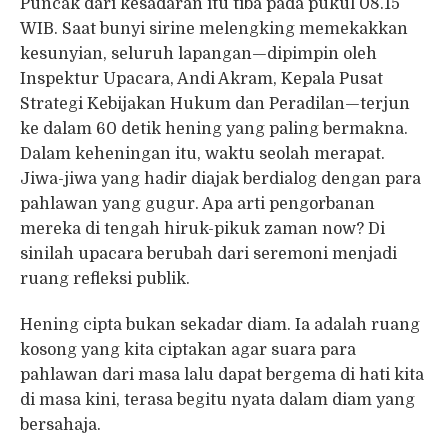
Puncak dari kesadaran itu tiba pada pukul 08.15
WIB. Saat bunyi sirine melengking memekakkan
kesunyian, seluruh lapangan—dipimpin oleh
Inspektur Upacara, Andi Akram, Kepala Pusat
Strategi Kebijakan Hukum dan Peradilan—terjun
ke dalam 60 detik hening yang paling bermakna.
Dalam keheningan itu, waktu seolah merapat.
Jiwa-jiwa yang hadir diajak berdialog dengan para
pahlawan yang gugur. Apa arti pengorbanan
mereka di tengah hiruk-pikuk zaman now? Di
sinilah upacara berubah dari seremoni menjadi
ruang refleksi publik.
Hening cipta bukan sekadar diam. Ia adalah ruang
kosong yang kita ciptakan agar suara para
pahlawan dari masa lalu dapat bergema di hati kita
di masa kini, terasa begitu nyata dalam diam yang
bersahaja.