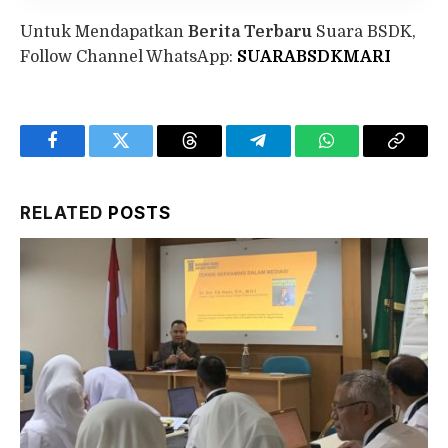
Untuk Mendapatkan
Berita Terbaru
Suara BSDK,
Follow Channel WhatsApp:
SUARABSDKMARI
Facebook
Twitter
Threads
Telegram
WhatsApp
Copy
Link
RELATED
POSTS