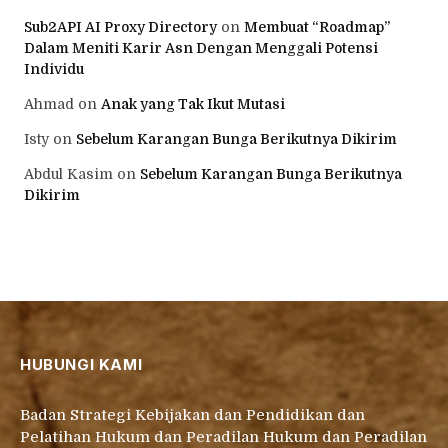
Sub2API AI Proxy Directory
on
Membuat “Roadmap”
Dalam Meniti Karir Asn Dengan Menggali Potensi
Individu
Ahmad
on
Anak yang Tak Ikut Mutasi
Isty
on
Sebelum Karangan Bunga Berikutnya Dikirim
Abdul Kasim
on
Sebelum Karangan Bunga Berikutnya
Dikirim
HUBUNGI KAMI
Badan Strategi Kebijakan dan Pendidikan dan
Pelatihan Hukum dan Peradilan Hukum dan Peradilan