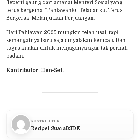
Seperti gaung dari amanat Menteri Sosial yang
terus bergema: “Pahlawanku Teladanku, Terus
Bergerak, Melanjutkan Perjuangan.”
Hari Pahlawan 2025 mungkin telah usai, tapi
semangatnya baru saja dinyalakan kembali. Dan
tugas kitalah untuk menjaganya agar tak pernah
padam.
Kontributor: Hen-Set.
KONTRIBUTOR
Redpel SuaraBSDK