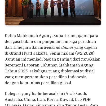
Ketua Mahkamah Agung, Sunarto, menjamu para
delegasi hakim dan pimpinan lembaga peradilan
dari 11 negara dalam
welcome dinner
yang digelar
di Grand Hyatt Jakarta, Senin malam (9/2/2026).
Jamuan ini menjadi bagian penting dari rangkaian
Seremoni Laporan Tahunan Mahkamah Agung
Tahun 2025, sekaligus ruang diplomasi yudisial
yang mempertemukan peradilan Indonesia
dengan komunitas peradilan global.
Delegasi yang hadir berasal dari Arab Saudi,
Australia, China, Iran, Korea, Kuwait, Lao PDR,
Malaysia, Qatar, Singapura, dan Timor Leste. Para