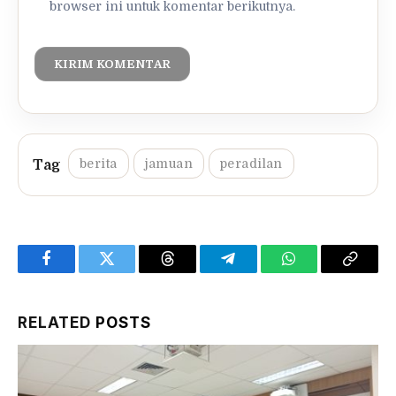
browser ini untuk komentar berikutnya.
berita
jamuan
peradilan
Facebook
Twitter
Threads
Telegram
WhatsApp
Copy
Link
RELATED
POSTS