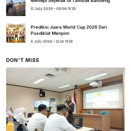
Menepi Sejenak di Tambak Bandeng
11 July 2026 • 09:06 WIB
Prediksi Juara World Cup 2026 Dari
Pusdiklat Menpim
6 July 2026 • 21:16 WIB
DON'T MISS