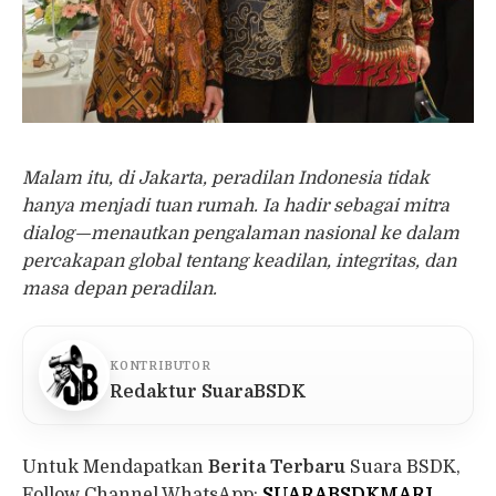
Malam itu, di Jakarta, peradilan Indonesia tidak
hanya menjadi tuan rumah. Ia hadir sebagai mitra
dialog—menautkan pengalaman nasional ke dalam
percakapan global tentang keadilan, integritas, dan
masa depan peradilan.
KONTRIBUTOR
Redaktur SuaraBSDK
Untuk Mendapatkan
Berita Terbaru
Suara BSDK,
Follow Channel WhatsApp:
SUARABSDKMARI