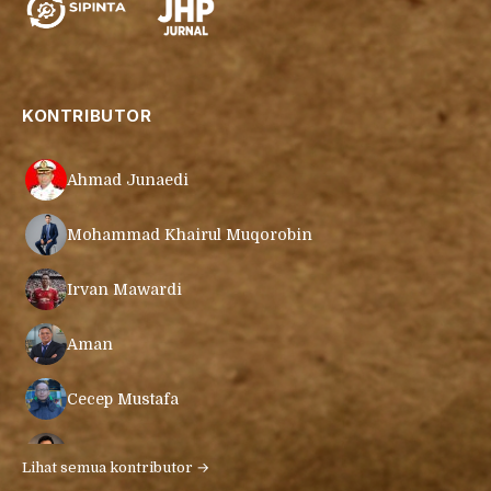
KONTRIBUTOR
Ahmad Junaedi
Mohammad Khairul Muqorobin
Irvan Mawardi
Aman
Cecep Mustafa
Muamar Azmar Mahmud Farig
Lihat semua kontributor →