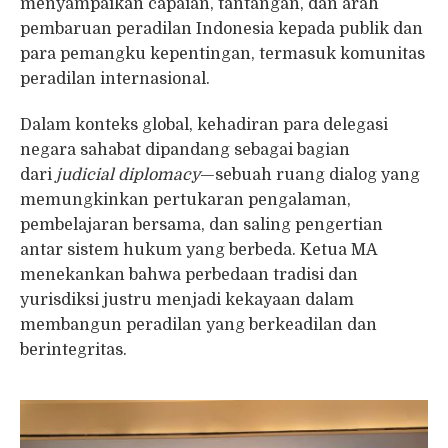
menyampaikan capaian, tantangan, dan arah
pembaruan peradilan Indonesia kepada publik dan
para pemangku kepentingan, termasuk komunitas
peradilan internasional.
Dalam konteks global, kehadiran para delegasi
negara sahabat dipandang sebagai bagian
dari
judicial diplomacy
—sebuah ruang dialog yang
memungkinkan pertukaran pengalaman,
pembelajaran bersama, dan saling pengertian
antar sistem hukum yang berbeda. Ketua MA
menekankan bahwa perbedaan tradisi dan
yurisdiksi justru menjadi kekayaan dalam
membangun peradilan yang berkeadilan dan
berintegritas.