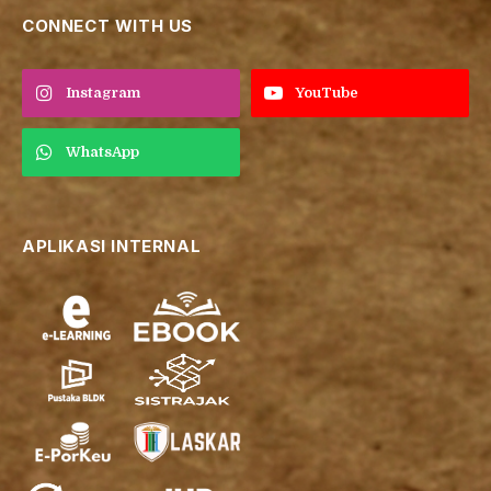
CONNECT WITH US
Instagram
YouTube
WhatsApp
APLIKASI INTERNAL