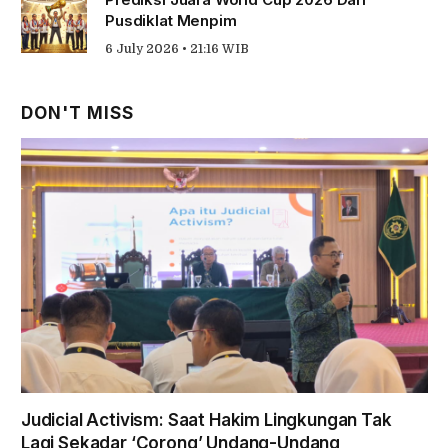
Pusdiklat Menpim
6 July 2026 • 21:16 WIB
DON'T MISS
Judicial Activism: Saat Hakim Lingkungan Tak
Lagi Sekadar ‘Corong’ Undang-Undang