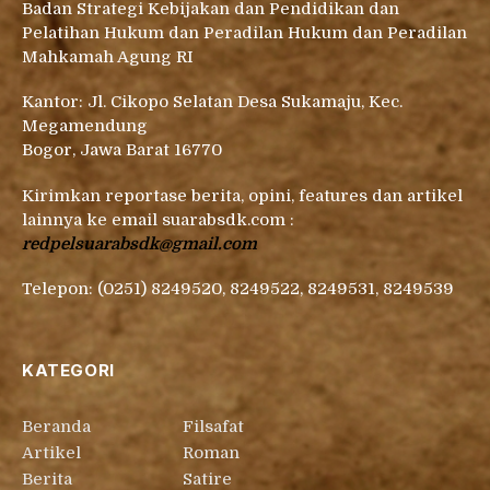
Badan Strategi Kebijakan dan Pendidikan dan
Pelatihan Hukum dan Peradilan Hukum dan Peradilan
Mahkamah Agung RI
Kantor: Jl. Cikopo Selatan Desa Sukamaju, Kec.
Megamendung
Bogor, Jawa Barat 16770
Kirimkan reportase berita, opini, features dan artikel
lainnya ke email suarabsdk.com :
redpelsuarabsdk@gmail.com
Telepon: (0251) 8249520, 8249522, 8249531, 8249539
KATEGORI
Beranda
Filsafat
Artikel
Roman
Berita
Satire