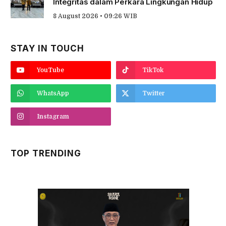
Integritas dalam Perkara Lingkungan Hidup
8 August 2026 • 09:26 WIB
STAY IN TOUCH
YouTube
TikTok
WhatsApp
Twitter
Instagram
TOP TRENDING