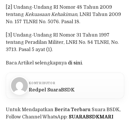
[2] Undang-Undang RI Nomor 48 Tahun 2009
tentang
Kekuasaan Kehakiman
, LNRI Tahun 2009
No. 157 TLNRI No. 5076. Pasal 18.
[3] Undang-Undang RI Nomor 31 Tahun 1997
tentang Peradilan Militer, LNRI No. 84 TLNRI, No.
3713. Pasal 5 ayat (1).
Baca Artikel selengkapnya
di sini
.
KONTRIBUTOR
Redpel SuaraBSDK
Untuk Mendapatkan
Berita Terbaru
Suara BSDK,
Follow Channel WhatsApp:
SUARABSDKMARI