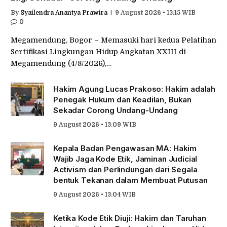
By
Syailendra Anantya Prawira
9 August 2026 • 13:15 WIB
0
Megamendung, Bogor – Memasuki hari kedua Pelatihan
Sertifikasi Lingkungan Hidup Angkatan XXIII di
Megamendung (4/8/2026),…
Hakim Agung Lucas Prakoso: Hakim adalah
Penegak Hukum dan Keadilan, Bukan
Sekadar Corong Undang-Undang
9 August 2026 • 13:09 WIB
Kepala Badan Pengawasan MA: Hakim
Wajib Jaga Kode Etik, Jaminan Judicial
Activism dan Perlindungan dari Segala
bentuk Tekanan dalam Membuat Putusan
9 August 2026 • 13:04 WIB
Ketika Kode Etik Diuji: Hakim dan Taruhan