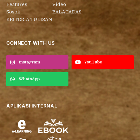
Features
Video
Sosok
BALACADAS
KRITERIA TULISAN
CONNECT WITH US
Instagram
YouTube
WhatsApp
APLIKASI INTERNAL