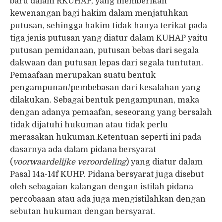
baru dalam RKUHAP, yang memberikan
kewenangan bagi hakim dalam menjatuhkan
putusan, sehingga hakim tidak hanya terikat pada
tiga jenis putusan yang diatur dalam KUHAP yaitu
putusan pemidanaan, putusan bebas dari segala
dakwaan dan putusan lepas dari segala tuntutan.
Pemaafaan merupakan suatu bentuk
pengampunan/pembebasan dari kesalahan yang
dilakukan. Sebagai bentuk pengampunan, maka
dengan adanya pemaafan, seseorang yang bersalah
tidak dijatuhi hukuman atau tidak perlu
merasakan hukuman.Ketentuan seperti ini pada
dasarnya ada dalam pidana bersyarat
(
voorwaardelijke veroordeling
) yang diatur dalam
Pasal 14a-14f KUHP. Pidana bersyarat juga disebut
oleh sebagaian kalangan dengan istilah pidana
percobaaan atau ada juga mengistilahkan dengan
sebutan hukuman dengan bersyarat.