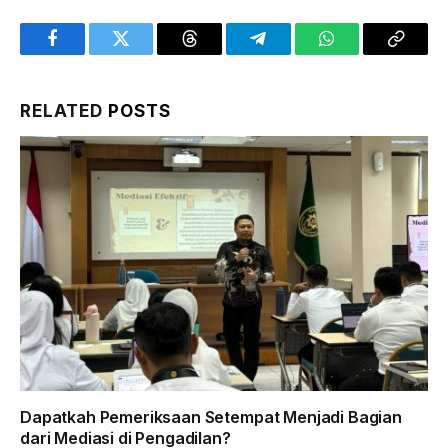
Facebook
Twitter
Threads
Telegram
WhatsApp
Copy
Link
RELATED
POSTS
Dapatkah Pemeriksaan Setempat Menjadi Bagian
dari Mediasi di Pengadilan?