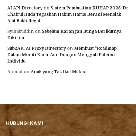
AI API Directory
on
Sistem Pembuktian KUHAP 2025: Dr.
Chairul Huda Tegaskan Hakim Harus Berani Menolak
Alat Bukti Ilegal
Syihabuddin
on
Sebelum Karangan Bunga Berikutnya
Dikirim
Sub2API AI Proxy Directory
on
Membuat “Roadmap”
Dalam Meniti Karir Asn Dengan Menggali Potensi
Individu
Ahmad
on
Anak yang Tak Ikut Mutasi
HUBUNGI KAMI