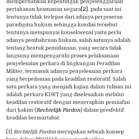
memperhatikan kepentingan penyelenggaraan
pertahanan keamanan negara
[2]
, pada saat ini
tentunya tidak terlepas dari adanya pergeseran
paradigma hukum sehingga kondisi tersebut
tentunya mempunyai konsekwensi yaitu perlu
adanya pembahruan hukum, salah satunya adalah
tentang bentuk pemidanaan, yang secara tidak
langsung mempengaruhi proses pelaksanaan
penyelesaian perkara di lingkungan Peradilan
Militer, termasuk adanya penyelesaian perkara
yang berpedoman pada keadilan restoratif. Salah
satu perkara yang menjadi kajian dalam tulisan ini
adalah perkara KDRT yang diselesaikan melalui
keadilan restoratif dengan menerapkan pemaafan
dari hakim (
Rechtelijk Pardon
) dalam presfektif
keadilan bermartabat.
[1]
Rechtelijk Pardon
merupakan sebuah konsep