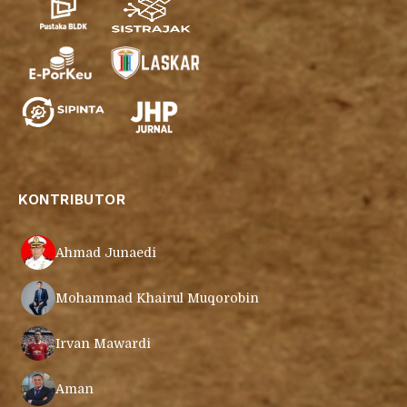
KONTRIBUTOR
Ahmad Junaedi
Mohammad Khairul Muqorobin
Irvan Mawardi
Aman