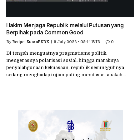
Hakim Menjaga Republik melalui Putusan yang
Berpihak pada Common Good
By
Redpel SuaraBSDK
9 July 2026 • 08:44 WIB
0
Di tengah menguatnya pragmatisme politik,
mengerasnya polarisasi sosial, hingga maraknya
penyalahgunaan kekuasaan, republik sesungguhnya
sedang menghadapi ujian paling mendasar: apakah…