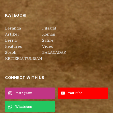
KATEGORI
Beranda
Filsafat
Artikel
Roman
Berita
Satire
Features
Video
Sosok
BALACADAS
KRITERIA TULISAN
CONNECT WITH US
Instagram
YouTube
WhatsApp