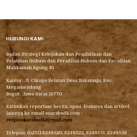
HUBUNGI KAMI
Badan Strategi Kebijakan dan Pendidikan dan
Pelatihan Hukum dan Peradilan Hukum dan Peradilan
Mahkamah Agung RI
Kantor: Jl. Cikopo Selatan Desa Sukamaju, Kec.
Megamendung
Bogor, Jawa Barat 16770
Kirimkan reportase berita, opini, features dan artikel
lainnya ke email suarabsdk.com :
redpelsuarabsdk@gmail.com
Telepon: (0251) 8249520, 8249522, 8249531, 8249539