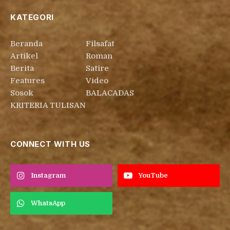
KATEGORI
Beranda
Filsafat
Artikel
Roman
Berita
Satire
Features
Video
Sosok
BALACADAS
KRITERIA TULISAN
CONNECT WITH US
Instagram
YouTube
WhatsApp