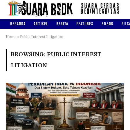
BERANDA
ARTIKEL
BERITA
FEATURES
SOSOK
FILS
Home
»
Public Interest Litigation
BROWSING:
PUBLIC INTEREST
LITIGATION