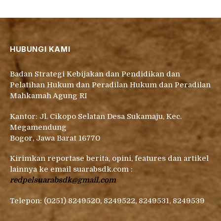
HUBUNGI KAMI
Badan Strategi Kebijakan dan Pendidikan dan
Pelatihan Hukum dan Peradilan Hukum dan Peradilan
Mahkamah Agung RI
Kantor: Jl. Cikopo Selatan Desa Sukamaju, Kec.
Megamendung
Bogor, Jawa Barat 16770
Kirimkan reportase berita, opini, features dan artikel
lainnya ke email suarabsdk.com :
redpelsuarabsdk@gmail.com
Telepon: (0251) 8249520, 8249522, 8249531, 8249539