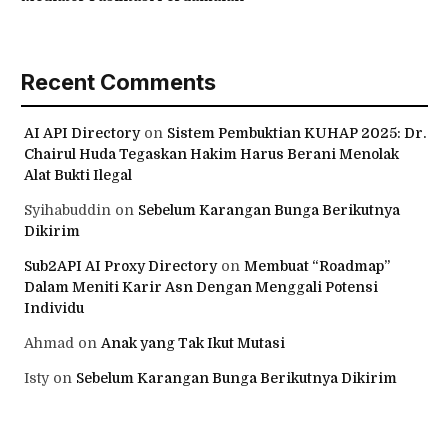
Recent Comments
AI API Directory
on
Sistem Pembuktian KUHAP 2025: Dr.
Chairul Huda Tegaskan Hakim Harus Berani Menolak
Alat Bukti Ilegal
Syihabuddin
on
Sebelum Karangan Bunga Berikutnya
Dikirim
Sub2API AI Proxy Directory
on
Membuat “Roadmap”
Dalam Meniti Karir Asn Dengan Menggali Potensi
Individu
Ahmad
on
Anak yang Tak Ikut Mutasi
Isty
on
Sebelum Karangan Bunga Berikutnya Dikirim