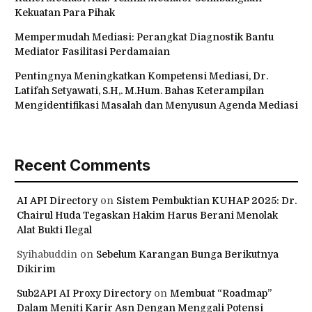
Kekuatan Para Pihak
Mempermudah Mediasi: Perangkat Diagnostik Bantu
Mediator Fasilitasi Perdamaian
Pentingnya Meningkatkan Kompetensi Mediasi, Dr.
Latifah Setyawati, S.H,. M.Hum. Bahas Keterampilan
Mengidentifikasi Masalah dan Menyusun Agenda Mediasi
Recent Comments
AI API Directory
on
Sistem Pembuktian KUHAP 2025: Dr.
Chairul Huda Tegaskan Hakim Harus Berani Menolak
Alat Bukti Ilegal
Syihabuddin
on
Sebelum Karangan Bunga Berikutnya
Dikirim
Sub2API AI Proxy Directory
on
Membuat “Roadmap”
Dalam Meniti Karir Asn Dengan Menggali Potensi