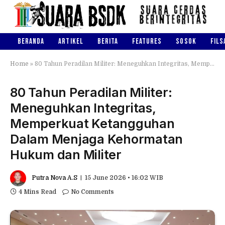
BERANDA
ARTIKEL
BERITA
FEATURES
SOSOK
FILS
Home
»
80 Tahun Peradilan Militer: Meneguhkan Integritas, Memperkuat Ketangguhan Dalam Menjaga Kehormatan Hukum dan Militer
80 Tahun Peradilan Militer:
Meneguhkan Integritas,
Memperkuat Ketangguhan
Dalam Menjaga Kehormatan
Hukum dan Militer
Putra Nova A.S
15 June 2026 • 16:02 WIB
4 Mins Read
No Comments