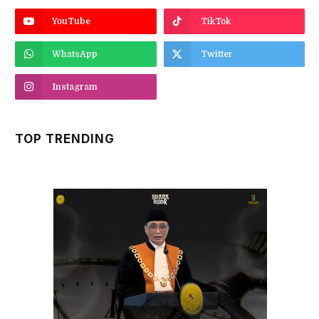
YouTube
TikTok
WhatsApp
Twitter
Instagram
TOP TRENDING