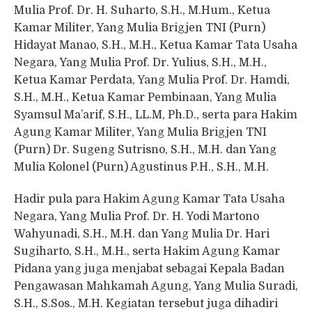
Mulia Prof. Dr. H. Suharto, S.H., M.Hum., Ketua
Kamar Militer, Yang Mulia Brigjen TNI (Purn)
Hidayat Manao, S.H., M.H., Ketua Kamar Tata Usaha
Negara, Yang Mulia Prof. Dr. Yulius, S.H., M.H.,
Ketua Kamar Perdata, Yang Mulia Prof. Dr. Hamdi,
S.H., M.H., Ketua Kamar Pembinaan, Yang Mulia
Syamsul Ma’arif, S.H., LL.M, Ph.D., serta para Hakim
Agung Kamar Militer, Yang Mulia Brigjen TNI
(Purn) Dr. Sugeng Sutrisno, S.H., M.H. dan Yang
Mulia Kolonel (Purn) Agustinus P.H., S.H., M.H.
Hadir pula para Hakim Agung Kamar Tata Usaha
Negara, Yang Mulia Prof. Dr. H. Yodi Martono
Wahyunadi, S.H., M.H. dan Yang Mulia Dr. Hari
Sugiharto, S.H., M.H., serta Hakim Agung Kamar
Pidana yang juga menjabat sebagai Kepala Badan
Pengawasan Mahkamah Agung, Yang Mulia Suradi,
S.H., S.Sos., M.H. Kegiatan tersebut juga dihadiri