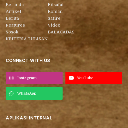
Beranda
Filsafat
Artikel
Roman
Berita
Satire
Features
Video
Sosok
BALACADAS
KRITERIA TULISAN
CONNECT WITH US
Instagram
YouTube
WhatsApp
APLIKASI INTERNAL