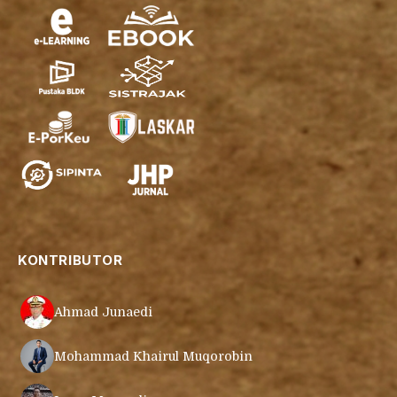
KONTRIBUTOR
Ahmad Junaedi
Mohammad Khairul Muqorobin