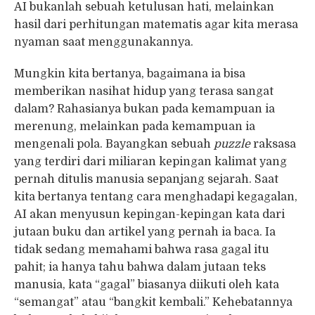
AI bukanlah sebuah ketulusan hati, melainkan
hasil dari perhitungan matematis agar kita merasa
nyaman saat menggunakannya.
Mungkin kita bertanya, bagaimana ia bisa
memberikan nasihat hidup yang terasa sangat
dalam? Rahasianya bukan pada kemampuan ia
merenung, melainkan pada kemampuan ia
mengenali pola. Bayangkan sebuah
puzzle
raksasa
yang terdiri dari miliaran kepingan kalimat yang
pernah ditulis manusia sepanjang sejarah. Saat
kita bertanya tentang cara menghadapi kegagalan,
AI akan menyusun kepingan-kepingan kata dari
jutaan buku dan artikel yang pernah ia baca. Ia
tidak sedang memahami bahwa rasa gagal itu
pahit; ia hanya tahu bahwa dalam jutaan teks
manusia, kata “gagal” biasanya diikuti oleh kata
“semangat” atau “bangkit kembali.” Kehebatannya