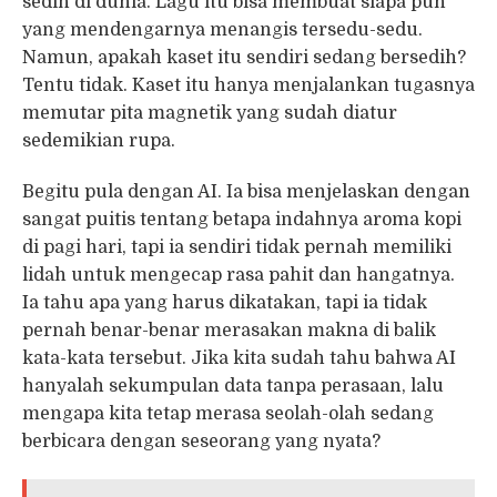
sedih di dunia. Lagu itu bisa membuat siapa pun
yang mendengarnya menangis tersedu-sedu.
Namun, apakah kaset itu sendiri sedang bersedih?
Tentu tidak. Kaset itu hanya menjalankan tugasnya
memutar pita magnetik yang sudah diatur
sedemikian rupa.
Begitu pula dengan AI. Ia bisa menjelaskan dengan
sangat puitis tentang betapa indahnya aroma kopi
di pagi hari, tapi ia sendiri tidak pernah memiliki
lidah untuk mengecap rasa pahit dan hangatnya.
Ia tahu apa yang harus dikatakan, tapi ia tidak
pernah benar-benar merasakan makna di balik
kata-kata tersebut. Jika kita sudah tahu bahwa AI
hanyalah sekumpulan data tanpa perasaan, lalu
mengapa kita tetap merasa seolah-olah sedang
berbicara dengan seseorang yang nyata?