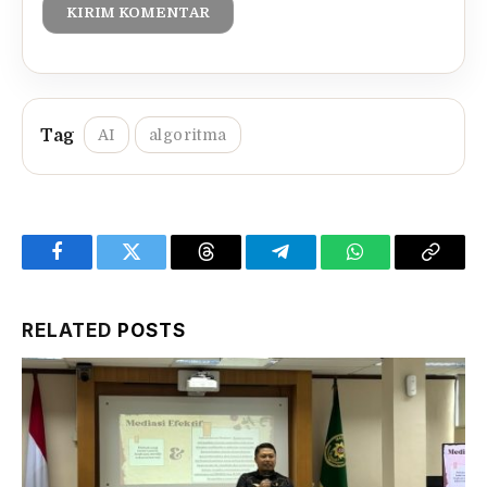
AI
algoritma
Facebook
Twitter
Threads
Telegram
WhatsApp
Copy
Link
RELATED
POSTS