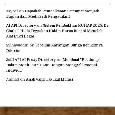
asyrof
on
Dapatkah Pemeriksaan Setempat Menjadi
Bagian dari Mediasi di Pengadilan?
AI API Directory
on
Sistem Pembuktian KUHAP 2025: Dr.
Chairul Huda Tegaskan Hakim Harus Berani Menolak
Alat Bukti Ilegal
Syihabuddin
on
Sebelum Karangan Bunga Berikutnya
Dikirim
Sub2API AI Proxy Directory
on
Membuat “Roadmap”
Dalam Meniti Karir Asn Dengan Menggali Potensi
Individu
Ahmad
on
Anak yang Tak Ikut Mutasi