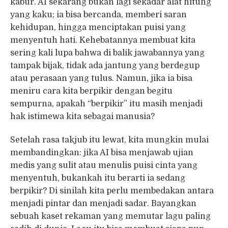
kabur. AI sekarang bukan lagi sekadar alat hitung
yang kaku; ia bisa bercanda, memberi saran
kehidupan, hingga menciptakan puisi yang
menyentuh hati. Kehebatannya membuat kita
sering kali lupa bahwa di balik jawabannya yang
tampak bijak, tidak ada jantung yang berdegup
atau perasaan yang tulus. Namun, jika ia bisa
meniru cara kita berpikir dengan begitu
sempurna, apakah “berpikir” itu masih menjadi
hak istimewa kita sebagai manusia?
Setelah rasa takjub itu lewat, kita mungkin mulai
membandingkan: jika AI bisa menjawab ujian
medis yang sulit atau menulis puisi cinta yang
menyentuh, bukankah itu berarti ia sedang
berpikir? Di sinilah kita perlu membedakan antara
menjadi pintar dan menjadi sadar. Bayangkan
sebuah kaset rekaman yang memutar lagu paling