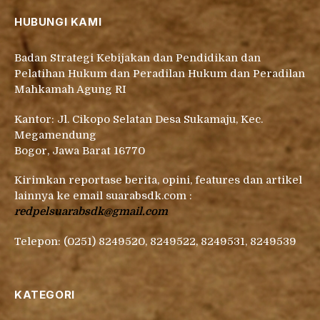
HUBUNGI KAMI
Badan Strategi Kebijakan dan Pendidikan dan
Pelatihan Hukum dan Peradilan Hukum dan Peradilan
Mahkamah Agung RI
Kantor: Jl. Cikopo Selatan Desa Sukamaju, Kec.
Megamendung
Bogor, Jawa Barat 16770
Kirimkan reportase berita, opini, features dan artikel
lainnya ke email suarabsdk.com :
redpelsuarabsdk@gmail.com
Telepon: (0251) 8249520, 8249522, 8249531, 8249539
KATEGORI