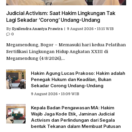
Judicial Activism: Saat Hakim Lingkungan Tak
Lagi Sekadar ‘Corong’ Undang-Undang
By
Syailendra Anantya Prawira
9 August 2026 • 13:15 WIB
0
Megamendung, Bogor – Memasuki hari kedua Pelatihan
Sertifikasi Lingkungan Hidup Angkatan XXIII di
Megamendung (4/8/2026),…
Hakim Agung Lucas Prakoso: Hakim adalah
Penegak Hukum dan Keadilan, Bukan
Sekadar Corong Undang-Undang
9 August 2026 • 13:09 WIB
Kepala Badan Pengawasan MA: Hakim
Wajib Jaga Kode Etik, Jaminan Judicial
Activism dan Perlindungan dari Segala
bentuk Tekanan dalam Membuat Putusan