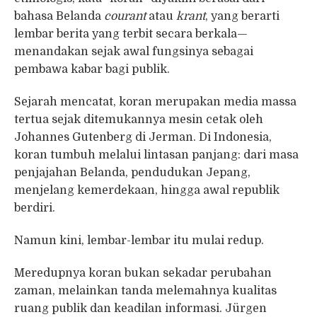
bahasa Belanda
courant
atau
krant
, yang berarti
lembar berita yang terbit secara berkala—
menandakan sejak awal fungsinya sebagai
pembawa kabar bagi publik.
Sejarah mencatat, koran merupakan media massa
tertua sejak ditemukannya mesin cetak oleh
Johannes Gutenberg di Jerman. Di Indonesia,
koran tumbuh melalui lintasan panjang: dari masa
penjajahan Belanda, pendudukan Jepang,
menjelang kemerdekaan, hingga awal republik
berdiri.
Namun kini, lembar-lembar itu mulai redup.
Meredupnya koran bukan sekadar perubahan
zaman, melainkan tanda melemahnya kualitas
ruang publik dan keadilan informasi. Jürgen