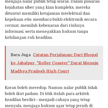
menjaga nalar publik tetap waras. Dalam pusaran
kejahatan siber yang kian kompleks, mereka
dituntut memiliki ketajaman intelektual dan
kepekaan etis: membaca bukti elektronik secara
cermat, memilah kebenaran dari riuhnya
informasi, serta menegakkan hukum tanpa
kehilangan ruh keadilan.
Baca Juga
Catatan Perjalanan: Dari Bhopal
ke Jabalpur, "Roller Coaster" Darat Menuju
Madhya Pradesh High Court
Koran boleh meredup. Namun nalar publik tidak
boleh ikut padam. Di titik itulah para arkitek
keadilan berdiri—menjadi cahaya yang tetap
menyala, menjaga hukum agar tetap jernih di