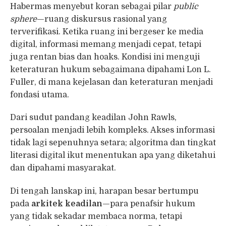
Habermas menyebut koran sebagai pilar
public
sphere
—ruang diskursus rasional yang
terverifikasi. Ketika ruang ini bergeser ke media
digital, informasi memang menjadi cepat, tetapi
juga rentan bias dan hoaks. Kondisi ini menguji
keteraturan hukum sebagaimana dipahami Lon L.
Fuller, di mana kejelasan dan keteraturan menjadi
fondasi utama.
Dari sudut pandang keadilan John Rawls,
persoalan menjadi lebih kompleks. Akses informasi
tidak lagi sepenuhnya setara; algoritma dan tingkat
literasi digital ikut menentukan apa yang diketahui
dan dipahami masyarakat.
Di tengah lanskap ini, harapan besar bertumpu
pada
arkitek keadilan
—para penafsir hukum
yang tidak sekadar membaca norma, tetapi