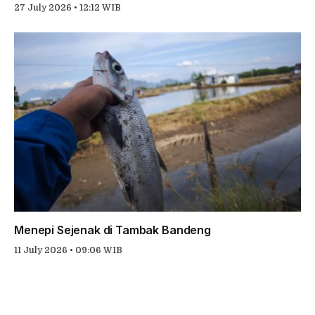
27 July 2026 • 12:12 WIB
Menepi Sejenak di Tambak Bandeng
11 July 2026 • 09:06 WIB