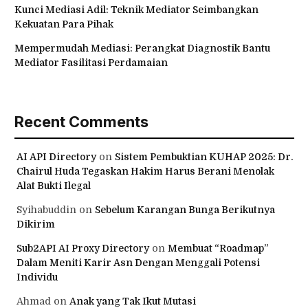
Kunci Mediasi Adil: Teknik Mediator Seimbangkan
Kekuatan Para Pihak
Mempermudah Mediasi: Perangkat Diagnostik Bantu
Mediator Fasilitasi Perdamaian
Recent Comments
AI API Directory
on
Sistem Pembuktian KUHAP 2025: Dr.
Chairul Huda Tegaskan Hakim Harus Berani Menolak
Alat Bukti Ilegal
Syihabuddin
on
Sebelum Karangan Bunga Berikutnya
Dikirim
Sub2API AI Proxy Directory
on
Membuat “Roadmap”
Dalam Meniti Karir Asn Dengan Menggali Potensi
Individu
Ahmad
on
Anak yang Tak Ikut Mutasi