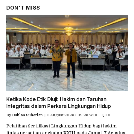
DON'T MISS
Ketika Kode Etik Diuji: Hakim dan Taruhan
Integritas dalam Perkara Lingkungan Hidup
By
Dahlan Suherlan
8 August 2026 • 09:26 WIB
0
Pelatihan Sertifikasi Lingkungan Hidup bagi hakim
lintas peradilan angkatan XXIII pada Jumat, 7 Agustus