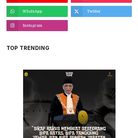
WhatsApp
Twitter
Instagram
TOP TRENDING