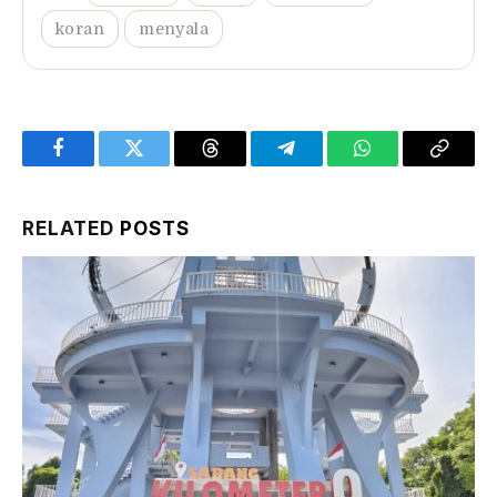
koran
menyala
Facebook
Twitter
Threads
Telegram
WhatsApp
Copy
Link
RELATED
POSTS