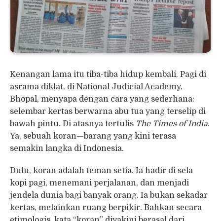
Kenangan lama itu tiba-tiba hidup kembali. Pagi di
asrama diklat, di National Judicial Academy,
Bhopal, menyapa dengan cara yang sederhana:
selembar kertas berwarna abu tua yang terselip di
bawah pintu. Di atasnya tertulis
The Times of India
.
Ya, sebuah koran—barang yang kini terasa
semakin langka di Indonesia.
Dulu, koran adalah teman setia. Ia hadir di sela
kopi pagi, menemani perjalanan, dan menjadi
jendela dunia bagi banyak orang. Ia bukan sekadar
kertas, melainkan ruang berpikir. Bahkan secara
etimologis, kata “koran” diyakini berasal dari