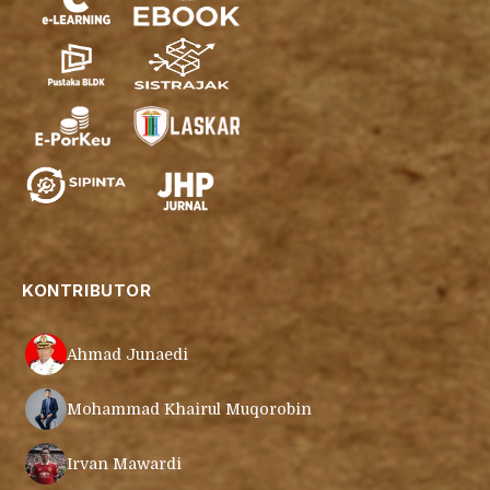
KONTRIBUTOR
Ahmad Junaedi
Mohammad Khairul Muqorobin
Irvan Mawardi