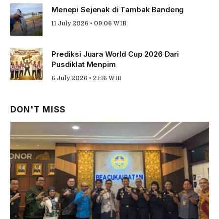
Menepi Sejenak di Tambak Bandeng
11 July 2026 • 09:06 WIB
Prediksi Juara World Cup 2026 Dari
Pusdiklat Menpim
6 July 2026 • 21:16 WIB
DON'T MISS