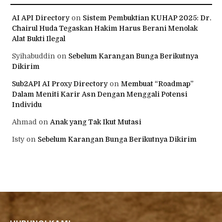
AI API Directory
on
Sistem Pembuktian KUHAP 2025: Dr.
Chairul Huda Tegaskan Hakim Harus Berani Menolak
Alat Bukti Ilegal
Syihabuddin
on
Sebelum Karangan Bunga Berikutnya
Dikirim
Sub2API AI Proxy Directory
on
Membuat “Roadmap”
Dalam Meniti Karir Asn Dengan Menggali Potensi
Individu
Ahmad
on
Anak yang Tak Ikut Mutasi
Isty
on
Sebelum Karangan Bunga Berikutnya Dikirim