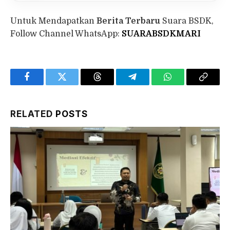
Untuk Mendapatkan
Berita Terbaru
Suara BSDK,
Follow Channel WhatsApp:
SUARABSDKMARI
Facebook
Twitter
Threads
Telegram
WhatsApp
Copy
Link
RELATED
POSTS