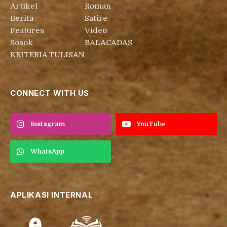
Artikel
Roman
Berita
Satire
Features
Video
Sosok
BALACADAS
KRITERIA TULISAN
CONNECT WITH US
Instagram
YouTube
WhatsApp
APLIKASI INTERNAL