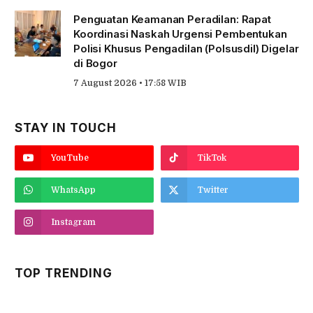
Penguatan Keamanan Peradilan: Rapat
Koordinasi Naskah Urgensi Pembentukan
Polisi Khusus Pengadilan (Polsusdil) Digelar
di Bogor
7 August 2026 • 17:58 WIB
STAY IN TOUCH
YouTube
TikTok
WhatsApp
Twitter
Instagram
TOP TRENDING