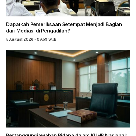
Dapatkah Pemeriksaan Setempat Menjadi Bagian
dari Mediasi di Pengadilan?
5 August 2026 • 09:59 WIB
Pertanggungjawaban Pidana dalam KUHP Nasional: