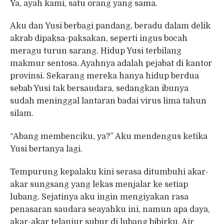
Ya, ayah kami, satu orang yang sama.
Aku dan Yusi berbagi pandang, beradu dalam delik
akrab dipaksa-paksakan, seperti ingus bocah
meragu turun sarang. Hidup Yusi terbilang
makmur sentosa. Ayahnya adalah pejabat di kantor
provinsi. Sekarang mereka hanya hidup berdua
sebab Yusi tak bersaudara, sedangkan ibunya
sudah meninggal lantaran badai virus lima tahun
silam.
“Abang membenciku, ya?” Aku mendengus ketika
Yusi bertanya lagi.
Tempurung kepalaku kini serasa ditumbuhi akar-
akar sungsang yang lekas menjalar ke setiap
lubang. Sejatinya aku ingin mengiyakan rasa
penasaran saudara seayahku ini, namun apa daya,
akar-akar telanjur subur di lubang bibirku. Air