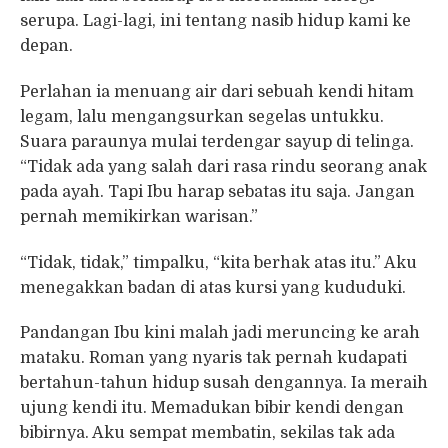
serupa. Lagi-lagi, ini tentang nasib hidup kami ke
depan.
Perlahan ia menuang air dari sebuah kendi hitam
legam, lalu mengangsurkan segelas untukku.
Suara paraunya mulai terdengar sayup di telinga.
“Tidak ada yang salah dari rasa rindu seorang anak
pada ayah. Tapi Ibu harap sebatas itu saja. Jangan
pernah memikirkan warisan.”
“Tidak, tidak,” timpalku, “kita berhak atas itu.” Aku
menegakkan badan di atas kursi yang kududuki.
Pandangan Ibu kini malah jadi meruncing ke arah
mataku. Roman yang nyaris tak pernah kudapati
bertahun-tahun hidup susah dengannya. Ia meraih
ujung kendi itu. Memadukan bibir kendi dengan
bibirnya. Aku sempat membatin, sekilas tak ada