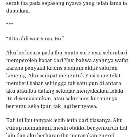
serak iba pada sepasang nyawa yang telah lama ia
dustakan.
***
“Kita ahli warisnya, Bu.”
Aku berbicara pada Ibu, suatu sore usai selumbari
memperoleh kabar dari Yusi bahwa ayahnya wafat
karena penyakit kronis stadium akhir saluran
kencing. Aku sempat mengutuk Yusi yang telat
memberi kabar sehingga tak satu pun di antara
aku atau Ibu datang sekadar menyaksikan lelaki
itu disemayamkan, atau sekurang-kurangnya
bertemu sekalipun tak lagi bernyawa.
Kali ini Ibu tampak lebih letih dari biasanya. Aku
cukup memahami, meski otakku bergemuruh hal
lain dan aku berharap Ibu merasakan energi