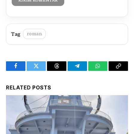
roman
Facebook
Twitter
Threads
Telegram
WhatsApp
Copy
Link
RELATED
POSTS