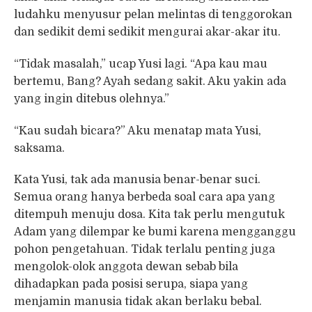
ludahku menyusur pelan melintas di tenggorokan
dan sedikit demi sedikit mengurai akar-akar itu.
“Tidak masalah,” ucap Yusi lagi. “Apa kau mau
bertemu, Bang? Ayah sedang sakit. Aku yakin ada
yang ingin ditebus olehnya.”
“Kau sudah bicara?” Aku menatap mata Yusi,
saksama.
Kata Yusi, tak ada manusia benar-benar suci.
Semua orang hanya berbeda soal cara apa yang
ditempuh menuju dosa. Kita tak perlu mengutuk
Adam yang dilempar ke bumi karena mengganggu
pohon pengetahuan. Tidak terlalu penting juga
mengolok-olok anggota dewan sebab bila
dihadapkan pada posisi serupa, siapa yang
menjamin manusia tidak akan berlaku bebal.