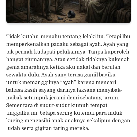
Tidak kutahu-menahu tentang lelaki itu. Tetapi Ibu
memperkenalkan padaku sebagai ayah. Ayah yang
tak pernah kudapati pelukannya. Tanpa kuperoleh
hangat ciumannya. Atau setidak-tidaknya kukenali
gema amarahnya ketika aku nakal dan berulah
sewaktu dulu. Ayah yang terasa ganjil bagiku
untuk memanggilnya “ayah” karena mencari
bahasa kasih sayang darinya laksana menyibak-
nyibak setumpuk jerami demi sebatang jarum.
Sementara di sudut-sudut kumuh tempat
tinggalku ini, betapa sering kutemui para induk
kucing mengasihi anak-anaknya sekalipun dengan
ludah serta gigitan taring mereka.