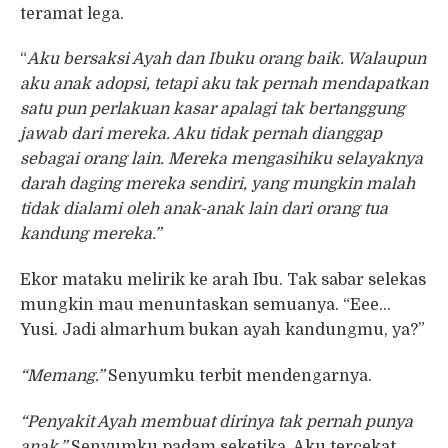
teramat lega.
“
Aku bersaksi Ayah dan Ibuku orang baik. Walaupun
aku anak adopsi, tetapi aku tak pernah mendapatkan
satu pun perlakuan kasar apalagi tak bertanggung
jawab dari mereka. Aku tidak pernah dianggap
sebagai orang lain. Mereka mengasihiku selayaknya
darah daging mereka sendiri, yang mungkin malah
tidak dialami oleh anak-anak lain dari orang tua
kandung mereka.”
Ekor mataku melirik ke arah Ibu. Tak sabar selekas
mungkin mau menuntaskan semuanya. “Eee…
Yusi. Jadi almarhum bukan ayah kandungmu, ya?”
“Memang.”
Senyumku terbit mendengarnya.
“Penyakit Ayah membuat dirinya tak pernah punya
anak.”
Senyumku padam seketika. Aku tercekat.