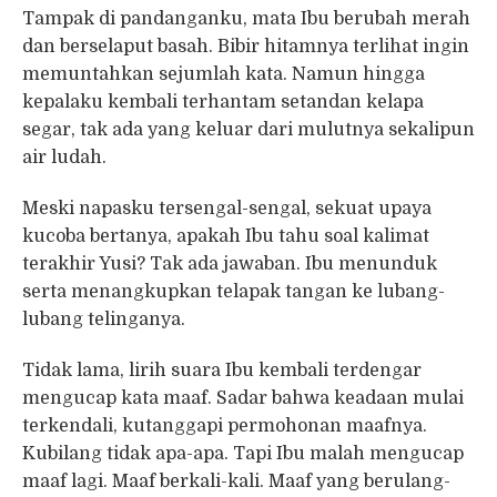
Tampak di pandanganku, mata Ibu berubah merah
dan berselaput basah. Bibir hitamnya terlihat ingin
memuntahkan sejumlah kata. Namun hingga
kepalaku kembali terhantam setandan kelapa
segar, tak ada yang keluar dari mulutnya sekalipun
air ludah.
Meski napasku tersengal-sengal, sekuat upaya
kucoba bertanya, apakah Ibu tahu soal kalimat
terakhir Yusi? Tak ada jawaban. Ibu menunduk
serta menangkupkan telapak tangan ke lubang-
lubang telinganya.
Tidak lama, lirih suara Ibu kembali terdengar
mengucap kata maaf. Sadar bahwa keadaan mulai
terkendali, kutanggapi permohonan maafnya.
Kubilang tidak apa-apa. Tapi Ibu malah mengucap
maaf lagi. Maaf berkali-kali. Maaf yang berulang-