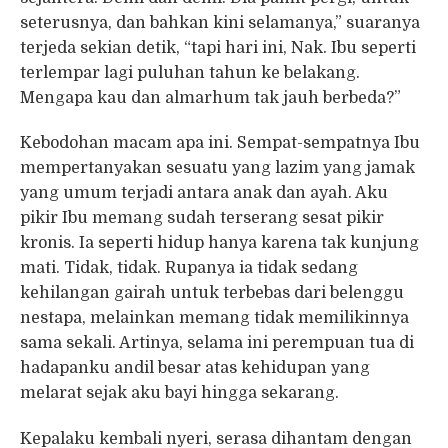
seterusnya, dan bahkan kini selamanya,” suaranya
terjeda sekian detik, “tapi hari ini, Nak. Ibu seperti
terlempar lagi puluhan tahun ke belakang.
Mengapa kau dan almarhum tak jauh berbeda?”
Kebodohan macam apa ini. Sempat-sempatnya Ibu
mempertanyakan sesuatu yang lazim yang jamak
yang umum terjadi antara anak dan ayah. Aku
pikir Ibu memang sudah terserang sesat pikir
kronis. Ia seperti hidup hanya karena tak kunjung
mati. Tidak, tidak. Rupanya ia tidak sedang
kehilangan gairah untuk terbebas dari belenggu
nestapa, melainkan memang tidak memilikinnya
sama sekali. Artinya, selama ini perempuan tua di
hadapanku andil besar atas kehidupan yang
melarat sejak aku bayi hingga sekarang.
Kepalaku kembali nyeri, serasa dihantam dengan