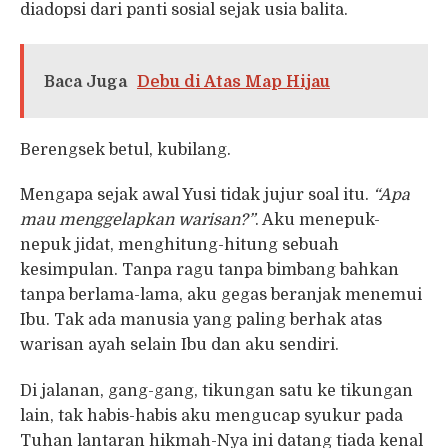
diadopsi dari panti sosial sejak usia balita.
Baca Juga
Debu di Atas Map Hijau
Berengsek betul, kubilang.
Mengapa sejak awal Yusi tidak jujur soal itu.
“Apa
mau menggelapkan warisan?”
. Aku menepuk-
nepuk jidat, menghitung-hitung sebuah
kesimpulan. Tanpa ragu tanpa bimbang bahkan
tanpa berlama-lama, aku gegas beranjak menemui
Ibu. Tak ada manusia yang paling berhak atas
warisan ayah selain Ibu dan aku sendiri.
Di jalanan, gang-gang, tikungan satu ke tikungan
lain, tak habis-habis aku mengucap syukur pada
Tuhan lantaran hikmah-Nya ini datang tiada kenal