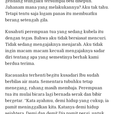
gendang telingaku tersumpal besi disepuh.
Jahanam mana yang melakukannya? Aku tak tahu.
Tetapi tentu saja logam panas itu membuatku
berang setengah gila.
Kusahuti perempuan tua yang sedang kubela itu
dengan tegas. Bahwa aku tidak bersiasat mencuri.
Tidak sedang mengajaknya menjarah. Aku tidak
ingin macam-macam kecuali mengajaknya sadar
diri tentang apa yang semestinya berhak kami
berdua terima.
Racauanku terhenti begitu kusadari Ibu sudah
berbilas air mata. Sementara tubuhku tetap
menegang, rahang masih membaja. Perempuan
tua itu mulai bicara lagi bernada serak dan bibir
bergetar. “Kata ayahmu, demi hidup yang cukup, ia
pamit meninggalkan kita. Katanya demi hidup
sejahtera. Demi dan demi! Dia pamit pergi, untuk