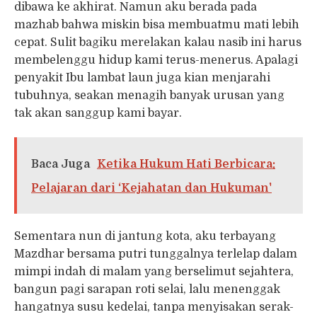
dibawa ke akhirat. Namun aku berada pada
mazhab bahwa miskin bisa membuatmu mati lebih
cepat. Sulit bagiku merelakan kalau nasib ini harus
membelenggu hidup kami terus-menerus. Apalagi
penyakit Ibu lambat laun juga kian menjarahi
tubuhnya, seakan menagih banyak urusan yang
tak akan sanggup kami bayar.
Baca Juga
Ketika Hukum Hati Berbicara:
Pelajaran dari ‘Kejahatan dan Hukuman'
Sementara nun di jantung kota, aku terbayang
Mazdhar bersama putri tunggalnya terlelap dalam
mimpi indah di malam yang berselimut sejahtera,
bangun pagi sarapan roti selai, lalu menenggak
hangatnya susu kedelai, tanpa menyisakan serak-