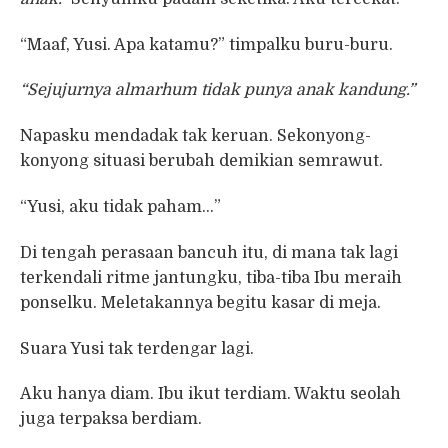
“Maaf, Yusi. Apa katamu?” timpalku buru-buru.
“Sejujurnya almarhum tidak punya anak kandung.”
Napasku mendadak tak keruan. Sekonyong-
konyong situasi berubah demikian semrawut.
“Yusi, aku tidak paham…”
Di tengah perasaan bancuh itu, di mana tak lagi
terkendali ritme jantungku, tiba-tiba Ibu meraih
ponselku. Meletakannya begitu kasar di meja.
Suara Yusi tak terdengar lagi.
Aku hanya diam. Ibu ikut terdiam. Waktu seolah
juga terpaksa berdiam.