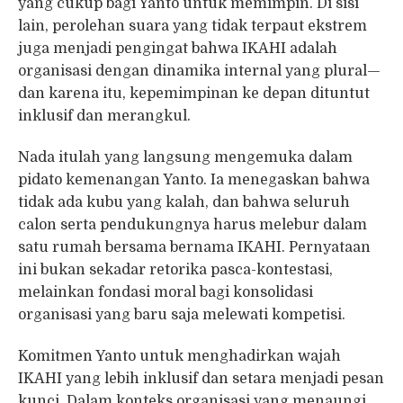
yang cukup bagi Yanto untuk memimpin. Di sisi
lain, perolehan suara yang tidak terpaut ekstrem
juga menjadi pengingat bahwa IKAHI adalah
organisasi dengan dinamika internal yang plural—
dan karena itu, kepemimpinan ke depan dituntut
inklusif dan merangkul.
Nada itulah yang langsung mengemuka dalam
pidato kemenangan Yanto. Ia menegaskan bahwa
tidak ada kubu yang kalah, dan bahwa seluruh
calon serta pendukungnya harus melebur dalam
satu rumah bersama bernama IKAHI. Pernyataan
ini bukan sekadar retorika pasca-kontestasi,
melainkan fondasi moral bagi konsolidasi
organisasi yang baru saja melewati kompetisi.
Komitmen Yanto untuk menghadirkan wajah
IKAHI yang lebih inklusif dan setara menjadi pesan
kunci. Dalam konteks organisasi yang menaungi