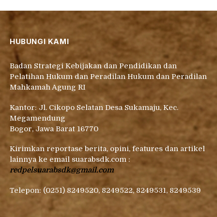
HUBUNGI KAMI
Badan Strategi Kebijakan dan Pendidikan dan
Pelatihan Hukum dan Peradilan Hukum dan Peradilan
Mahkamah Agung RI
Kantor: Jl. Cikopo Selatan Desa Sukamaju, Kec.
Megamendung
Bogor, Jawa Barat 16770
Kirimkan reportase berita, opini, features dan artikel
lainnya ke email suarabsdk.com :
redpelsuarabsdk@gmail.com
Telepon: (0251) 8249520, 8249522, 8249531, 8249539