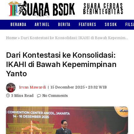
BERANDA
ARTIKEL
BERITA
FEATURES
SOSOK
FILS
Home
»
Dari Kontestasi ke Konsolidasi: IKAHI di Bawah Kepemimpinan Yanto
Dari Kontestasi ke Konsolidasi:
IKAHI di Bawah Kepemimpinan
Yanto
Irvan Mawardi
15 December 2025 • 23:32 WIB
3 Mins Read
No Comments