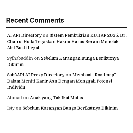
Recent Comments
AI API Directory
on
Sistem Pembuktian KUHAP 2025: Dr.
Chairul Huda Tegaskan Hakim Harus Berani Menolak
Alat Bukti Ilegal
Syihabuddin
on
Sebelum Karangan Bunga Berikutnya
Dikirim
Sub2API AI Proxy Directory
on
Membuat “Roadmap”
Dalam Meniti Karir Asn Dengan Menggali Potensi
Individu
Ahmad
on
Anak yang Tak Ikut Mutasi
Isty
on
Sebelum Karangan Bunga Berikutnya Dikirim