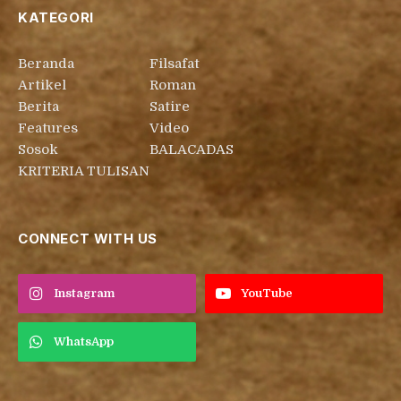
KATEGORI
Beranda
Filsafat
Artikel
Roman
Berita
Satire
Features
Video
Sosok
BALACADAS
KRITERIA TULISAN
CONNECT WITH US
Instagram
YouTube
WhatsApp