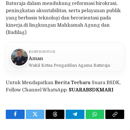
Baturaja dalam mendukung reformasi birokrasi,
peningkatan akuntabilitas, serta pelayanan publik
yang berbasis teknologi dan berorientasi pada
kinerja.di lingkungan Mahkamah Agung dan
(Badilag)
KONTRIBUTOR
Aman
Wakil Ketua Pengadilan Agama Baturaja
Untuk Mendapatkan
Berita Terbaru
Suara BSDK,
Follow Channel WhatsApp:
SUARABSDKMARI
Facebook
Twitter
Threads
Telegram
WhatsApp
Copy
Link