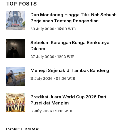
TOP POSTS
Dari Monitoring Hingga Titik Nol: Sebuah
Perjalanan Tentang Pengabdian
30 July 2026 • 15:00 WIB
Sebelum Karangan Bunga Berikutnya
Dikirim
27 July 2026 • 12:12 WIB
Menepi Sejenak di Tambak Bandeng
11 July 2026 • 09:06 WIB
Prediksi Juara World Cup 2026 Dari
Pusdiklat Menpim
6 July 2026 • 21:16 WIB
DON'T MISS