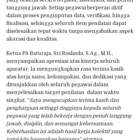
yang bekerja secara terpadu, sistematis, dan penuh
tanggung jawab. Setiap pegawai berperan aktif
dalam proses penginputan data, verifikasi, hingga
finalisasi, sehingga seluruh item penilaian dapat
diselesaikan tepat waktu tanpa mengabaikan aspek
akurasi dan kualitas.
Ketua PA Baturaja, Sri Roslinda, S.Ag., M.H.,
menyampaikan apresiasi atas kinerja seluruh
aparatur. Ia mengungkapkan rasa terima kasih
atas kerja sama, kekompakan, dan dedikasi yang
ditunjukkan oleh seluruh pegawai dalam
menyelesaikan target penilaian dalam waktu
singkat. “
Saya mengucapkan terima kasih dan
penghargaan setinggi-tingginya kepada seluruh
pegawai yang telah bekerja dengan penuh tanggung
jawab, disiplin, dan semangat kebersamaan.
Keberhasilan ini adalah hasil kerja kolektif yang
patut kita banggakan bersama
,” ujarnya.