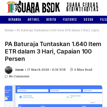
BERANDA
ARTIKEL
BERITA
FEATURES
SOSOK
FILS
Home
»
PA Baturaja Tuntaskan 1.640 Item ETR dalam 3 Hari, Capaian 100 Persen
PA Baturaja Tuntaskan 1.640 Item
ETR dalam 3 Hari, Capaian 100
Persen
Aman
17 March 2026 • 11:56 WIB
2 Mins Read
No Comments