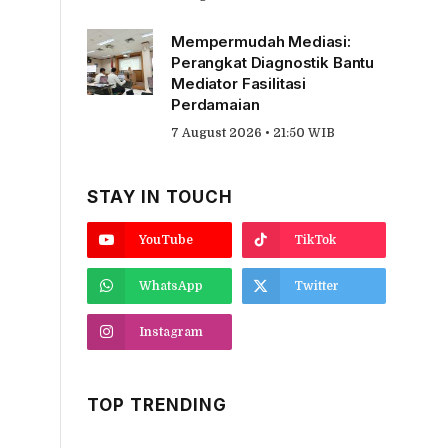
Mempermudah Mediasi:
Perangkat Diagnostik Bantu
Mediator Fasilitasi
Perdamaian
7 August 2026 • 21:50 WIB
STAY IN TOUCH
YouTube
TikTok
WhatsApp
Twitter
Instagram
TOP TRENDING