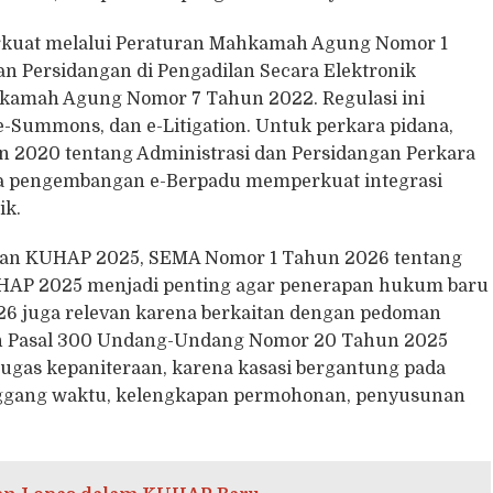
perkuat melalui Peraturan Mahkamah Agung Nomor 1
an Persidangan di Pengadilan Secara Elektronik
kamah Agung Nomor 7 Tahun 2022. Regulasi ini
 e-Summons, dan e-Litigation. Untuk perkara pidana,
2020 tentang Administrasi dan Persidangan Perkara
rta pengembangan e-Berpadu memperkuat integrasi
ik.
dan KUHAP 2025, SEMA Nomor 1 Tahun 2026 tentang
AP 2025 menjadi penting agar penerapan hukum baru
6 juga relevan karena berkaitan dengan pedoman
dan Pasal 300 Undang-Undang Nomor 20 Tahun 2025
tugas kepaniteraan, karena kasasi bergantung pada
ggang waktu, kelengkapan permohonan, penyusunan