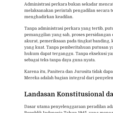
Administrasi perkara bukan sekadar mencat
melaksanakan perintah pengadilan secara te
menghadirkan keadilan.
Tanpa administrasi perkara yang tertib, p
pemanggilan yang sah, proses persidangan d
akurat, pemeriksaan pada tingkat banding, 
yang kuat. Tanpa pemberitahuan putusan y
hukum dapat terganggu. Tanpa eksekusi yan
sebagai teks tanpa daya guna nyata.
Karena itu, Panitera dan Jurusita tidak dapat
Mereka adalah bagian integral dari penyel
Landasan Konstitusional da
Dasar utama penyelenggaraan peradilan ada