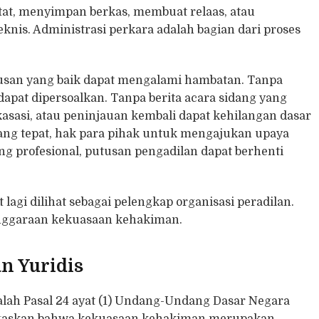
at, menyimpan berkas, membuat relaas, atau
knis. Administrasi perkara adalah bagian dari proses
utusan yang baik dapat mengalami hambatan. Tanpa
apat dipersoalkan. Tanpa berita acara sidang yang
kasasi, atau peninjauan kembali dapat kehilangan dasar
ang tepat, hak para pihak untuk mengajukan upaya
g profesional, putusan pengadilan dapat berhenti
 lagi dilihat sebagai pelengkap organisasi peradilan.
enggaraan kekuasaan kehakiman.
n Yuridis
lah Pasal 24 ayat (1) Undang-Undang Dasar Negara