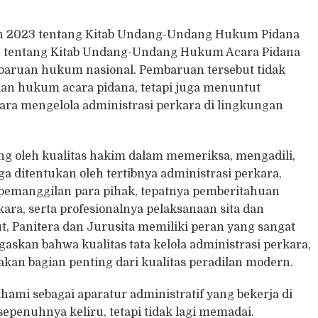
 2023 tentang Kitab Undang-Undang Hukum Pidana
tentang Kitab Undang-Undang Hukum Acara Pidana
ruan hukum nasional. Pembaruan tersebut tidak
n hukum acara pidana, tetapi juga menuntut
cara mengelola administrasi perkara di lingkungan
ng oleh kualitas hakim dalam memeriksa, mengadili,
 ditentukan oleh tertibnya administrasi perkara,
pemanggilan para pihak, tepatnya pemberitahuan
ara, serta profesionalnya pelaksanaan sita dan
t, Panitera dan Jurusita memiliki peran yang sangat
gaskan bahwa kualitas tata kelola administrasi perkara,
kan bagian penting dari kualitas peradilan modern.
ahami sebagai aparatur administratif yang bekerja di
epenuhnya keliru, tetapi tidak lagi memadai.