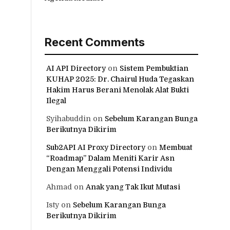
Recent Comments
AI API Directory
on
Sistem Pembuktian
KUHAP 2025: Dr. Chairul Huda Tegaskan
Hakim Harus Berani Menolak Alat Bukti
Ilegal
Syihabuddin
on
Sebelum Karangan Bunga
Berikutnya Dikirim
Sub2API AI Proxy Directory
on
Membuat
“Roadmap” Dalam Meniti Karir Asn
Dengan Menggali Potensi Individu
Ahmad
on
Anak yang Tak Ikut Mutasi
Isty
on
Sebelum Karangan Bunga
Berikutnya Dikirim