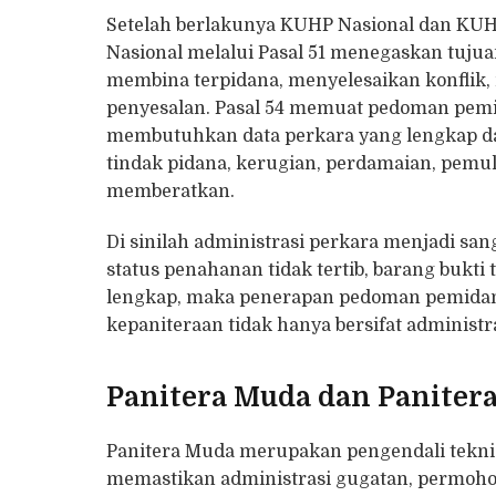
Setelah berlakunya KUHP Nasional dan KUH
Nasional melalui Pasal 51 menegaskan tuju
membina terpidana, menyelesaikan konfli
penyesalan. Pasal 54 memuat pedoman pemi
membutuhkan data perkara yang lengkap dan
tindak pidana, kerugian, perdamaian, pem
memberatkan.
Di sinilah administrasi perkara menjadi san
status penahanan tidak tertib, barang bukti 
lengkap, maka penerapan pedoman pemidana
kepaniteraan tidak hanya bersifat administra
Panitera Muda dan Paniter
Panitera Muda merupakan pengendali teknis
memastikan administrasi gugatan, permohon