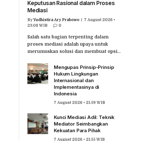
Keputusan Rasional dalam Proses
Mediasi
By
Yudhistira Ary Prabowo
7 August 2026 •
23:08 WIB
0
Salah satu bagian terpenting dalam
proses mediasi adalah upaya untuk
merumuskan solusi dan membuat opsi…
Mengupas Prinsip-Prinsip
Hukum Lingkungan
Internasional dan
Implementasinya di
Indonesia
7 August 2026 • 21:59 WIB
Kunci Mediasi Adil: Teknik
Mediator Seimbangkan
Kekuatan Para Pihak
7 August 2026 • 21:55 WIB