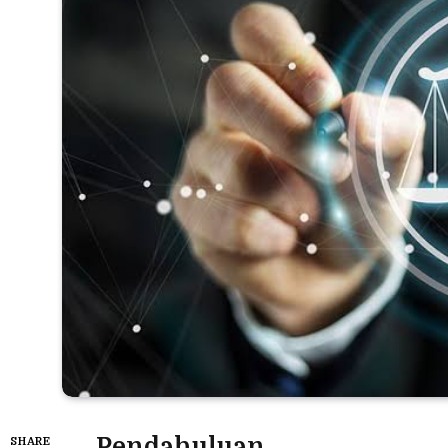
Pendahuluan
SHARE