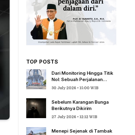
TOP POSTS
Dari Monitoring Hingga Titik
Nol: Sebuah Perjalanan
Tentang Pengabdian
30 July 2026 • 15:00 WIB
Sebelum Karangan Bunga
Berikutnya Dikirim
27 July 2026 • 12:12 WIB
Menepi Sejenak di Tambak