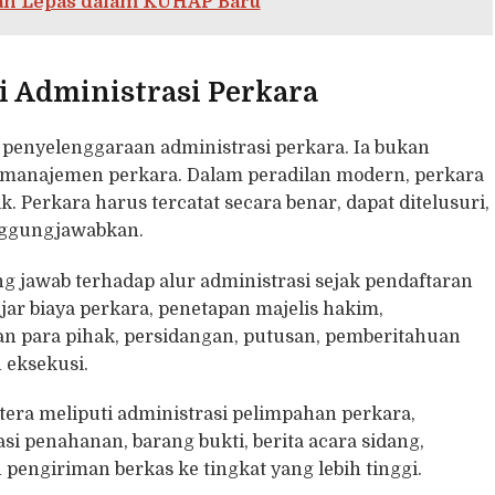
an Lepas dalam KUHAP Baru
i Administrasi Perkara
 penyelenggaraan administrasi perkara. Ia bukan
li manajemen perkara. Dalam peradilan modern, perkara
k. Perkara harus tercatat secara benar, dapat ditelusuri,
anggungjawabkan.
g jawab terhadap alur administrasi sejak pendaftaran
r biaya perkara, penetapan majelis hakim,
n para pihak, persidangan, putusan, pemberitahuan
 eksekusi.
era meliputi administrasi pelimpahan perkara,
asi penahanan, barang bukti, berita acara sidang,
engiriman berkas ke tingkat yang lebih tinggi.