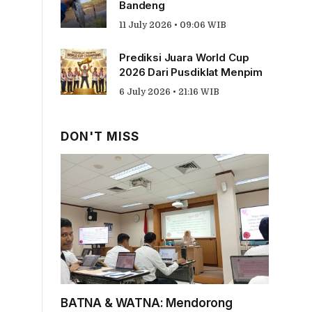
Bandeng
11 July 2026 • 09:06 WIB
Prediksi Juara World Cup
2026 Dari Pusdiklat Menpim
6 July 2026 • 21:16 WIB
DON'T MISS
BATNA & WATNA: Mendorong