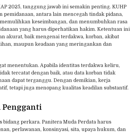
AP 2025, tanggung jawab ini semakin penting. KUHP
an pemidanaan, antara lain mencegah tindak pidana,
k, memulihkan keseimbangan, dan menumbuhkan rasa
danaan yang harus diperhatikan hakim. Ketentuan ini
 akurat, baik mengenai terdakwa, korban, akibat
ulihan, maupun keadaan yang meringankan dan
gat menentukan. Apabila identitas terdakwa keliru,
tidak tercatat dengan baik, atau data korban tidak
an dapat terganggu. Dengan demikian, kerja
tif, tetapi juga menopang kualitas keadilan substantif.
a Pengganti
 bidang perkara. Panitera Muda Perdata harus
an, perlawanan, konsinyasi, sita, upaya hukum, dan