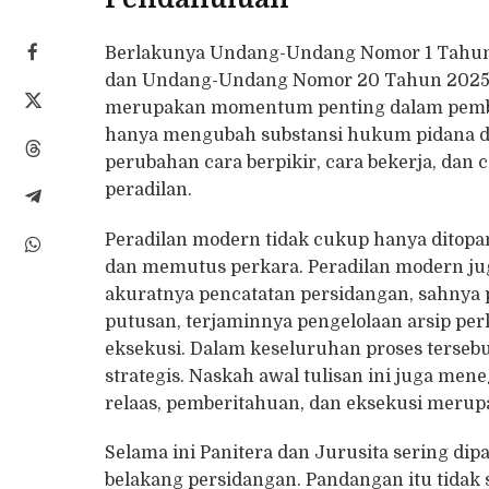
Berlakunya Undang-Undang Nomor 1 Tahun
dan Undang-Undang Nomor 20 Tahun 2025 
merupakan momentum penting dalam pemba
hanya mengubah substansi hukum pidana da
perubahan cara berpikir, cara bekerja, dan 
peradilan.
Peradilan modern tidak cukup hanya ditopa
dan memutus perkara. Peradilan modern juga
akuratnya pencatatan persidangan, sahnya 
putusan, terjaminnya pengelolaan arsip perk
eksekusi. Dalam keseluruhan proses tersebu
strategis. Naskah awal tulisan ini juga mene
relaas, pemberitahuan, dan eksekusi merupa
Selama ini Panitera dan Jurusita sering dip
belakang persidangan. Pandangan itu tidak s