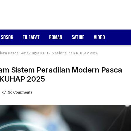
Sosok
Filsafat
Roman
Satire
Video
Modern Pasca Berlakunya KUHP Nasional dan KUHAP 2025
lam Sistem Peradilan Modern Pasca
n KUHAP 2025
No Comments