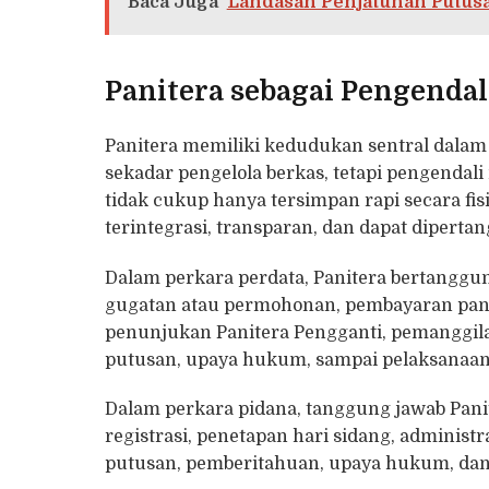
Baca Juga
Landasan Penjatuhan Putus
Panitera sebagai Pengendal
Panitera memiliki kedudukan sentral dalam
sekadar pengelola berkas, tetapi pengenda
tidak cukup hanya tersimpan rapi secara fisi
terintegrasi, transparan, dan dapat dipert
Dalam perkara perdata, Panitera bertanggun
gugatan atau permohonan, pembayaran panja
penunjukan Panitera Pengganti, pemanggila
putusan, upaya hukum, sampai pelaksanaan
Dalam perkara pidana, tanggung jawab Panit
registrasi, penetapan hari sidang, administr
putusan, pemberitahuan, upaya hukum, dan p