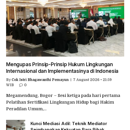
Mengupas Prinsip-Prinsip Hukum Lingkungan
Internasional dan Implementasinya di Indonesia
By
Cok Istri Bhagawanthi Pemayun
7 August 2026 • 21:59
WIB
0
Megamendung, Bogor – Sesi ketiga pada hari pertama
Pelatihan Sertifikasi Lingkungan Hidup bagi Hakim
Peradilan Umum,…
Kunci Mediasi Adil: Teknik Mediator
Seimbangkan Kekuatan Para Pihak