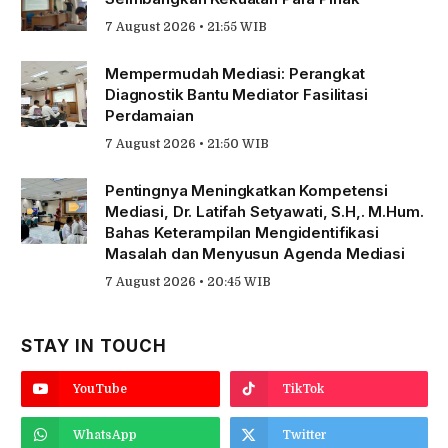
7 August 2026 • 21:55 WIB
Mempermudah Mediasi: Perangkat
Diagnostik Bantu Mediator Fasilitasi
Perdamaian
7 August 2026 • 21:50 WIB
Pentingnya Meningkatkan Kompetensi
Mediasi, Dr. Latifah Setyawati, S.H,. M.Hum.
Bahas Keterampilan Mengidentifikasi
Masalah dan Menyusun Agenda Mediasi
7 August 2026 • 20:45 WIB
STAY IN TOUCH
YouTube
TikTok
WhatsApp
Twitter