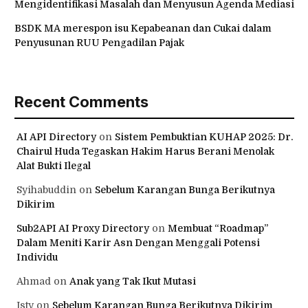
Mengidentifikasi Masalah dan Menyusun Agenda Mediasi
BSDK MA merespon isu Kepabeanan dan Cukai dalam
Penyusunan RUU Pengadilan Pajak
Recent Comments
AI API Directory
on
Sistem Pembuktian KUHAP 2025: Dr.
Chairul Huda Tegaskan Hakim Harus Berani Menolak
Alat Bukti Ilegal
Syihabuddin
on
Sebelum Karangan Bunga Berikutnya
Dikirim
Sub2API AI Proxy Directory
on
Membuat “Roadmap”
Dalam Meniti Karir Asn Dengan Menggali Potensi
Individu
Ahmad
on
Anak yang Tak Ikut Mutasi
Isty
on
Sebelum Karangan Bunga Berikutnya Dikirim