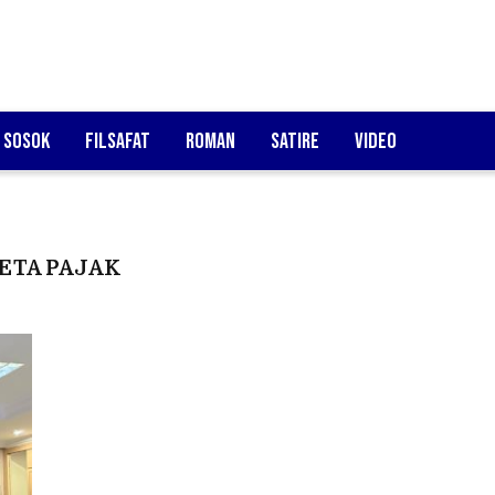
Sosok
Filsafat
Roman
Satire
Video
ETA PAJAK