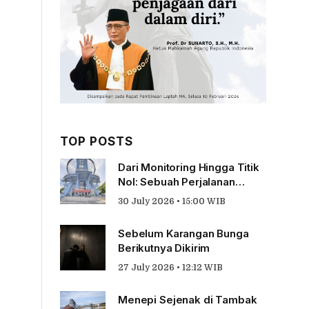
TOP POSTS
Dari Monitoring Hingga Titik
Nol: Sebuah Perjalanan
Tentang Pengabdian
30 July 2026 • 15:00 WIB
Sebelum Karangan Bunga
Berikutnya Dikirim
27 July 2026 • 12:12 WIB
Menepi Sejenak di Tambak