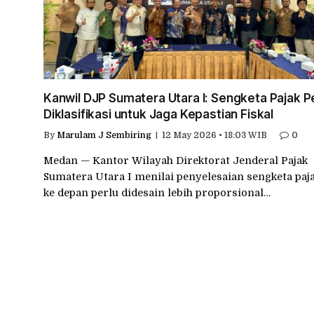
Kanwil DJP Sumatera Utara I: Sengketa Pajak P
Diklasifikasi untuk Jaga Kepastian Fiskal
By
Marulam J Sembiring
12 May 2026 • 18:03 WIB
0
Medan — Kantor Wilayah Direktorat Jenderal Pajak
Sumatera Utara I menilai penyelesaian sengketa paj
ke depan perlu didesain lebih proporsional…