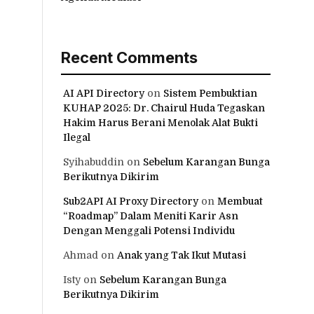
Recent Comments
AI API Directory
on
Sistem Pembuktian
KUHAP 2025: Dr. Chairul Huda Tegaskan
Hakim Harus Berani Menolak Alat Bukti
Ilegal
Syihabuddin
on
Sebelum Karangan Bunga
Berikutnya Dikirim
Sub2API AI Proxy Directory
on
Membuat
“Roadmap” Dalam Meniti Karir Asn
Dengan Menggali Potensi Individu
Ahmad
on
Anak yang Tak Ikut Mutasi
Isty
on
Sebelum Karangan Bunga
Berikutnya Dikirim