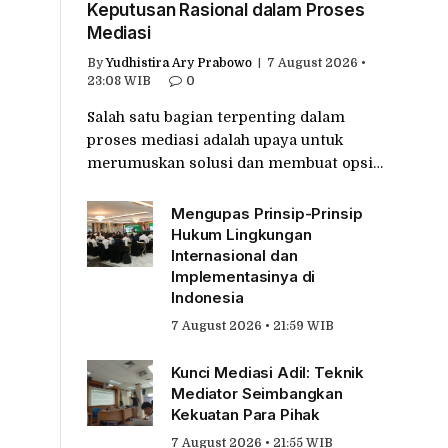
Keputusan Rasional dalam Proses
Mediasi
By
Yudhistira Ary Prabowo
7 August 2026 •
23:08 WIB
0
Salah satu bagian terpenting dalam
proses mediasi adalah upaya untuk
merumuskan solusi dan membuat opsi…
Mengupas Prinsip-Prinsip
Hukum Lingkungan
Internasional dan
Implementasinya di
Indonesia
7 August 2026 • 21:59 WIB
Kunci Mediasi Adil: Teknik
Mediator Seimbangkan
Kekuatan Para Pihak
7 August 2026 • 21:55 WIB