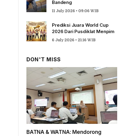
Bandeng
11 July 2026 • 09:06 WIB
Prediksi Juara World Cup
2026 Dari Pusdiklat Menpim
6 July 2026 • 21:16 WIB
DON'T MISS
BATNA & WATNA: Mendorong