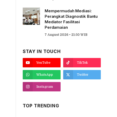
Mempermudah Mediasi:
Perangkat Diagnostik Bantu
Mediator Fasilitasi
Perdamaian
7 August 2026 • 21:50 WIB
STAY IN TOUCH
YouTube
TikTok
WhatsApp
Twitter
Instagram
TOP TRENDING