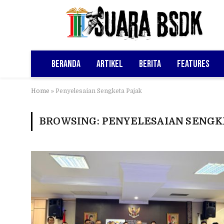
Beranda
Artikel
Berita
Features
Home
»
Penyelesaian Sengketa Pajak
BROWSING:
PENYELESAIAN SENGK