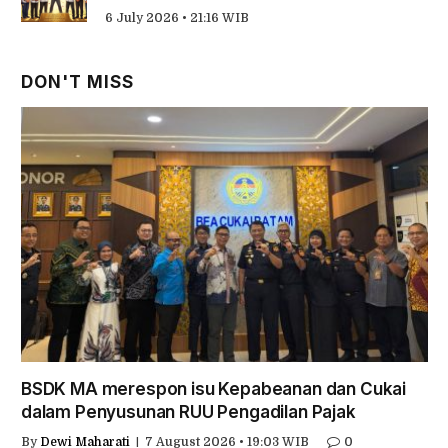
6 July 2026 • 21:16 WIB
DON'T MISS
BSDK MA merespon isu Kepabeanan dan Cukai
dalam Penyusunan RUU Pengadilan Pajak
By
Dewi Maharati
7 August 2026 • 19:03 WIB
0