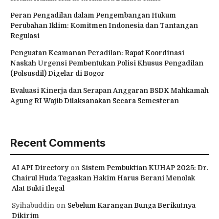
Peran Pengadilan dalam Pengembangan Hukum
Perubahan Iklim: Komitmen Indonesia dan Tantangan
Regulasi
Penguatan Keamanan Peradilan: Rapat Koordinasi
Naskah Urgensi Pembentukan Polisi Khusus Pengadilan
(Polsusdil) Digelar di Bogor
Evaluasi Kinerja dan Serapan Anggaran BSDK Mahkamah
Agung RI Wajib Dilaksanakan Secara Semesteran
Recent Comments
AI API Directory
on
Sistem Pembuktian KUHAP 2025: Dr.
Chairul Huda Tegaskan Hakim Harus Berani Menolak
Alat Bukti Ilegal
Syihabuddin
on
Sebelum Karangan Bunga Berikutnya
Dikirim