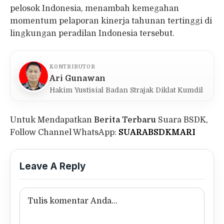
pelosok Indonesia, menambah kemegahan
momentum pelaporan kinerja tahunan tertinggi di
lingkungan peradilan Indonesia tersebut.
KONTRIBUTOR
Ari Gunawan
Hakim Yustisial Badan Strajak Diklat Kumdil
Untuk Mendapatkan
Berita Terbaru
Suara BSDK,
Follow Channel WhatsApp:
SUARABSDKMARI
Leave A Reply