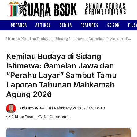
BERANDA
ARTIKEL
BERITA
FEATURES
SOSOK
FILS
Home
»
Kemilau Budaya di Sidang Istimewa: Gamelan Jawa dan “Perahu Layar” Sambut Tamu Laporan Tahunan Mahkamah Agung 2026
Kemilau Budaya di Sidang
Istimewa: Gamelan Jawa dan
“Perahu Layar” Sambut Tamu
Laporan Tahunan Mahkamah
Agung 2026
Ari Gunawan
10 February 2026 • 10:23 WIB
2 Mins Read
No Comments