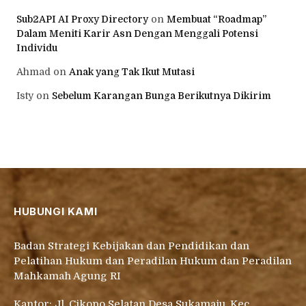
Sub2API AI Proxy Directory
on
Membuat “Roadmap”
Dalam Meniti Karir Asn Dengan Menggali Potensi
Individu
Ahmad
on
Anak yang Tak Ikut Mutasi
Isty
on
Sebelum Karangan Bunga Berikutnya Dikirim
HUBUNGI KAMI
Badan Strategi Kebijakan dan Pendidikan dan
Pelatihan Hukum dan Peradilan Hukum dan Peradilan
Mahkamah Agung RI
Kantor: Jl. Cikopo Selatan Desa Sukamaju, Kec.