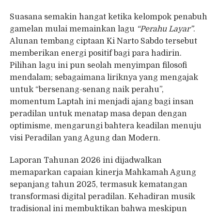
Suasana semakin hangat ketika kelompok penabuh
gamelan mulai memainkan lagu
“Perahu Layar”
.
Alunan tembang ciptaan Ki Narto Sabdo tersebut
memberikan energi positif bagi para hadirin.
Pilihan lagu ini pun seolah menyimpan filosofi
mendalam; sebagaimana liriknya yang mengajak
untuk “bersenang-senang naik perahu”,
momentum Laptah ini menjadi ajang bagi insan
peradilan untuk menatap masa depan dengan
optimisme, mengarungi bahtera keadilan menuju
visi Peradilan yang Agung dan Modern.
Laporan Tahunan 2026 ini dijadwalkan
memaparkan capaian kinerja Mahkamah Agung
sepanjang tahun 2025, termasuk kematangan
transformasi digital peradilan. Kehadiran musik
tradisional ini membuktikan bahwa meskipun