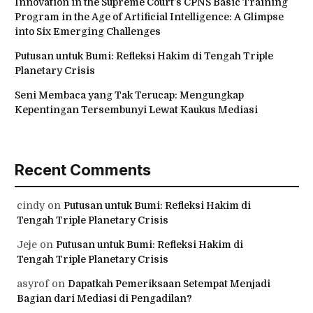
Innovation in the Supreme Court’s CPNS Basic Training
Program in the Age of Artificial Intelligence: A Glimpse
into Six Emerging Challenges
Putusan untuk Bumi: Refleksi Hakim di Tengah Triple
Planetary Crisis
Seni Membaca yang Tak Terucap: Mengungkap
Kepentingan Tersembunyi Lewat Kaukus Mediasi
Recent Comments
cindy
on
Putusan untuk Bumi: Refleksi Hakim di
Tengah Triple Planetary Crisis
Jeje
on
Putusan untuk Bumi: Refleksi Hakim di
Tengah Triple Planetary Crisis
asyrof
on
Dapatkah Pemeriksaan Setempat Menjadi
Bagian dari Mediasi di Pengadilan?