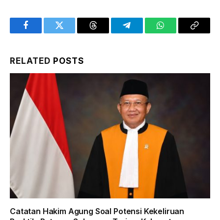
Facebook
Twitter
Threads
Telegram
WhatsApp
Copy
Link
RELATED
POSTS
Catatan Hakim Agung Soal Potensi Kekeliruan