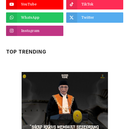
YouTube
TikTok
WhatsApp
Twitter
Instagram
TOP TRENDING