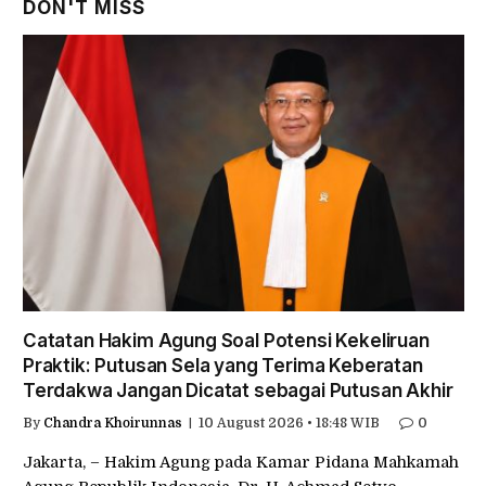
DON'T MISS
Catatan Hakim Agung Soal Potensi Kekeliruan
Praktik: Putusan Sela yang Terima Keberatan
Terdakwa Jangan Dicatat sebagai Putusan Akhir
By
Chandra Khoirunnas
10 August 2026 • 18:48 WIB
0
Jakarta, – Hakim Agung pada Kamar Pidana Mahkamah