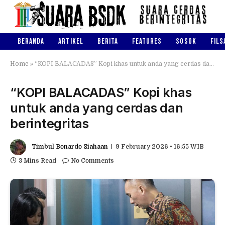
BERANDA
ARTIKEL
BERITA
FEATURES
SOSOK
FILS
Home
»
“KOPI BALACADAS” Kopi khas untuk anda yang cerdas dan berintegritas
“KOPI BALACADAS” Kopi khas
untuk anda yang cerdas dan
berintegritas
Timbul Bonardo Siahaan
9 February 2026 • 16:55 WIB
3 Mins Read
No Comments