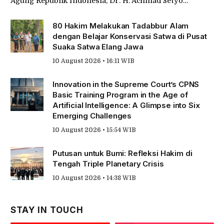
Agung Republik Indonesia, Dr. H. Achmad Setyo…
80 Hakim Melakukan Tadabbur Alam
dengan Belajar Konservasi Satwa di Pusat
Suaka Satwa Elang Jawa
10 August 2026 • 16:11 WIB
Innovation in the Supreme Court’s CPNS
Basic Training Program in the Age of
Artificial Intelligence: A Glimpse into Six
Emerging Challenges
10 August 2026 • 15:54 WIB
Putusan untuk Bumi: Refleksi Hakim di
Tengah Triple Planetary Crisis
10 August 2026 • 14:38 WIB
STAY IN TOUCH