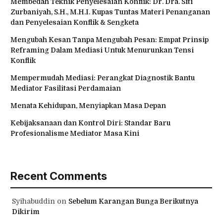
Membedah Teknik Penyelesaian Konflik: Dr. Dra. Siti
Zurbaniyah, S.H., M.H.I. Kupas Tuntas Materi Penanganan
dan Penyelesaian Konflik & Sengketa
Mengubah Kesan Tanpa Mengubah Pesan: Empat Prinsip
Reframing Dalam Mediasi Untuk Menurunkan Tensi
Konflik
Mempermudah Mediasi: Perangkat Diagnostik Bantu
Mediator Fasilitasi Perdamaian
Menata Kehidupan, Menyiapkan Masa Depan
Kebijaksanaan dan Kontrol Diri: Standar Baru
Profesionalisme Mediator Masa Kini
Recent Comments
Syihabuddin
on
Sebelum Karangan Bunga Berikutnya
Dikirim