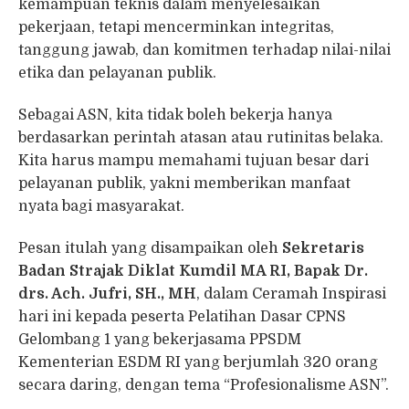
kemampuan teknis dalam menyelesaikan
pekerjaan, tetapi mencerminkan integritas,
tanggung jawab, dan komitmen terhadap nilai-nilai
etika dan pelayanan publik.
Sebagai ASN, kita tidak boleh bekerja hanya
berdasarkan perintah atasan atau rutinitas belaka.
Kita harus mampu memahami tujuan besar dari
pelayanan publik, yakni memberikan manfaat
nyata bagi masyarakat.
Pesan itulah yang disampaikan oleh
Sekretaris
Badan Strajak Diklat Kumdil MA RI, Bapak Dr.
drs. Ach. Jufri, SH., MH
, dalam Ceramah Inspirasi
hari ini kepada peserta Pelatihan Dasar CPNS
Gelombang 1 yang bekerjasama PPSDM
Kementerian ESDM RI yang berjumlah 320 orang
secara daring, dengan tema “Profesionalisme ASN”.