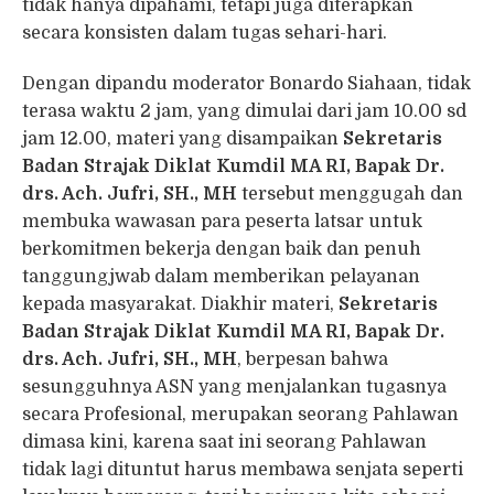
tidak hanya dipahami, tetapi juga diterapkan
secara konsisten dalam tugas sehari-hari.
Dengan dipandu moderator Bonardo Siahaan, tidak
terasa waktu 2 jam, yang dimulai dari jam 10.00 sd
jam 12.00, materi yang disampaikan
Sekretaris
Badan Strajak Diklat Kumdil MA RI, Bapak Dr.
drs. Ach. Jufri, SH., MH
tersebut menggugah dan
membuka wawasan para peserta latsar untuk
berkomitmen bekerja dengan baik dan penuh
tanggungjwab dalam memberikan pelayanan
kepada masyarakat. Diakhir materi,
Sekretaris
Badan Strajak Diklat Kumdil MA RI, Bapak Dr.
drs. Ach. Jufri, SH., MH
, berpesan bahwa
sesungguhnya ASN yang menjalankan tugasnya
secara Profesional, merupakan seorang Pahlawan
dimasa kini, karena saat ini seorang Pahlawan
tidak lagi dituntut harus membawa senjata seperti