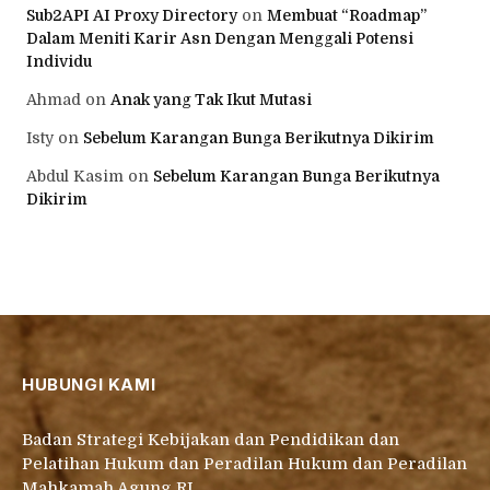
Sub2API AI Proxy Directory
on
Membuat “Roadmap”
Dalam Meniti Karir Asn Dengan Menggali Potensi
Individu
Ahmad
on
Anak yang Tak Ikut Mutasi
Isty
on
Sebelum Karangan Bunga Berikutnya Dikirim
Abdul Kasim
on
Sebelum Karangan Bunga Berikutnya
Dikirim
HUBUNGI KAMI
Badan Strategi Kebijakan dan Pendidikan dan
Pelatihan Hukum dan Peradilan Hukum dan Peradilan
Mahkamah Agung RI