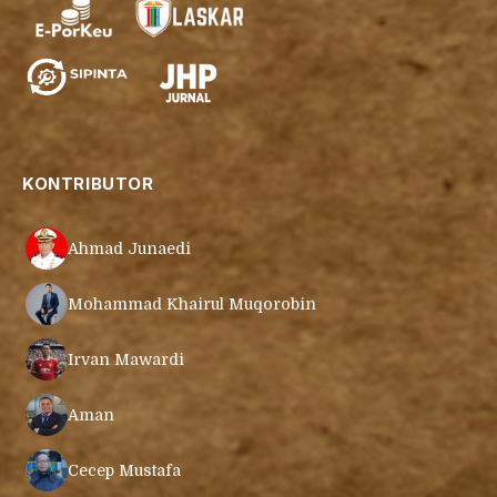
KONTRIBUTOR
Ahmad Junaedi
Mohammad Khairul Muqorobin
Irvan Mawardi
Aman
Cecep Mustafa