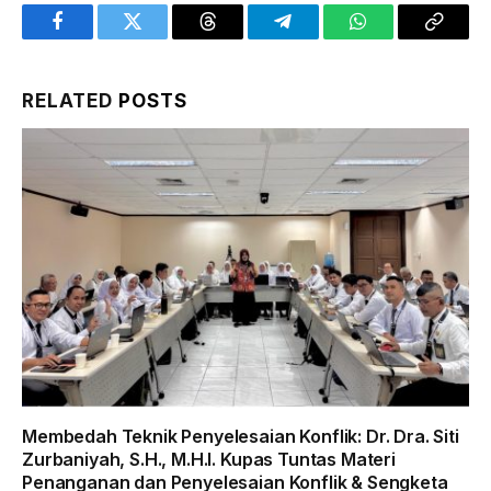
Facebook
Twitter
Threads
Telegram
WhatsApp
Copy
Link
RELATED
POSTS
Membedah Teknik Penyelesaian Konflik: Dr. Dra. Siti
Zurbaniyah, S.H., M.H.I. Kupas Tuntas Materi
Penanganan dan Penyelesaian Konflik & Sengketa