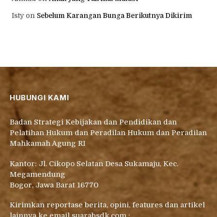
Isty
on
Sebelum Karangan Bunga Berikutnya Dikirim
HUBUNGI KAMI
Badan Strategi Kebijakan dan Pendidikan dan
Pelatihan Hukum dan Peradilan Hukum dan Peradilan
Mahkamah Agung RI
Kantor: Jl. Cikopo Selatan Desa Sukamaju, Kec.
Megamendung
Bogor, Jawa Barat 16770
Kirimkan reportase berita, opini, features dan artikel
lainnya ke email suarabsdk.com :