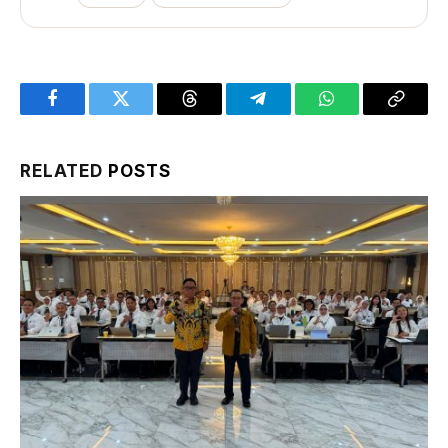
Facebook
Twitter
Threads
Telegram
WhatsApp
Copy
Link
RELATED
POSTS