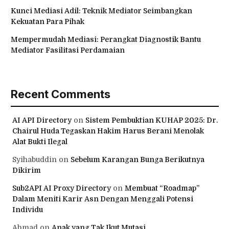
Kunci Mediasi Adil: Teknik Mediator Seimbangkan
Kekuatan Para Pihak
Mempermudah Mediasi: Perangkat Diagnostik Bantu
Mediator Fasilitasi Perdamaian
Recent Comments
AI API Directory
on
Sistem Pembuktian KUHAP 2025: Dr.
Chairul Huda Tegaskan Hakim Harus Berani Menolak
Alat Bukti Ilegal
Syihabuddin
on
Sebelum Karangan Bunga Berikutnya
Dikirim
Sub2API AI Proxy Directory
on
Membuat “Roadmap”
Dalam Meniti Karir Asn Dengan Menggali Potensi
Individu
Ahmad
on
Anak yang Tak Ikut Mutasi