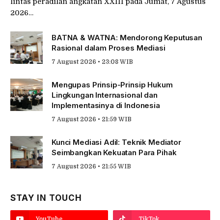
lintas peradilan angkatan XXIII pada Jumat, 7 Agustus
2026…
BATNA & WATNA: Mendorong Keputusan
Rasional dalam Proses Mediasi
7 August 2026 • 23:08 WIB
Mengupas Prinsip-Prinsip Hukum
Lingkungan Internasional dan
Implementasinya di Indonesia
7 August 2026 • 21:59 WIB
Kunci Mediasi Adil: Teknik Mediator
Seimbangkan Kekuatan Para Pihak
7 August 2026 • 21:55 WIB
STAY IN TOUCH
YouTube
TikTok