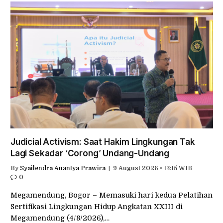
Judicial Activism: Saat Hakim Lingkungan Tak
Lagi Sekadar ‘Corong’ Undang-Undang
By
Syailendra Anantya Prawira
9 August 2026 • 13:15 WIB
0
Megamendung, Bogor – Memasuki hari kedua Pelatihan
Sertifikasi Lingkungan Hidup Angkatan XXIII di
Megamendung (4/8/2026),…