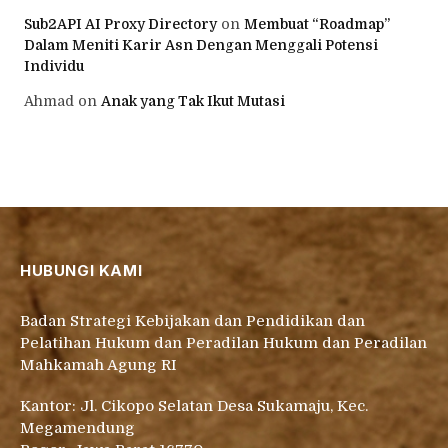
Sub2API AI Proxy Directory
on
Membuat “Roadmap”
Dalam Meniti Karir Asn Dengan Menggali Potensi
Individu
Ahmad
on
Anak yang Tak Ikut Mutasi
HUBUNGI KAMI
Badan Strategi Kebijakan dan Pendidikan dan
Pelatihan Hukum dan Peradilan Hukum dan Peradilan
Mahkamah Agung RI
Kantor: Jl. Cikopo Selatan Desa Sukamaju, Kec.
Megamendung