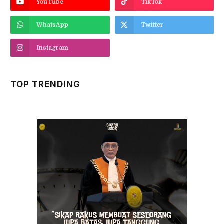
YouTube
TikTok
WhatsApp
Twitter
Instagram
TOP TRENDING