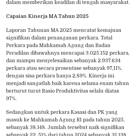
dalam memberikan keadilan di tengah masyarakat.
Capaian Kinerja MA Tahun 2025
Laporan Tahunan MA 2025 mencatat kemajuan
signifikan dalam penanganan perkara. Total
Perkara pada Mahkamah Agung dan Badan
Peradilan dibawahnya mencapai 3.025.152 perkara,
dan mampu menyelesaikan sebanyak 2.937.634
perkara atau secara prosentase sebanyak 97,11%,
dengan sisa perkara hanya 2,89%. Kinerja ini
menjadi sangatlah baik karena selama enam tahun
berturut turut Rasio Produktivitas selalu diatas
97%.
Sedangkan untuk perkara Kasasi dan PK yang
masuk ke Mahkamah Agung RI pada tahun 2025,
sebanyak 38.148. Jumlah tersebut naik signifikan
sebanyak 22, 51% dari tahun 2024 sebanyak 31.138