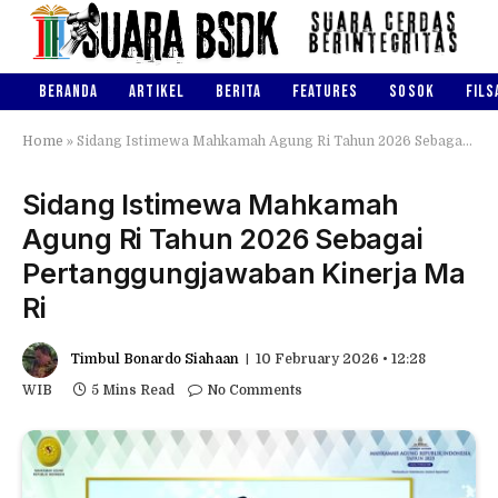
BERANDA
ARTIKEL
BERITA
FEATURES
SOSOK
FILS
Home
»
Sidang Istimewa Mahkamah Agung Ri Tahun 2026 Sebagai Pertanggungjawaban Kinerja Ma Ri
Sidang Istimewa Mahkamah
Agung Ri Tahun 2026 Sebagai
Pertanggungjawaban Kinerja Ma
Ri
Timbul Bonardo Siahaan
10 February 2026 • 12:28
WIB
5 Mins Read
No Comments