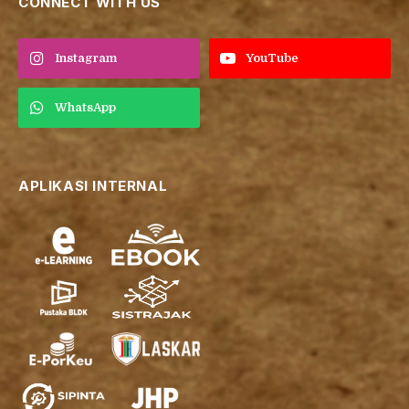
CONNECT WITH US
Instagram
YouTube
WhatsApp
APLIKASI INTERNAL