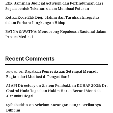
Etik, Jaminan Judicial Activism dan Perlindungan dari
Segala bentuk Tekanan dalam Membuat Putusan
Ketika Kode Etik Diuji: Hakim dan Taruhan Integritas
dalam Perkara Lingkungan Hidup
BATNA & WATNA: Mendorong Keputusan Rasional dalam
Proses Mediasi
Recent Comments
asyrof
on
Dapatkah Pemeriksaan Setempat Menjadi
Bagian dari Mediasi di Pengadilan?
AI API Directory
on
Sistem Pembuktian KUHAP 2025: Dr.
Chairul Huda Tegaskan Hakim Harus Berani Menolak
Alat Bukti Ilegal
Syihabuddin
on
Sebelum Karangan Bunga Berikutnya
Dikirim