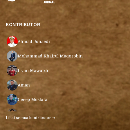
KONTRIBUTOR
Ahmad Junaedi
Mohammad Khairul Muqorobin
Irvan Mawardi
Aman
Cecep Mustafa
Muamar Azmar Mahmud Farig
Lihat semua kontributor →
Ari Gunawan