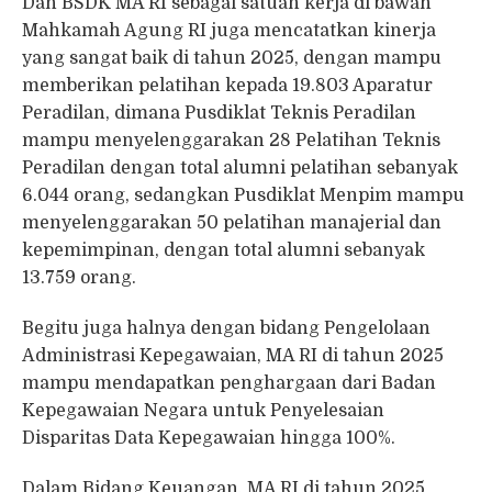
Dan BSDK MA RI sebagai satuan kerja di bawah
Mahkamah Agung RI juga mencatatkan kinerja
yang sangat baik di tahun 2025, dengan mampu
memberikan pelatihan kepada 19.803 Aparatur
Peradilan, dimana Pusdiklat Teknis Peradilan
mampu menyelenggarakan 28 Pelatihan Teknis
Peradilan dengan total alumni pelatihan sebanyak
6.044 orang, sedangkan Pusdiklat Menpim mampu
menyelenggarakan 50 pelatihan manajerial dan
kepemimpinan, dengan total alumni sebanyak
13.759 orang.
Begitu juga halnya dengan bidang Pengelolaan
Administrasi Kepegawaian, MA RI di tahun 2025
mampu mendapatkan penghargaan dari Badan
Kepegawaian Negara untuk Penyelesaian
Disparitas Data Kepegawaian hingga 100%.
Dalam Bidang Keuangan, MA RI di tahun 2025