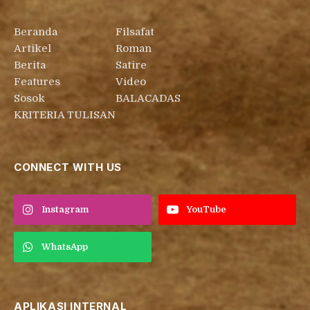
Beranda
Filsafat
Artikel
Roman
Berita
Satire
Features
Video
Sosok
BALACADAS
KRITERIA TULISAN
CONNECT WITH US
Instagram
YouTube
WhatsApp
APLIKASI INTERNAL