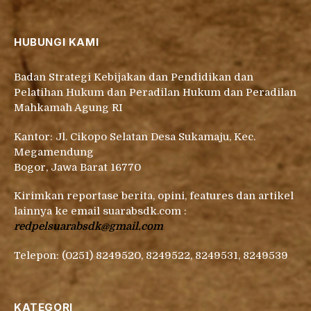
HUBUNGI KAMI
Badan Strategi Kebijakan dan Pendidikan dan
Pelatihan Hukum dan Peradilan Hukum dan Peradilan
Mahkamah Agung RI
Kantor: Jl. Cikopo Selatan Desa Sukamaju, Kec.
Megamendung
Bogor, Jawa Barat 16770
Kirimkan reportase berita, opini, features dan artikel
lainnya ke email suarabsdk.com :
redpelsuarabsdk@gmail.com
Telepon: (0251) 8249520, 8249522, 8249531, 8249539
KATEGORI