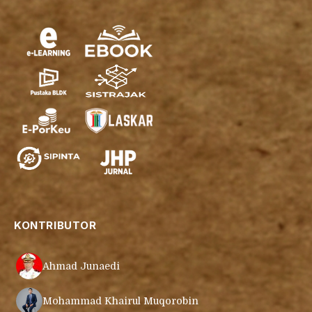
KONTRIBUTOR
Ahmad Junaedi
Mohammad Khairul Muqorobin