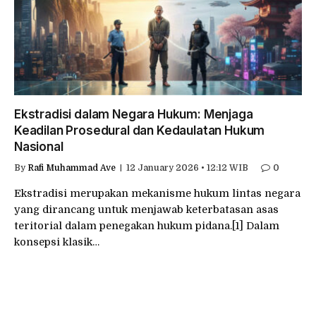
Ekstradisi dalam Negara Hukum: Menjaga
Keadilan Prosedural dan Kedaulatan Hukum
Nasional
By
Rafi Muhammad Ave
12 January 2026 • 12:12 WIB
0
Ekstradisi merupakan mekanisme hukum lintas negara
yang dirancang untuk menjawab keterbatasan asas
teritorial dalam penegakan hukum pidana.[1] Dalam
konsepsi klasik…