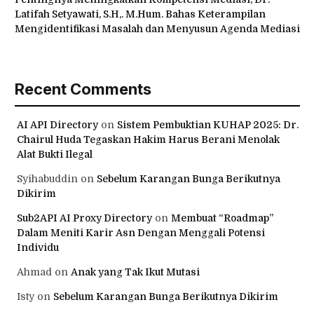
Latifah Setyawati, S.H,. M.Hum. Bahas Keterampilan
Mengidentifikasi Masalah dan Menyusun Agenda Mediasi
Recent Comments
AI API Directory
on
Sistem Pembuktian KUHAP 2025: Dr.
Chairul Huda Tegaskan Hakim Harus Berani Menolak
Alat Bukti Ilegal
Syihabuddin
on
Sebelum Karangan Bunga Berikutnya
Dikirim
Sub2API AI Proxy Directory
on
Membuat “Roadmap”
Dalam Meniti Karir Asn Dengan Menggali Potensi
Individu
Ahmad
on
Anak yang Tak Ikut Mutasi
Isty
on
Sebelum Karangan Bunga Berikutnya Dikirim