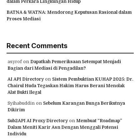
dalam Perkara Lingkungan Hidup
BATNA & WATNA: Mendorong Keputusan Rasional dalam
Proses Mediasi
Recent Comments
asyrof
on
Dapatkah Pemeriksaan Setempat Menjadi
Bagian dari Mediasi di Pengadilan?
AI API Directory
on
Sistem Pembuktian KUHAP 2025: Dr.
Chairul Huda Tegaskan Hakim Harus Berani Menolak
Alat Bukti Ilegal
Syihabuddin
on
Sebelum Karangan Bunga Berikutnya
Dikirim
Sub2API AI Proxy Directory
on
Membuat “Roadmap”
Dalam Meniti Karir Asn Dengan Menggali Potensi
Individu