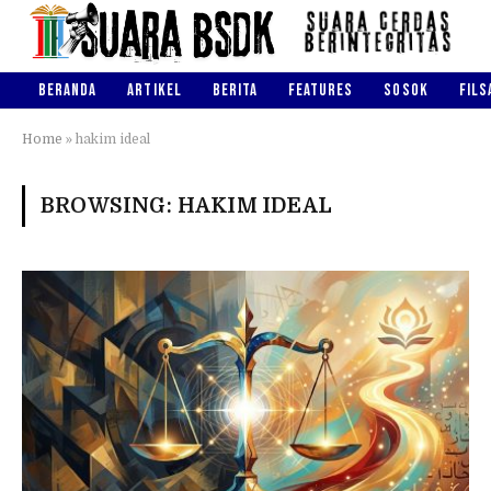
BERANDA
ARTIKEL
BERITA
FEATURES
SOSOK
FILS
Home
»
hakim ideal
BROWSING:
HAKIM IDEAL