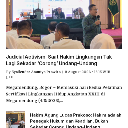
Judicial Activism: Saat Hakim Lingkungan Tak
Lagi Sekadar ‘Corong’ Undang-Undang
By
Syailendra Anantya Prawira
9 August 2026 • 13:15 WIB
0
Megamendung, Bogor – Memasuki hari kedua Pelatihan
Sertifikasi Lingkungan Hidup Angkatan XXIII di
Megamendung (4/8/2026),…
Hakim Agung Lucas Prakoso: Hakim adalah
Penegak Hukum dan Keadilan, Bukan
Sekadar Corong Undang-Undang