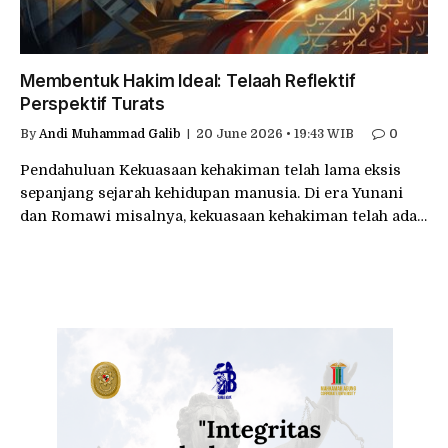
Membentuk Hakim Ideal: Telaah Reflektif
Perspektif Turats
By
Andi Muhammad Galib
20 June 2026 • 19:43 WIB
0
Pendahuluan Kekuasaan kehakiman telah lama eksis
sepanjang sejarah kehidupan manusia. Di era Yunani
dan Romawi misalnya, kekuasaan kehakiman telah ada…