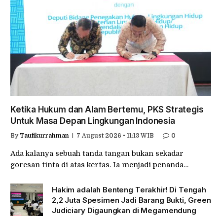
Ketika Hukum dan Alam Bertemu, PKS Strategis
Untuk Masa Depan Lingkungan Indonesia
By
Taufikurrahman
7 August 2026 • 11:13 WIB
0
Ada kalanya sebuah tanda tangan bukan sekadar
goresan tinta di atas kertas. Ia menjadi penanda…
Hakim adalah Benteng Terakhir! Di Tengah
2,2 Juta Spesimen Jadi Barang Bukti, Green
Judiciary Digaungkan di Megamendung