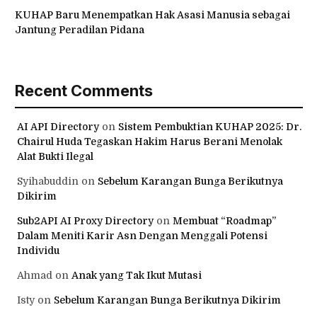
KUHAP Baru Menempatkan Hak Asasi Manusia sebagai
Jantung Peradilan Pidana
Recent Comments
AI API Directory
on
Sistem Pembuktian KUHAP 2025: Dr.
Chairul Huda Tegaskan Hakim Harus Berani Menolak
Alat Bukti Ilegal
Syihabuddin
on
Sebelum Karangan Bunga Berikutnya
Dikirim
Sub2API AI Proxy Directory
on
Membuat “Roadmap”
Dalam Meniti Karir Asn Dengan Menggali Potensi
Individu
Ahmad
on
Anak yang Tak Ikut Mutasi
Isty
on
Sebelum Karangan Bunga Berikutnya Dikirim