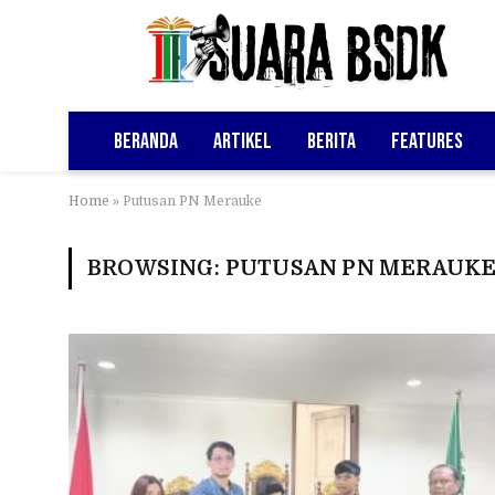
Beranda
Artikel
Berita
Features
Home
»
Putusan PN Merauke
BROWSING:
PUTUSAN PN MERAUK