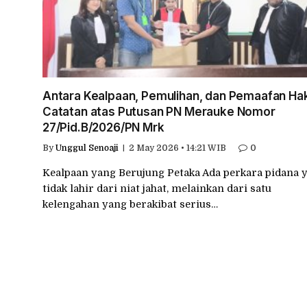
Antara Kealpaan, Pemulihan, dan Pemaafan Ha
Catatan atas Putusan PN Merauke Nomor
27/Pid.B/2026/PN Mrk
By
Unggul Senoaji
2 May 2026 • 14:21 WIB
0
Kealpaan yang Berujung Petaka Ada perkara pidana 
tidak lahir dari niat jahat, melainkan dari satu
kelengahan yang berakibat serius…