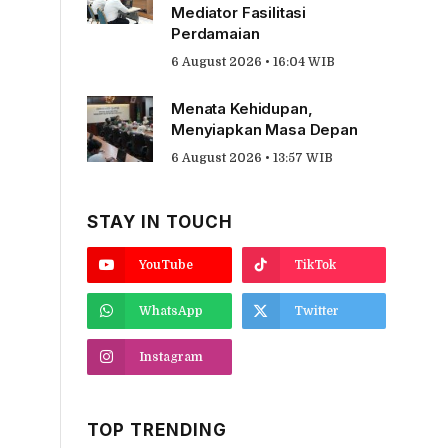
Mediator Fasilitasi
Perdamaian
6 August 2026 • 16:04 WIB
Menata Kehidupan,
Menyiapkan Masa Depan
6 August 2026 • 13:57 WIB
STAY IN TOUCH
YouTube
TikTok
WhatsApp
Twitter
Instagram
TOP TRENDING