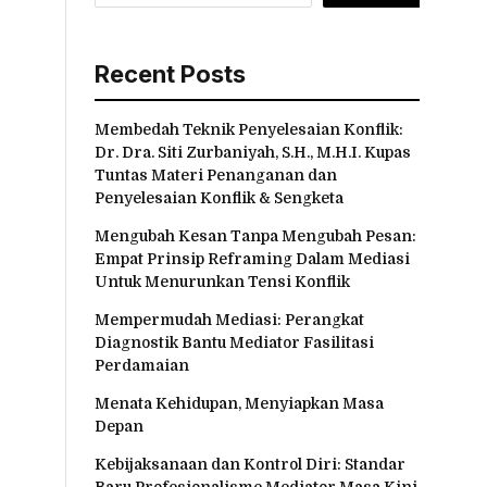
Recent Posts
Membedah Teknik Penyelesaian Konflik:
Dr. Dra. Siti Zurbaniyah, S.H., M.H.I. Kupas
Tuntas Materi Penanganan dan
Penyelesaian Konflik & Sengketa
Mengubah Kesan Tanpa Mengubah Pesan:
Empat Prinsip Reframing Dalam Mediasi
Untuk Menurunkan Tensi Konflik
Mempermudah Mediasi: Perangkat
Diagnostik Bantu Mediator Fasilitasi
Perdamaian
Menata Kehidupan, Menyiapkan Masa
Depan
Kebijaksanaan dan Kontrol Diri: Standar
Baru Profesionalisme Mediator Masa Kini