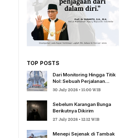
TOP POSTS
Dari Monitoring Hingga Titik
Nol: Sebuah Perjalanan
Tentang Pengabdian
30 July 2026 • 15:00 WIB
Sebelum Karangan Bunga
Berikutnya Dikirim
27 July 2026 • 12:12 WIB
Menepi Sejenak di Tambak