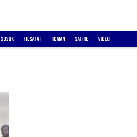
Sosok
Filsafat
Roman
Satire
Video
E