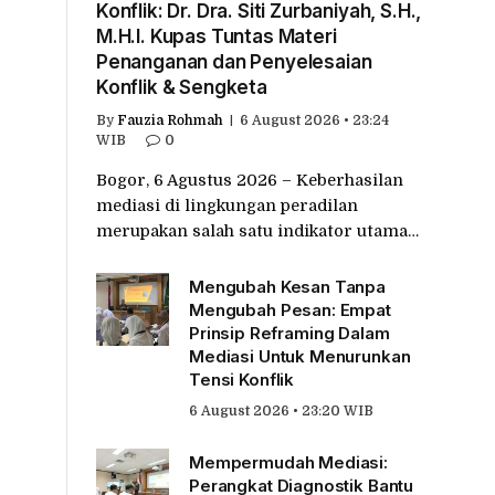
Konflik: Dr. Dra. Siti Zurbaniyah, S.H.,
M.H.I. Kupas Tuntas Materi
Penanganan dan Penyelesaian
Konflik & Sengketa
By
Fauzia Rohmah
6 August 2026 • 23:24
WIB
0
Bogor, 6 Agustus 2026 – Keberhasilan
mediasi di lingkungan peradilan
merupakan salah satu indikator utama…
Mengubah Kesan Tanpa
Mengubah Pesan: Empat
Prinsip Reframing Dalam
Mediasi Untuk Menurunkan
Tensi Konflik
6 August 2026 • 23:20 WIB
Mempermudah Mediasi:
Perangkat Diagnostik Bantu