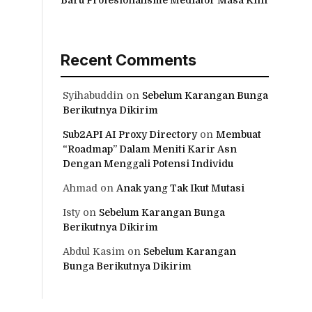
Recent Comments
Syihabuddin
on
Sebelum Karangan Bunga
Berikutnya Dikirim
Sub2API AI Proxy Directory
on
Membuat
“Roadmap” Dalam Meniti Karir Asn
Dengan Menggali Potensi Individu
Ahmad
on
Anak yang Tak Ikut Mutasi
Isty
on
Sebelum Karangan Bunga
Berikutnya Dikirim
Abdul Kasim
on
Sebelum Karangan
Bunga Berikutnya Dikirim